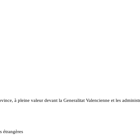
ovince, à pleine valeur devant la Generalitat Valencienne et les administ
es étrangères