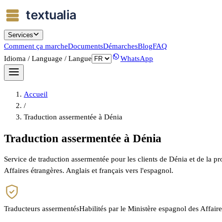
Services
Comment ça marche
Documents
Démarches
Blog
FAQ
Idioma / Language / Langue
WhatsApp
Accueil
/
Traduction assermentée à Dénia
Traduction assermentée à Dénia
Service de traduction assermentée pour les clients de Dénia et de la pr
Affaires étrangères. Anglais et français vers l'espagnol.
Traducteurs assermentés
Habilités par le Ministère espagnol des Affair