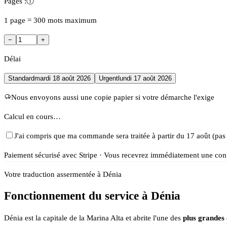
Pages :
ⓘ
1 page = 300 mots maximum
−
+
Délai
Standard
mardi 18 août 2026
Urgent
lundi 17 août 2026
Nous envoyons aussi une copie papier si votre démarche l'exige
Calcul en cours…
J'ai compris que ma commande sera traitée à partir du 17 août (pas
Paiement sécurisé avec Stripe · Vous recevrez immédiatement une conf
Votre traduction assermentée à Dénia
Fonctionnement du service à Dénia
Dénia est la capitale de la Marina Alta et abrite l'une des
plus grandes