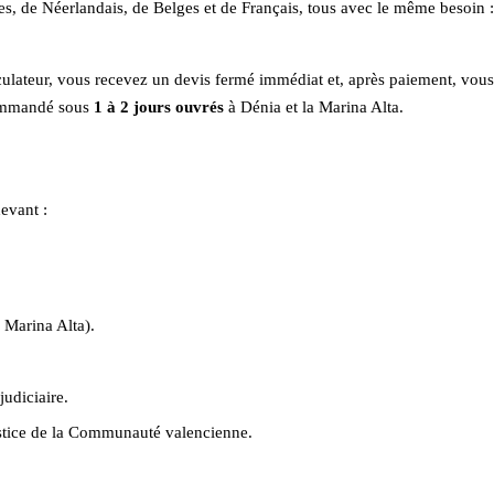
 de Néerlandais, de Belges et de Français, tous avec le même besoin : 
lculateur, vous recevez un devis fermé immédiat et, après paiement, vou
ecommandé sous
1 à 2 jours ouvrés
à Dénia et la Marina Alta.
evant :
 Marina Alta).
judiciaire.
justice de la Communauté valencienne.