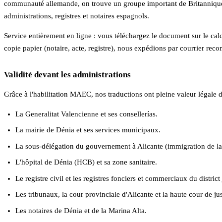
communauté allemande, on trouve un groupe important de Britanniques,
administrations, registres et notaires espagnols.
Service entièrement en ligne : vous téléchargez le document sur le ca
copie papier (notaire, acte, registre), nous expédions par courrier r
Validité devant les administrations
Grâce à l'habilitation MAEC, nos traductions ont pleine valeur légale d
La Generalitat Valencienne et ses consellerías.
La mairie de Dénia et ses services municipaux.
La sous-délégation du gouvernement à Alicante (immigration de la
L'hôpital de Dénia (HCB) et sa zone sanitaire.
Le registre civil et les registres fonciers et commerciaux du district 
Les tribunaux, la cour provinciale d'Alicante et la haute cour de 
Les notaires de Dénia et de la Marina Alta.