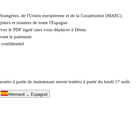
es étrangères, de l'Union européenne et de la Coopération (MAEC)
istres et notaires de toute l'Espagne
cevez le PDF signé sans vous déplacer à Dénia
avant le paiement
 confidentiel
es à partir de maintenant seront traitées à partir du lundi 17 août.
↔
Allemand → Espagnol