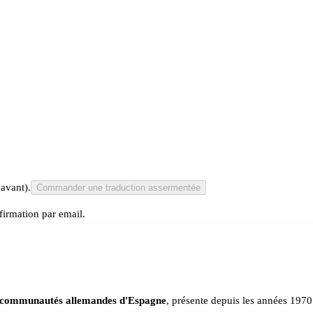
 avant).
Commander une traduction assermentée
irmation par email.
 communautés allemandes d'Espagne
, présente depuis les années 1970 