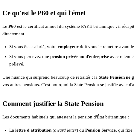
Ce qu'est le P60 et qui l'émet
Le
P60
est le certificat annuel du système PAYE britannique : il récapi
directement :
Si vous êtes salarié, votre
employeur
doit vous le remettre avant l
Si vous percevez une
pension privée ou d'entreprise
avec retenue
prélevé.
Une nuance qui surprend beaucoup de retraités : la
State Pension ne 
vos autres pensions. C'est pourquoi la State Pension se justifie avec d
Comment justifier la State Pension
Les documents habituels qui attestent la pension d'État britannique :
La
lettre d'attribution
(
award letter
) du
Pension Service
, qui fixe