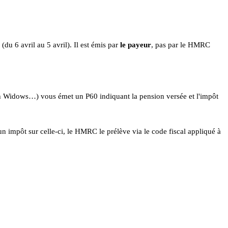
du 6 avril au 5 avril). Il est émis par
le payeur
, pas par le HMRC
h Widows…) vous émet un P60 indiquant la pension versée et l'impôt
un impôt sur celle-ci, le HMRC le prélève via le code fiscal appliqué à