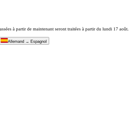
es à partir de maintenant seront traitées à partir du lundi 17 août.
↔
Allemand → Espagnol