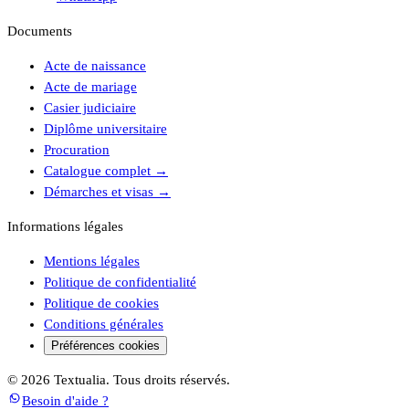
Documents
Acte de naissance
Acte de mariage
Casier judiciaire
Diplôme universitaire
Procuration
Catalogue complet
→
Démarches et visas
→
Informations légales
Mentions légales
Politique de confidentialité
Politique de cookies
Conditions générales
Préférences cookies
© 2026 Textualia. Tous droits réservés.
Besoin d'aide ?