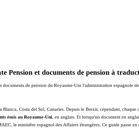
ate Pension et documents de pension à traduc
quels documents de pension du Royaume-Uni l'administration espagnole d
sta Blanca, Costa del Sol, Canaries. Depuis le Brexit, cependant, chaque
ments émis au Royaume-Uni
, en anglais. Et lorsqu'un document en anglai
e MAEC, le ministère espagnol des Affaires étrangères. Ce guide passe en