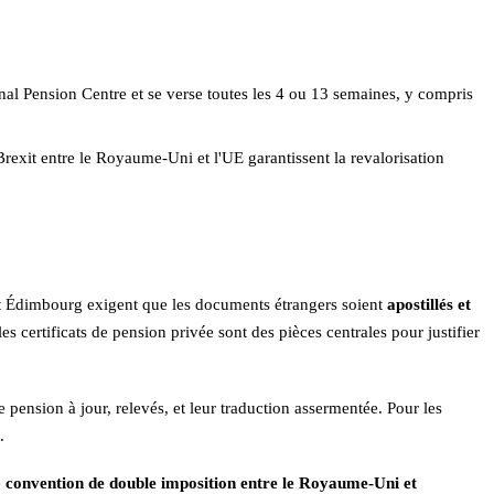
onal Pension Centre et se verse toutes les 4 ou 13 semaines, y compris
it entre le Royaume-Uni et l'UE garantissent la revalorisation
et Édimbourg exigent que les documents étrangers soient
apostillés et
les certificats de pension privée sont des pièces centrales pour justifier
ension à jour, relevés, et leur traduction assermentée. Pour les
.
e
convention de double imposition entre le Royaume-Uni et