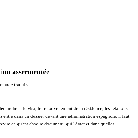
tion assermentée
emande traduits.
 démarche —le visa, le renouvellement de la résidence, les relations
s entre dans un dossier devant une administration espagnole, il faut
 revue ce qu'est chaque document, qui l'émet et dans quelles