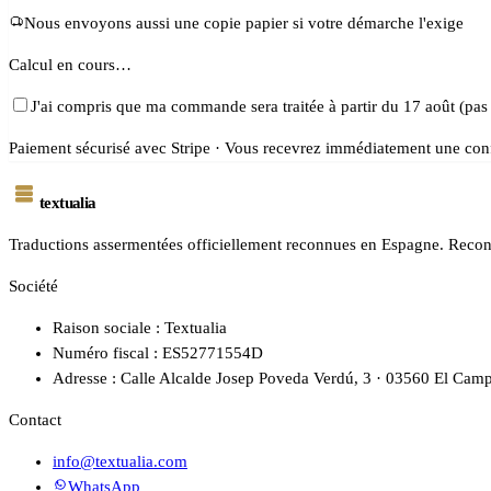
Nous envoyons aussi une copie papier si votre démarche l'exige
Calcul en cours…
J'ai compris que ma commande sera traitée à partir du 17 août (pas
Paiement sécurisé avec Stripe · Vous recevrez immédiatement une conf
textualia
Traductions assermentées officiellement reconnues en Espagne. Reconn
Société
Raison sociale : Textualia
Numéro fiscal : ES52771554D
Adresse : Calle Alcalde Josep Poveda Verdú, 3 · 03560 El Camp
Contact
info@textualia.com
WhatsApp