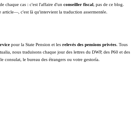
 chaque cas : c'est l'affaire d'un
conseiller fiscal
, pas de ce blog.
rticle—, c'est là qu'intervient la traduction assermentée.
ervice
pour la State Pension et les
relevés des pensions privées
. Tous
tualia, nous traduisons chaque jour des lettres du DWP, des P60 et des
e consulat, le bureau des étrangers ou votre gestoría.