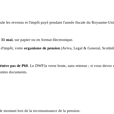
tule les revenus et l'impôt payé pendant l'année fiscale du Royaume-Uni (
e
31 mai
, sur papier ou en format électronique.
 d'impôt, votre
organisme de pension
(Aviva, Legal & General, Scottis
génère pas de P60
. Le DWP la verse brute, sans retenue ; si vous devez 
'autres documents.
 le montant lors de la reconnaissance de la pension.