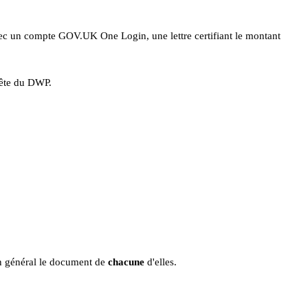
c un compte GOV.UK One Login, une lettre certifiant le montant
-tête du DWP.
en général le document de
chacune
d'elles.