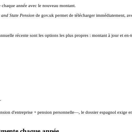
e chaque année avec le nouveau montant.
s and State Pension
de gov.uk permet de télécharger immédiatement, ave
 annuelle récente sont les options les plus propres : montant à jour et en
.
ension d'entreprise + pension personnelle—, le dossier espagnol exige 
ugmente chaque année