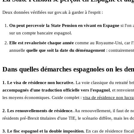
Deux données vérifiées sur gov.uk à garder à l'esprit :
On peut percevoir la State Pension en vivant en Espagne
si l'on 
sur un compte bancaire espagnol.
Elle est revalorisée chaque année
comme au Royaume-Uni, car l'Esp
annuelle
quelle que soit la date du déménagement
: contrairement
Dans quelles démarches espagnoles on les de
1. Le visa de résidence non lucrative.
La voie classique du retraité b
accompagnés d'une traduction officielle vers l'espagnol
, et renvoien
les moyens économiques. Guide complet :
visa de résidence non lucra
2. Les renouvellements de résidence.
Au renouvellement, il faut de no
résidents pré-Brexit titulaires d'une TIE, le scénario diffère, mais les
3. Le fisc espagnol et la double imposition.
En cas de résidence fiscal