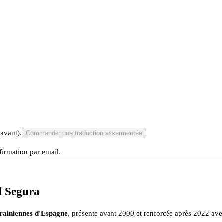
 avant).
Commander une traduction assermentée
irmation par email.
l Segura
rainiennes d'Espagne
, présente avant 2000 et renforcée après 2022 avec