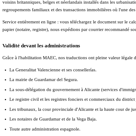
voisins britanniques, belges et néerlandais installés dans les urbanisa
regroupements familiaux et des transactions immobilières où l'une des
Service entièrement en ligne : vous téléchargez le document sur le ca
papier (notaire, registre), nous expédions par courrier recommandé s
Validité devant les administrations
Grâce à l'habilitation MAEC, nos traductions ont pleine valeur légale d
La Generalitat Valencienne et ses consellerías.
La mairie de Guardamar del Segura.
La sous-délégation du gouvernement à Alicante (services d'immigrat
Le registre civil et les registres fonciers et commerciaux du district 
Les tribunaux, la cour provinciale d'Alicante et la haute cour de 
Les notaires de Guardamar et de la Vega Baja.
Toute autre administration espagnole.