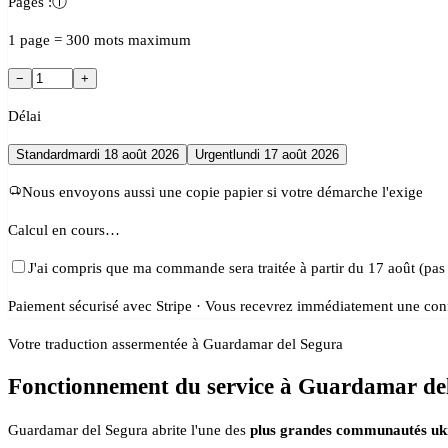
Pages :
ⓘ
1 page = 300 mots maximum
−
+
Délai
Standard
mardi 18 août 2026
Urgent
lundi 17 août 2026
Nous envoyons aussi une copie papier si votre démarche l'exige
Calcul en cours…
J'ai compris que ma commande sera traitée à partir du 17 août (pas
Paiement sécurisé avec Stripe · Vous recevrez immédiatement une conf
Votre traduction assermentée à Guardamar del Segura
Fonctionnement du service à Guardamar de
Guardamar del Segura abrite l'une des
plus grandes communautés uk