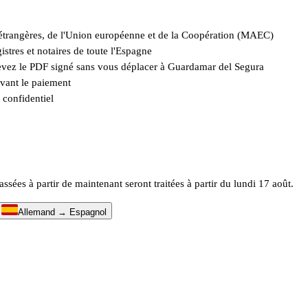
es étrangères, de l'Union européenne et de la Coopération (MAEC)
istres et notaires de toute l'Espagne
cevez le PDF signé sans vous déplacer à Guardamar del Segura
avant le paiement
 confidentiel
es à partir de maintenant seront traitées à partir du lundi 17 août.
↔
Allemand → Espagnol