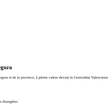
egura
ura et de la province, à pleine valeur devant la Generalitat Valencienne 
es étrangères