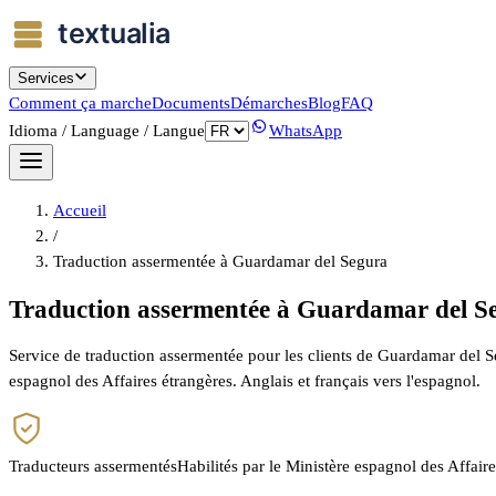
Services
Comment ça marche
Documents
Démarches
Blog
FAQ
Idioma / Language / Langue
WhatsApp
Accueil
/
Traduction assermentée à Guardamar del Segura
Traduction assermentée à Guardamar del S
Service de traduction assermentée pour les clients de Guardamar del Seg
espagnol des Affaires étrangères. Anglais et français vers l'espagnol.
Traducteurs assermentés
Habilités par le Ministère espagnol des Affair