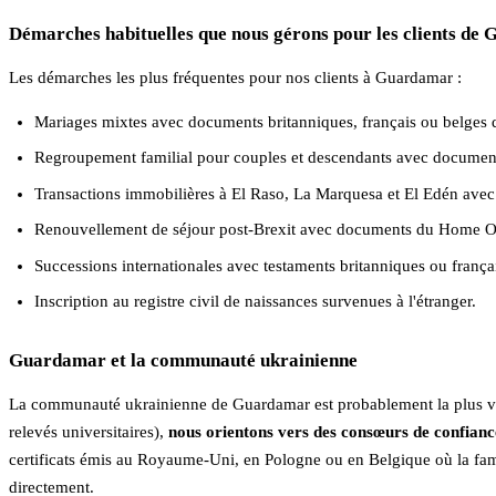
Démarches habituelles que nous gérons pour les clients de
Les démarches les plus fréquentes pour nos clients à Guardamar :
Mariages mixtes avec documents britanniques, français ou belges 
Regroupement familial pour couples et descendants avec documen
Transactions immobilières à El Raso, La Marquesa et El Edén av
Renouvellement de séjour post-Brexit avec documents du Home Of
Successions internationales avec testaments britanniques ou frança
Inscription au registre civil de naissances survenues à l'étranger.
Guardamar et la communauté ukrainienne
La communauté ukrainienne de Guardamar est probablement la plus visib
relevés universitaires),
nous orientons vers des consœurs de confianc
certificats émis au Royaume-Uni, en Pologne ou en Belgique où la famill
directement.