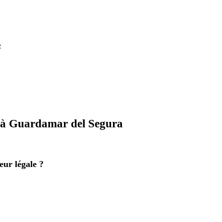
e
e à Guardamar del Segura
eur légale ?