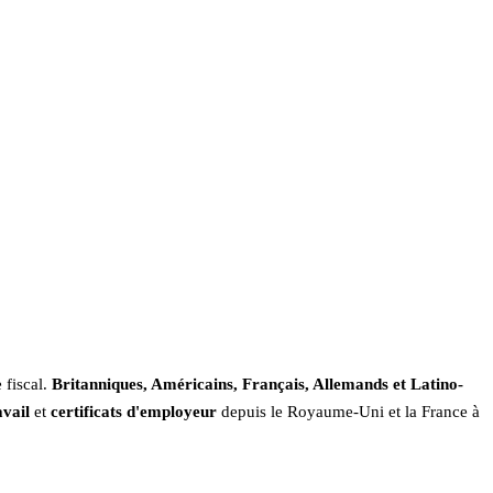
 fiscal.
Britanniques, Américains, Français, Allemands et Latino-
avail
et
certificats d'employeur
depuis le Royaume-Uni et la France à