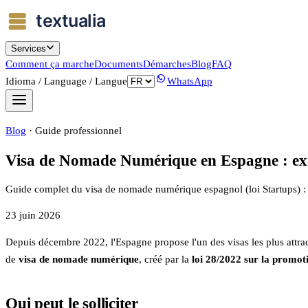
Services
Comment ça marche
Documents
Démarches
Blog
FAQ
Idioma / Language / Langue
WhatsApp
Blog
·
Guide professionnel
Visa de Nomade Numérique en Espagne : exig
Guide complet du visa de nomade numérique espagnol (loi Startups) : cr
23 juin 2026
Depuis décembre 2022, l'Espagne propose l'un des visas les plus attract
de
visa de nomade numérique
, créé par la
loi 28/2022 sur la promot
Qui peut le solliciter