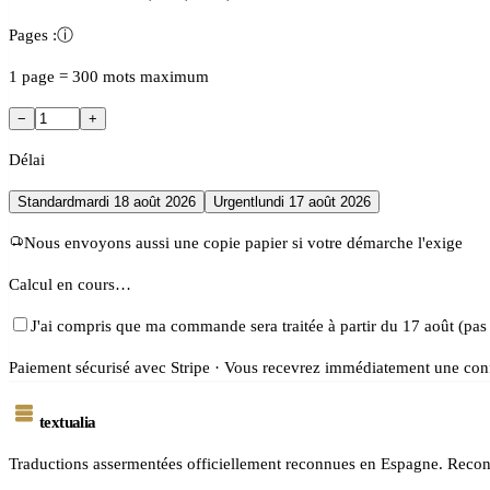
Pages :
ⓘ
1 page = 300 mots maximum
−
+
Délai
Standard
mardi 18 août 2026
Urgent
lundi 17 août 2026
Nous envoyons aussi une copie papier si votre démarche l'exige
Calcul en cours…
J'ai compris que ma commande sera traitée à partir du 17 août (pas
Paiement sécurisé avec Stripe · Vous recevrez immédiatement une conf
textualia
Traductions assermentées officiellement reconnues en Espagne. Reconn