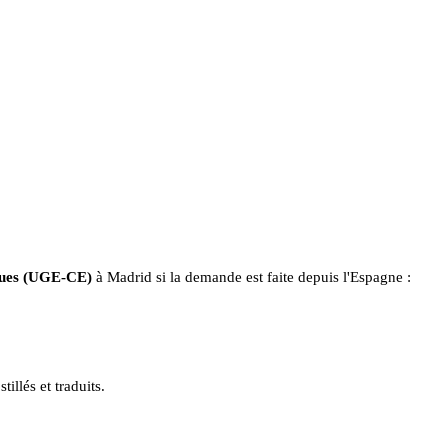
iques (UGE-CE)
à Madrid si la demande est faite depuis l'Espagne :
llés et traduits.