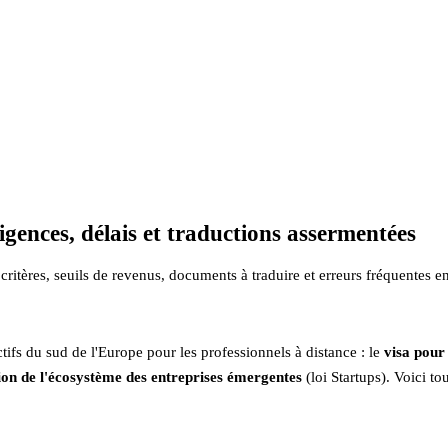
ences, délais et traductions assermentées
itères, seuils de revenus, documents à traduire et erreurs fréquentes e
ifs du sud de l'Europe pour les professionnels à distance : le
visa pour 
ion de l'écosystème des entreprises émergentes
(loi Startups). Voici to