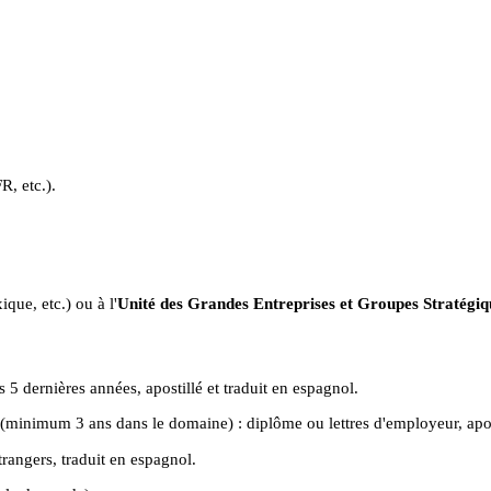
R, etc.).
que, etc.) ou à l'
Unité des Grandes Entreprises et Groupes Stratég
 5 dernières années, apostillé et traduit en espagnol.
(minimum 3 ans dans le domaine) : diplôme ou lettres d'employeur, aposti
trangers, traduit en espagnol.