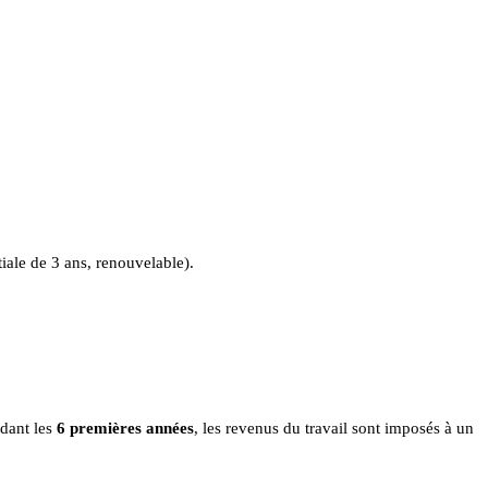
tiale de 3 ans, renouvelable).
ndant les
6 premières années
, les revenus du travail sont imposés à un