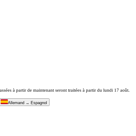
es à partir de maintenant seront traitées à partir du lundi 17 août.
↔
Allemand → Espagnol