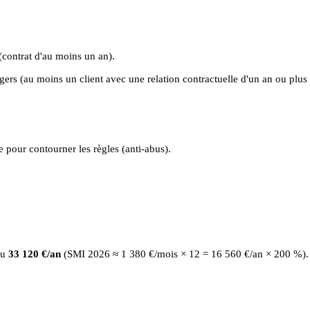
(contrat d'au moins un an).
ngers (au moins un client avec une relation contractuelle d'un an ou plus 
e pour contourner les règles (anti-abus).
u
33 120 €/an
(SMI 2026 ≈ 1 380 €/mois × 12 = 16 560 €/an × 200 %).