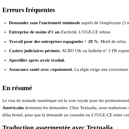
Erreurs fréquentes
Demander sans l'ancienneté minimale
auprès de l'employeur (3 m
Entreprise de moins d'1 an
d'activité. L'UGE-CE refuse.
Travail pour des entreprises espagnoles > 20 %
. Motif de refus.
Casiers judiciaires périmés
. ACRO UK ou bulletin n° 3 FR expire
Apostiller après avoir traduit
.
Assurance santé avec copaiement
. La règle exige une couvertur
En résumé
Le visa de nomade numérique est la voie royale pour les professionnels
Américains
dominent les demandes. Chez Textualia, nous traduisons 
délai fermé, pour que la demande au consulat ou à l'UGE-CE entre comp
Traduction assermentée avec Textualia