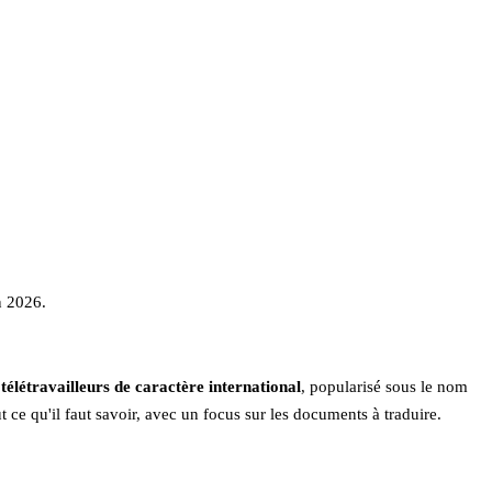
n 2026.
télétravailleurs de caractère international
, popularisé sous le nom
ut ce qu'il faut savoir, avec un focus sur les documents à traduire.