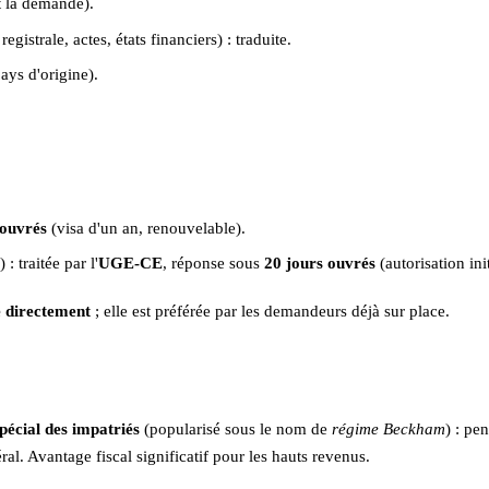
 la demande).
registrale, actes, états financiers) : traduite.
ays d'origine).
 ouvrés
(visa d'un an, renouvelable).
: traitée par l'
UGE-CE
, réponse sous
20 jours ouvrés
(autorisation ini
e directement
; elle est préférée par les demandeurs déjà sur place.
pécial des impatriés
(popularisé sous le nom de
régime Beckham
) : pe
al. Avantage fiscal significatif pour les hauts revenus.