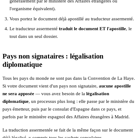
généralement par le ministère des Affaires étrangères ou
l'organisme équivalent).
Vous portez le document déjà apostillé au traducteur assermenté.
Le traducteur assermenté
traduit le document ET l'apostille
, le
tout dans un seul dossier.
Pays non signataires : légalisation
diplomatique
Tous les pays du monde ne sont pas dans la Convention de La Haye.
Si votre document vient d'un pays non signataire,
aucune apostille
ne sera apposée
— vous avez besoin de la
légalisation
diplomatique
, un processus plus long : elle passe par le ministère du
pays émetteur, puis par le consulat d'Espagne dans ce pays, et
parfois par le ministère espagnol des Affaires étrangères à Madrid.
La traduction assermentée se fait de la même façon sur le document
déjà légalisé, y compris tous les cachets consulaires.