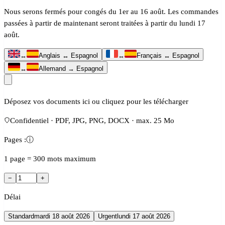
Nous serons fermés pour congés du 1er au 16 août. Les commandes
passées à partir de maintenant seront traitées à partir du lundi 17
août.
↔
Anglais ↔ Espagnol
↔
Français ↔ Espagnol
↔
Allemand → Espagnol
Déposez vos documents ici ou cliquez pour les télécharger
Confidentiel · PDF, JPG, PNG, DOCX · max. 25 Mo
Pages :
ⓘ
1 page = 300 mots maximum
−
+
Délai
Standard
mardi 18 août 2026
Urgent
lundi 17 août 2026