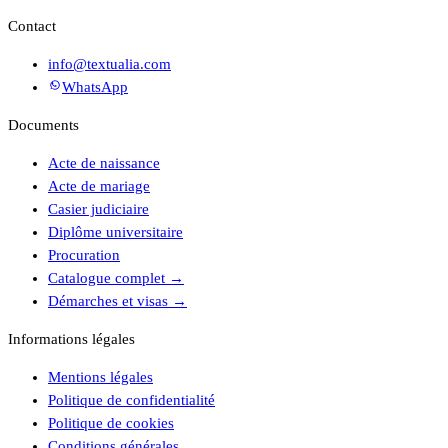
Contact
info@textualia.com
WhatsApp
Documents
Acte de naissance
Acte de mariage
Casier judiciaire
Diplôme universitaire
Procuration
Catalogue complet
→
Démarches et visas
→
Informations légales
Mentions légales
Politique de confidentialité
Politique de cookies
Conditions générales