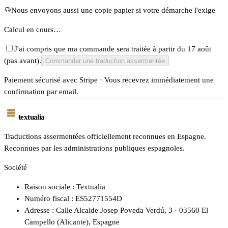
Nous envoyons aussi une copie papier si votre démarche l'exige
Calcul en cours…
J'ai compris que ma commande sera traitée à partir du 17 août
(pas avant).
Commander une traduction assermentée
Paiement sécurisé avec Stripe · Vous recevrez immédiatement une
confirmation par email.
textualia
Traductions assermentées officiellement reconnues en Espagne.
Reconnues par les administrations publiques espagnoles.
Société
Raison sociale : Textualia
Numéro fiscal : ES52771554D
Adresse : Calle Alcalde Josep Poveda Verdú, 3 · 03560 El
Campello (Alicante), Espagne