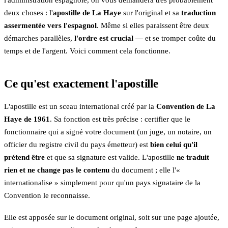
l'administration espagnole, on vous demandera très probablement
deux choses : l'
apostille de La Haye
sur l'original et sa
traduction
assermentée vers l'espagnol
. Même si elles paraissent être deux
démarches parallèles,
l'ordre est crucial
— et se tromper coûte du
temps et de l'argent. Voici comment cela fonctionne.
Ce qu'est exactement l'apostille
L'apostille est un sceau international créé par la
Convention de La
Haye de 1961
. Sa fonction est très précise : certifier que le
fonctionnaire qui a signé votre document (un juge, un notaire, un
officier du registre civil du pays émetteur) est
bien celui qu'il
prétend être
et que sa signature est valide. L'apostille
ne traduit
rien et ne change pas le contenu
du document ; elle l'«
internationalise » simplement pour qu'un pays signataire de la
Convention le reconnaisse.
Elle est apposée sur le document original, soit sur une page ajoutée,