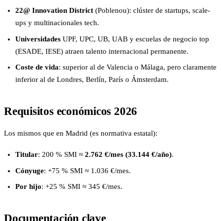
22@ Innovation District
(Poblenou): clúster de startups, scale-
ups y multinacionales tech.
Universidades
UPF, UPC, UB, UAB y escuelas de negocio top
(ESADE, IESE) atraen talento internacional permanente.
Coste de vida
: superior al de Valencia o Málaga, pero claramente
inferior al de Londres, Berlín, París o Ámsterdam.
Requisitos económicos 2026
Los mismos que en Madrid (es normativa estatal):
Titular
: 200 % SMI ≈
2.762 €/mes (33.144 €/año)
.
Cónyuge
: +75 % SMI ≈ 1.036 €/mes.
Por hijo
: +25 % SMI ≈ 345 €/mes.
Documentación clave