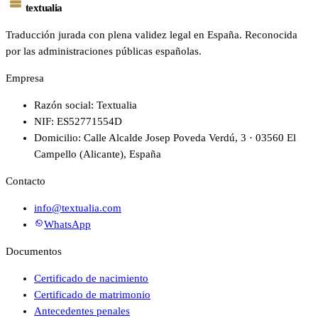
textualia
Traducción jurada con plena validez legal en España. Reconocida
por las administraciones públicas españolas.
Empresa
Razón social: Textualia
NIF: ES52771554D
Domicilio: Calle Alcalde Josep Poveda Verdú, 3 · 03560 El
Campello (Alicante), España
Contacto
info@textualia.com
WhatsApp
Documentos
Certificado de nacimiento
Certificado de matrimonio
Antecedentes penales