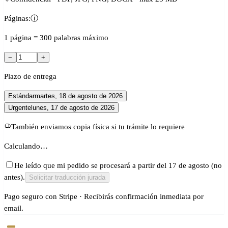
Páginas:
ⓘ
1 página = 300 palabras máximo
−
+
Plazo de entrega
Estándar
martes, 18 de agosto de 2026
Urgente
lunes, 17 de agosto de 2026
También enviamos copia física si tu trámite lo requiere
Calculando…
He leído que mi pedido se procesará a partir del 17 de agosto (no
antes).
Solicitar traducción jurada
Pago seguro con Stripe · Recibirás confirmación inmediata por
email.