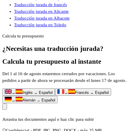
Traducción jurada de francés
Traducción jurada en Alicante
Traducción jurada en Albacete
Traducción jurada en Toledo
Calcula tu presupuesto
¿Necesitas una traducción jurada?
Calcula tu presupuesto al instante
Del 1 al 16 de agosto estaremos cerrados por vacaciones. Los
pedidos a partir de ahora se procesarán desde el lunes 17 de agosto.
↔
Inglés ↔ Español
↔
Francés ↔ Español
↔
Alemán → Español
Arrastra tus documentos aquí o haz clic para subir
Confidencial · PDF, JPG, PNG, DOCX · máx 25 MB