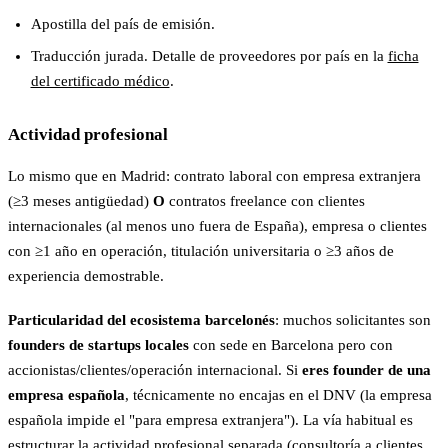
Apostilla del país de emisión.
Traducción jurada. Detalle de proveedores por país en la
ficha
del certificado médico
.
Actividad profesional
Lo mismo que en Madrid: contrato laboral con empresa extranjera
(≥3 meses antigüedad)
O
contratos freelance con clientes
internacionales (al menos uno fuera de España), empresa o clientes
con ≥1 año en operación, titulación universitaria o ≥3 años de
experiencia demostrable.
Particularidad del ecosistema barcelonés
: muchos solicitantes son
founders de startups locales
con sede en Barcelona pero con
accionistas/clientes/operación internacional. Si
eres founder de una
empresa española
, técnicamente no encajas en el DNV (la empresa
española impide el "para empresa extranjera"). La vía habitual es
estructurar la actividad profesional separada (consultoría a clientes