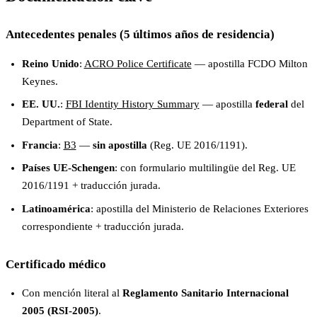
Antecedentes penales (5 últimos años de residencia)
Reino Unido
:
ACRO Police Certificate
— apostilla FCDO Milton
Keynes.
EE. UU.
:
FBI Identity History Summary
— apostilla
federal
del
Department of State.
Francia
:
B3
—
sin apostilla
(Reg. UE 2016/1191).
Países UE-Schengen
: con formulario multilingüe del Reg. UE
2016/1191 + traducción jurada.
Latinoamérica
: apostilla del Ministerio de Relaciones Exteriores
correspondiente + traducción jurada.
Certificado médico
Con mención literal al
Reglamento Sanitario Internacional
2005 (RSI-2005)
.