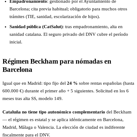
Empadronamiento
: gestionado por el Ayuntamiento de
Barcelona; cita previa habitual; obligatorio para muchos otros
trámites (TIE, sanidad, escolarización de hijos).
Sanidad pública (CatSalut)
: tras empadronamiento, alta en
sanidad catalana. El seguro privado del DNV cubre el período
inicial.
Régimen Beckham para nómadas en
Barcelona
Igual que en Madrid: tipo fijo del
24 %
sobre rentas españolas (hasta
600.000 €) durante el primer año + 5 siguientes. Solicitud en los 6
meses tras alta SS, modelo 149.
Cataluña no tiene tipo autonómico complementario
del Beckham
— el régimen es estatal y se aplica idénticamente en Barcelona,
Madrid, Málaga o Valencia. La elección de ciudad es indiferente
fiscalmente para el DNV.