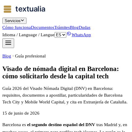
Servicios
Cómo funciona
Documentos
Trámites
Blog
Dudas
Idioma / Language / Langue
WhatsApp
Blog
·
Guía profesional
Visado de nómada digital en Barcelona:
cómo solicitarlo desde la capital tech
Guía 2026 del Visado Nómada Digital (DNV) en Barcelona:
requisitos, documentos a apostillar, particularidades de Barcelona
Tech City y Mobile World Capital, y cita en Extranjería de Cataluña.
15 de junio de 2026
Barcelona es
el segundo destino español del DNV
tras Madrid y, en