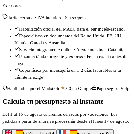
Exteriores
Tarifa cerrada · IVA incluido · Sin sorpresas
Habilitación oficial del MAEC para el par inglés-español
Especialistas en documentos del Reino Unido, EE. UU.,
Irlanda, Canadá y Australia
Servicio íntegramente online · Atendemos toda Cataluña
Plazos estándar, urgente y express · Fecha exacta antes de
pagar
Copia física por mensajería en 1-2 días laborables si tu
trámite la exige
Habilitados por el Ministerio
5.0 en Google
Pago seguro Stripe
Calcula tu presupuesto al instante
Del 1 al 16 de agosto estaremos cerrados por vacaciones. Los
pedidos a partir de ahora se procesarán desde el lunes 17 de agosto.
↔
Inglés ↔ Español
↔
Francés ↔ Español