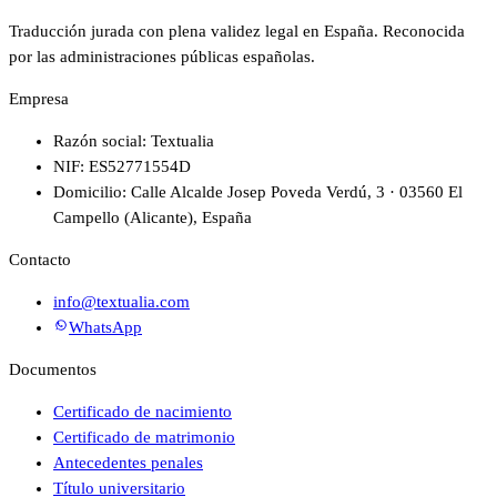
Traducción jurada con plena validez legal en España. Reconocida
por las administraciones públicas españolas.
Empresa
Razón social: Textualia
NIF: ES52771554D
Domicilio: Calle Alcalde Josep Poveda Verdú, 3 · 03560 El
Campello (Alicante), España
Contacto
info@textualia.com
WhatsApp
Documentos
Certificado de nacimiento
Certificado de matrimonio
Antecedentes penales
Título universitario