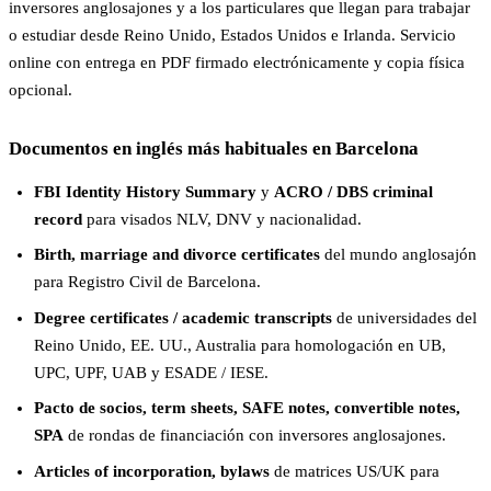
inversores anglosajones y a los particulares que llegan para trabajar
o estudiar desde Reino Unido, Estados Unidos e Irlanda. Servicio
online con entrega en PDF firmado electrónicamente y copia física
opcional.
Documentos en inglés más habituales en Barcelona
FBI Identity History Summary
y
ACRO / DBS criminal
record
para visados NLV, DNV y nacionalidad.
Birth, marriage and divorce certificates
del mundo anglosajón
para Registro Civil de Barcelona.
Degree certificates / academic transcripts
de universidades del
Reino Unido, EE. UU., Australia para homologación en UB,
UPC, UPF, UAB y ESADE / IESE.
Pacto de socios, term sheets, SAFE notes, convertible notes,
SPA
de rondas de financiación con inversores anglosajones.
Articles of incorporation, bylaws
de matrices US/UK para