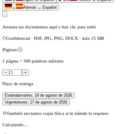
↔
Alemán → Español
Arrastra tus documentos aquí o haz clic para subir
Confidencial · PDF, JPG, PNG, DOCX · máx 25 MB
Páginas:
ⓘ
1 página = 300 palabras máximo
−
+
Plazo de entrega
Estándar
martes, 18 de agosto de 2026
Urgente
lunes, 17 de agosto de 2026
También enviamos copia física si tu trámite lo requiere
Calculando…