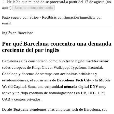
He leído que mi pedido se procesará a partir del 17 de agosto (no
antes).
Solicitar traducción jurada
Pago seguro con Stripe · Recibirás confirmación inmediata por
email.
Inglés en Barcelona
Por qué Barcelona concentra una demanda
creciente del par inglés
Barcelona se ha consolidado como
hub tecnológico mediterráneo
:
sedes europeas de King, Glovo, Wallapop, Typeform, Factorial,
Codeloop y decenas de startups con accionistas británicos y
estadounidenses, el ecosistema de
Barcelona Tech City
y la
Mobile
World Capital
. Suma una
comunidad nómada digital DNV
muy
activa y un flujo continuo de homologaciones en UB, UPC, UPF,
UAB y centros privados.
Desde
Textualia
atendemos a las empresas tech de Barcelona, sus