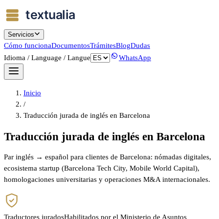
Servicios
Cómo funciona
Documentos
Trámites
Blog
Dudas
Idioma / Language / Langue
WhatsApp
Inicio
/
Traducción jurada de inglés en Barcelona
Traducción jurada de inglés en Barcelona
Par inglés → español para clientes de Barcelona: nómadas digitales,
ecosistema startup (Barcelona Tech City, Mobile World Capital),
homologaciones universitarias y operaciones M&A internacionales.
Traductores jurados
Habilitados por el Ministerio de Asuntos