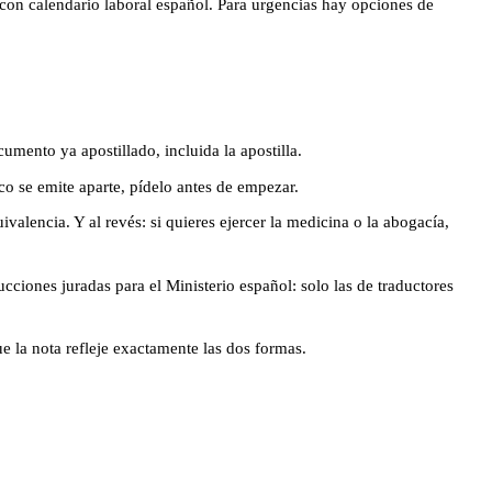
 con calendario laboral español. Para urgencias hay opciones de
cumento ya apostillado, incluida la apostilla.
co se emite aparte, pídelo antes de empezar.
alencia. Y al revés: si quieres ejercer la medicina o la abogacía,
ciones juradas para el Ministerio español: solo las de traductores
 la nota refleje exactamente las dos formas.