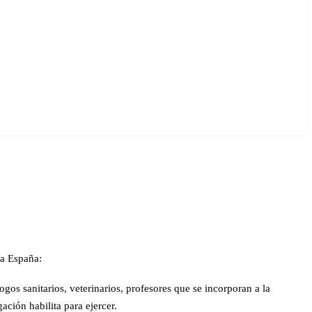
ia España:
gos sanitarios, veterinarios, profesores que se incorporan a la
ción habilita para ejercer.