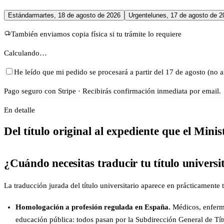
Estándar
martes, 18 de agosto de 2026
Urgente
lunes, 17 de agosto de 2
También enviamos copia física si tu trámite lo requiere
Calculando…
He leído que mi pedido se procesará a partir del 17 de agosto (no a
Pago seguro con Stripe · Recibirás confirmación inmediata por email.
En detalle
Del título original al expediente que el Minis
¿Cuándo necesitas traducir tu título universi
La traducción jurada del título universitario aparece en prácticamente
Homologación a profesión regulada en España.
Médicos, enfermer
educación pública: todos pasan por la Subdirección General de Tít