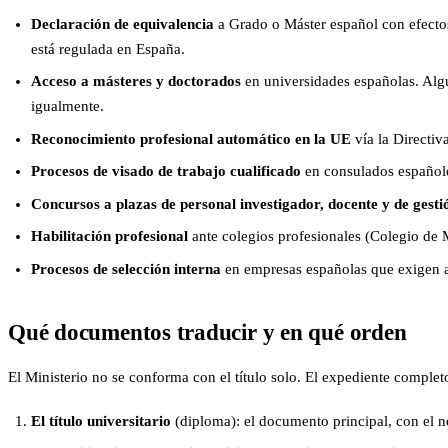
Declaración de equivalencia
a Grado o Máster español con efectos
está regulada en España.
Acceso a másteres y doctorados
en universidades españolas. Algun
igualmente.
Reconocimiento profesional automático en la UE
vía la Directiv
Procesos de visado de trabajo cualificado
en consulados españoles
Concursos a plazas de personal investigador, docente y de gesti
Habilitación profesional
ante colegios profesionales (Colegio de 
Procesos de selección interna
en empresas españolas que exigen ac
Qué documentos traducir y en qué orden
El Ministerio no se conforma con el título solo. El expediente comple
El título universitario
(diploma): el documento principal, con el no