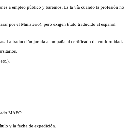
ones a empleo público y baremos. Es la vía cuando la profesión no
sar por el Ministerio), pero exigen título traducido al español
as. La traducción jurada acompaña al certificado de conformidad.
rsitarios.
etc.).
jurado MAEC:
ítulo y la fecha de expedición.