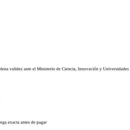
on plena validez ante el Ministerio de Ciencia, Innovación y Universidad
s
rega exacta antes de pagar