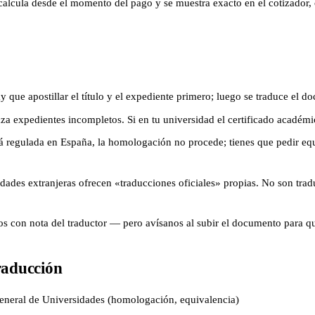
 calcula desde el momento del pago y se muestra exacto en el cotizador,
 que apostillar el título y el expediente primero; luego se traduce el do
za expedientes incompletos. Si en tu universidad el certificado académi
á regulada en España, la homologación no procede; tienes que pedir equiv
ades extranjeras ofrecen «traducciones oficiales» propias. No son traduc
 con nota del traductor — pero avísanos al subir el documento para que
raducción
General de Universidades (homologación, equivalencia)