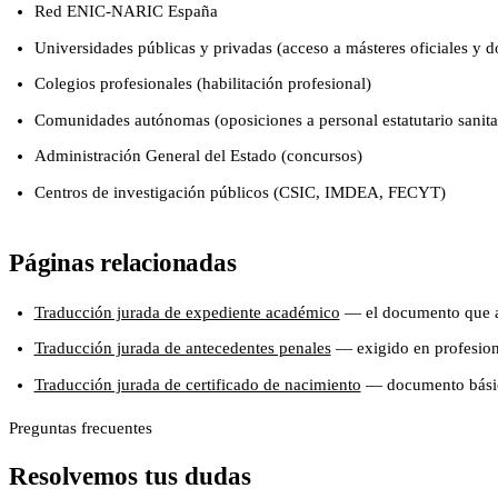
Red ENIC-NARIC España
Universidades públicas y privadas (acceso a másteres oficiales y d
Colegios profesionales (habilitación profesional)
Comunidades autónomas (oposiciones a personal estatutario sanitar
Administración General del Estado (concursos)
Centros de investigación públicos (CSIC, IMDEA, FECYT)
Páginas relacionadas
Traducción jurada de expediente académico
— el documento que ac
Traducción jurada de antecedentes penales
— exigido en profesione
Traducción jurada de certificado de nacimiento
— documento básico
Preguntas frecuentes
Resolvemos tus dudas