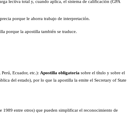
carga lectiva total y, cuando aplica, el sistema de calificación (GPA
recia porque le ahorra trabajo de interpretación.
illa porque la apostilla también se traduce.
Perú, Ecuador, etc.):
Apostilla obligatoria
sobre el título y sobre el
ica del estado), por lo que la apostilla la emite el Secretary of State
1989 entre otros) que pueden simplificar el reconocimiento de