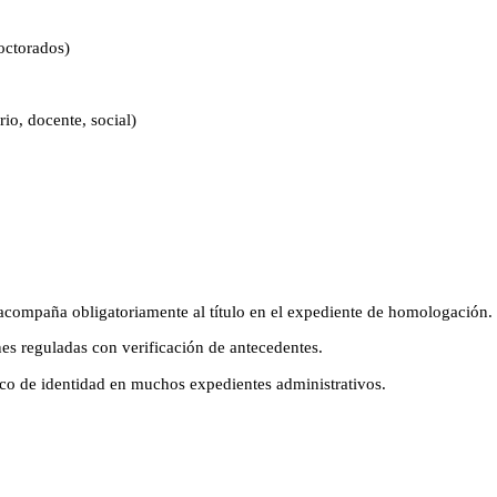
octorados)
io, docente, social)
ompaña obligatoriamente al título en el expediente de homologación.
s reguladas con verificación de antecedentes.
 de identidad en muchos expedientes administrativos.