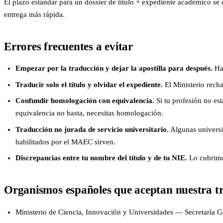
El plazo estándar para un dossier de título + expediente académico se
entrega más rápida.
Errores frecuentes a evitar
Empezar por la traducción y dejar la apostilla para después.
Hay
Traducir solo el título y olvidar el expediente.
El Ministerio recha
Confundir homologación con equivalencia.
Si tu profesión no est
equivalencia no basta, necesitas homologación.
Traducción no jurada de servicio universitario.
Algunas universid
habilitados por el MAEC sirven.
Discrepancias entre tu nombre del título y de tu NIE.
Lo cubrimos
Organismos españoles que aceptan nuestra t
Ministerio de Ciencia, Innovación y Universidades — Secretaría 