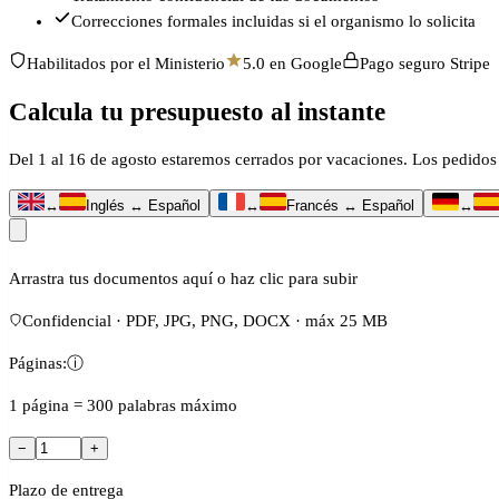
Correcciones formales incluidas si el organismo lo solicita
Habilitados por el Ministerio
5.0 en Google
Pago seguro Stripe
Calcula tu presupuesto al instante
Del 1 al 16 de agosto estaremos cerrados por vacaciones. Los pedidos 
↔
Inglés ↔ Español
↔
Francés ↔ Español
↔
Arrastra tus documentos aquí o haz clic para subir
Confidencial · PDF, JPG, PNG, DOCX · máx 25 MB
Páginas:
ⓘ
1 página = 300 palabras máximo
−
+
Plazo de entrega