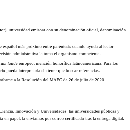
uctor), universidad emisora con su denominación oficial, denominación
te español más próximo entre paréntesis cuando ayuda al lector
 decisión administrativa la toma el organismo competente.
cum laude
europeo, mención honorífica latinoamericana. Para los
io pueda interpretarla sin tener que buscar referencias.
conforme a la Resolución del MAEC de 26 de julio de 2020.
e Ciencia, Innovación y Universidades, las universidades públicas y
 en papel, la enviamos por correo certificado tras la entrega digital.