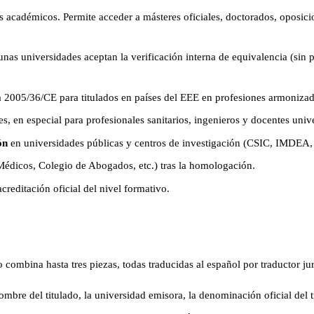
 académicos. Permite acceder a másteres oficiales, doctorados, oposici
as universidades aceptan la verificación interna de equivalencia (sin pa
a 2005/36/CE para titulados en países del EEE en profesiones armonizad
, en especial para profesionales sanitarios, ingenieros y docentes unive
ón
en universidades públicas y centros de investigación (CSIC, IMDEA, 
Médicos, Colegio de Abogados, etc.) tras la homologación.
reditación oficial del nivel formativo.
to combina hasta tres piezas, todas traducidas al español por traductor 
mbre del titulado, la universidad emisora, la denominación oficial del t