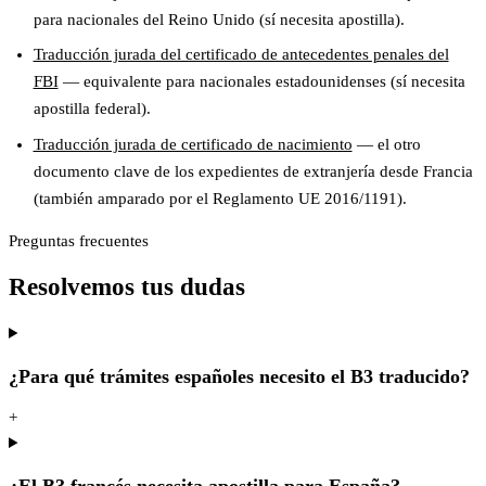
para nacionales del Reino Unido (sí necesita apostilla).
Traducción jurada del certificado de antecedentes penales del
FBI
— equivalente para nacionales estadounidenses (sí necesita
apostilla federal).
Traducción jurada de certificado de nacimiento
— el otro
documento clave de los expedientes de extranjería desde Francia
(también amparado por el Reglamento UE 2016/1191).
Preguntas frecuentes
Resolvemos tus dudas
¿Para qué trámites españoles necesito el B3 traducido?
+
¿El B3 francés necesita apostilla para España?