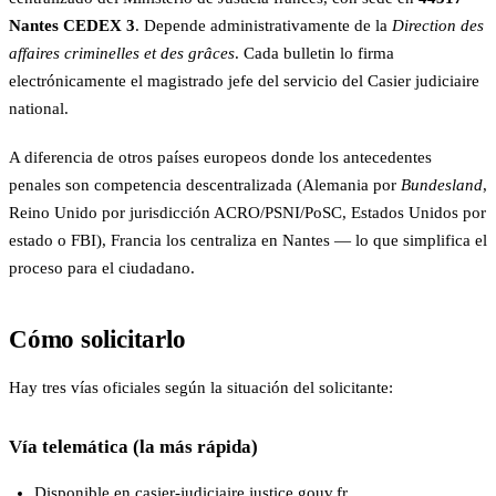
Nantes CEDEX 3
. Depende administrativamente de la
Direction des
affaires criminelles et des grâces
. Cada bulletin lo firma
electrónicamente el magistrado jefe del servicio del Casier judiciaire
national.
A diferencia de otros países europeos donde los antecedentes
penales son competencia descentralizada (Alemania por
Bundesland
,
Reino Unido por jurisdicción ACRO/PSNI/PoSC, Estados Unidos por
estado o FBI), Francia los centraliza en Nantes — lo que simplifica el
proceso para el ciudadano.
Cómo solicitarlo
Hay tres vías oficiales según la situación del solicitante:
Vía telemática (la más rápida)
Disponible en
casier-judiciaire.justice.gouv.fr
.