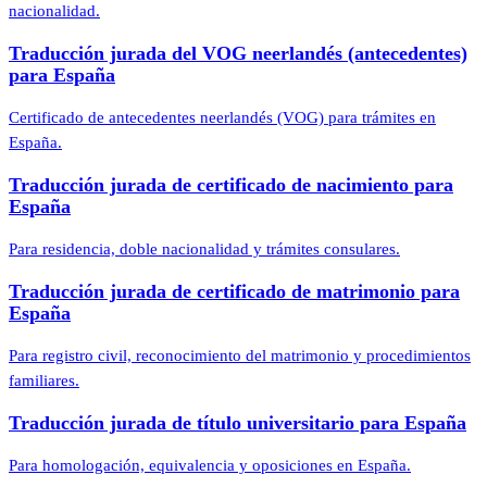
nacionalidad.
Traducción jurada del VOG neerlandés (antecedentes)
para España
Certificado de antecedentes neerlandés (VOG) para trámites en
España.
Traducción jurada de certificado de nacimiento para
España
Para residencia, doble nacionalidad y trámites consulares.
Traducción jurada de certificado de matrimonio para
España
Para registro civil, reconocimiento del matrimonio y procedimientos
familiares.
Traducción jurada de título universitario para España
Para homologación, equivalencia y oposiciones en España.