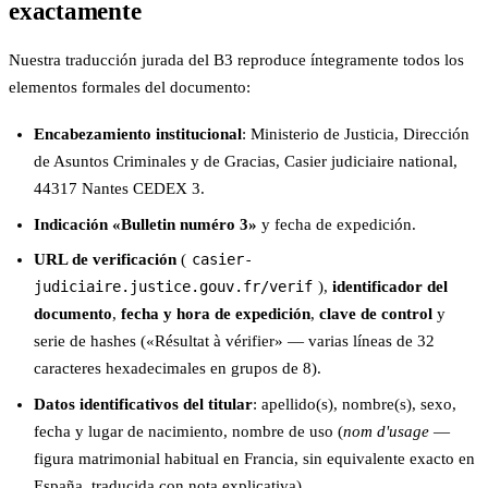
exactamente
Nuestra traducción jurada del B3 reproduce íntegramente todos los
elementos formales del documento:
Encabezamiento institucional
: Ministerio de Justicia, Dirección
de Asuntos Criminales y de Gracias, Casier judiciaire national,
44317 Nantes CEDEX 3.
Indicación «Bulletin numéro 3»
y fecha de expedición.
URL de verificación
(
casier-
judiciaire.justice.gouv.fr/verif
),
identificador del
documento
,
fecha y hora de expedición
,
clave de control
y
serie de hashes («Résultat à vérifier» — varias líneas de 32
caracteres hexadecimales en grupos de 8).
Datos identificativos del titular
: apellido(s), nombre(s), sexo,
fecha y lugar de nacimiento, nombre de uso (
nom d'usage
—
figura matrimonial habitual en Francia, sin equivalente exacto en
España, traducida con nota explicativa).