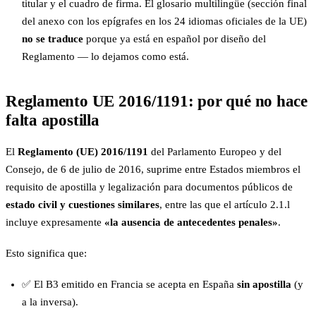
titular y el cuadro de firma. El glosario multilingüe (sección final
del anexo con los epígrafes en los 24 idiomas oficiales de la UE)
no se traduce
porque ya está en español por diseño del
Reglamento — lo dejamos como está.
Reglamento UE 2016/1191: por qué no hace
falta apostilla
El
Reglamento (UE) 2016/1191
del Parlamento Europeo y del
Consejo, de 6 de julio de 2016, suprime entre Estados miembros el
requisito de apostilla y legalización para documentos públicos de
estado civil y cuestiones similares
, entre las que el artículo 2.1.l
incluye expresamente
«la ausencia de antecedentes penales»
.
Esto significa que:
✅ El B3 emitido en Francia se acepta en España
sin apostilla
(y
a la inversa).