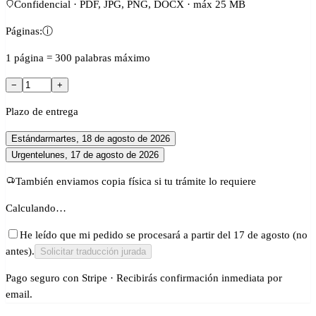
Confidencial · PDF, JPG, PNG, DOCX · máx 25 MB
Páginas:
ⓘ
1 página = 300 palabras máximo
−
+
Plazo de entrega
Estándar
martes, 18 de agosto de 2026
Urgente
lunes, 17 de agosto de 2026
También enviamos copia física si tu trámite lo requiere
Calculando…
He leído que mi pedido se procesará a partir del 17 de agosto (no
antes).
Solicitar traducción jurada
Pago seguro con Stripe · Recibirás confirmación inmediata por
email.