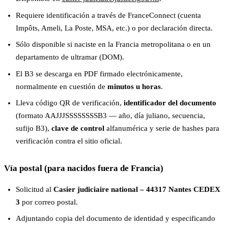
Requiere identificación a través de FranceConnect (cuenta
Impôts, Ameli, La Poste, MSA, etc.) o por declaración directa.
Sólo disponible si naciste en la Francia metropolitana o en un
departamento de ultramar (DOM).
El B3 se descarga en PDF firmado electrónicamente,
normalmente en cuestión de
minutos u horas
.
Lleva código QR de verificación,
identificador del documento
(formato AAJJJSSSSSSSSB3 — año, día juliano, secuencia,
sufijo B3),
clave de control
alfanumérica y serie de hashes para
verificación contra el sitio oficial.
Vía postal (para nacidos fuera de Francia)
Solicitud al
Casier judiciaire national – 44317 Nantes CEDEX
3
por correo postal.
Adjuntando copia del documento de identidad y especificando