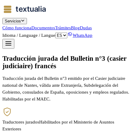
Servicios
Cómo funciona
Documentos
Trámites
Blog
Dudas
Idioma / Language / Langue
WhatsApp
Traducción jurada del Bulletin n°3 (casier
judiciaire) francés
Traducción jurada del Bulletin n°3 emitido por el Casier judiciaire
national de Nantes, válida ante Extranjería, Subdelegación del
Gobierno, consulados de España, oposiciones y empleos regulados.
Habilitadas por el MAEC.
Traductores jurados
Habilitados por el Ministerio de Asuntos
Exteriores