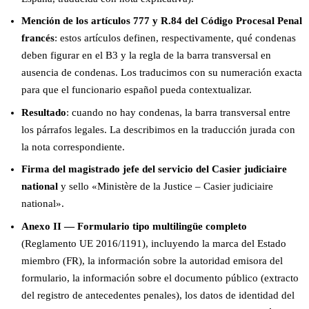
Mención de los artículos 777 y R.84 del Código Procesal Penal
francés
: estos artículos definen, respectivamente, qué condenas
deben figurar en el B3 y la regla de la barra transversal en
ausencia de condenas. Los traducimos con su numeración exacta
para que el funcionario español pueda contextualizar.
Resultado
: cuando no hay condenas, la barra transversal entre
los párrafos legales. La describimos en la traducción jurada con
la nota correspondiente.
Firma del magistrado jefe del servicio del Casier judiciaire
national
y sello «Ministère de la Justice – Casier judiciaire
national».
Anexo II — Formulario tipo multilingüe completo
(Reglamento UE 2016/1191), incluyendo la marca del Estado
miembro (FR), la información sobre la autoridad emisora del
formulario, la información sobre el documento público (extracto
del registro de antecedentes penales), los datos de identidad del