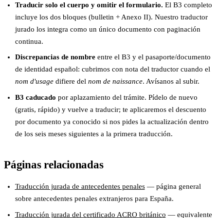
Traducir solo el cuerpo y omitir el formulario.
El B3 completo
incluye los dos bloques (bulletin + Anexo II). Nuestro traductor
jurado los integra como un único documento con paginación
continua.
Discrepancias de nombre
entre el B3 y el pasaporte/documento
de identidad español: cubrimos con nota del traductor cuando el
nom d'usage
difiere del
nom de naissance
. Avísanos al subir.
B3 caducado
por aplazamiento del trámite. Pídelo de nuevo
(gratis, rápido) y vuelve a traducir; te aplicaremos el descuento
por documento ya conocido si nos pides la actualización dentro
de los seis meses siguientes a la primera traducción.
Páginas relacionadas
Traducción jurada de antecedentes penales
— página general
sobre antecedentes penales extranjeros para España.
Traducción jurada del certificado ACRO británico
— equivalente