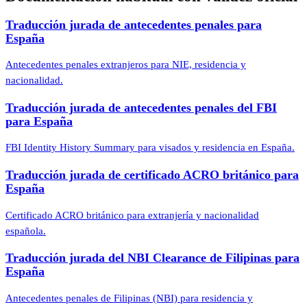
Traducción jurada de antecedentes penales para
España
Antecedentes penales extranjeros para NIE, residencia y
nacionalidad.
Traducción jurada de antecedentes penales del FBI
para España
FBI Identity History Summary para visados y residencia en España.
Traducción jurada de certificado ACRO británico para
España
Certificado ACRO británico para extranjería y nacionalidad
española.
Traducción jurada del NBI Clearance de Filipinas para
España
Antecedentes penales de Filipinas (NBI) para residencia y