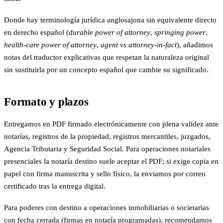
Donde hay terminología jurídica anglosajona sin equivalente directo
en derecho español (
durable power of attorney
,
springing power
,
health-care power of attorney
,
agent vs attorney-in-fact
), añadimos
notas del traductor explicativas que respetan la naturaleza original
sin sustituirla por un concepto español que cambie su significado.
Formato y plazos
Entregamos en PDF firmado electrónicamente con plena validez ante
notarías, registros de la propiedad, registros mercantiles, juzgados,
Agencia Tributaria y Seguridad Social. Para operaciones notariales
presenciales la notaría destino suele aceptar el PDF; si exige copia en
papel con firma manuscrita y sello físico, la enviamos por correo
certificado tras la entrega digital.
Para poderes con destino a operaciones inmobiliarias o societarias
con fecha cerrada (firmas en notaría programadas), recomendamos