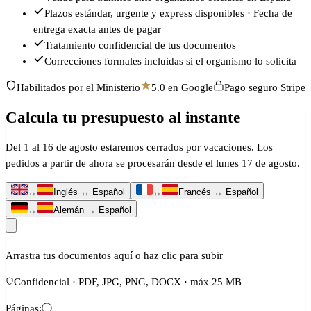
Plazos estándar, urgente y express disponibles · Fecha de
entrega exacta antes de pagar
Tratamiento confidencial de tus documentos
Correcciones formales incluidas si el organismo lo solicita
Habilitados por el Ministerio
5.0 en Google
Pago seguro Stripe
Calcula tu presupuesto al instante
Del 1 al 16 de agosto estaremos cerrados por vacaciones. Los
pedidos a partir de ahora se procesarán desde el lunes 17 de agosto.
↔
Inglés ↔ Español
↔
Francés ↔ Español
↔
Alemán → Español
Arrastra tus documentos aquí o haz clic para subir
Confidencial · PDF, JPG, PNG, DOCX · máx 25 MB
Páginas:
ⓘ