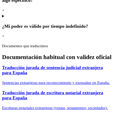
algo específico?
+
¿Mi poder es válido por tiempo indefinido?
+
Documentos que traducimos
Documentación habitual con validez oficial
Traducción jurada de sentencia judicial extranjera
para España
Sentencias extranjeras para reconocimiento y exequátur en España.
Traducción jurada de escritura notarial extranjera
para España
Escrituras notariales extranjeras (ventas, testamentos, sociedades).