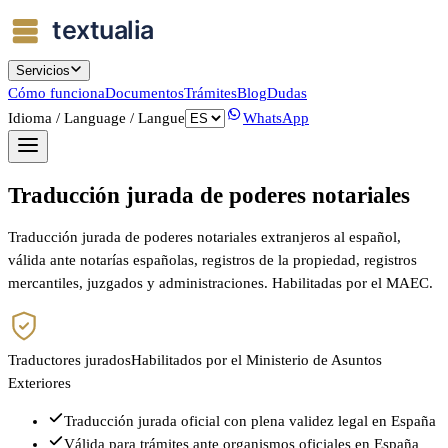
Servicios
Cómo funciona
Documentos
Trámites
Blog
Dudas
Idioma / Language / Langue
WhatsApp
Traducción jurada de poderes notariales
Traducción jurada de poderes notariales extranjeros al español,
válida ante notarías españolas, registros de la propiedad, registros
mercantiles, juzgados y administraciones. Habilitadas por el MAEC.
Traductores jurados
Habilitados por el Ministerio de Asuntos
Exteriores
Traducción jurada oficial con plena validez legal en España
Válida para trámites ante organismos oficiales en España