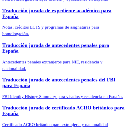
Traducción jurada de expediente académico para
España
Notas, créditos ECTS y programas de asignaturas para
homologación.
Traducción jurada de antecedentes penales para
España
Antecedentes penales extranjeros para NIE, residencia y
nacionalidad.
Traducción jurada de antecedentes penales del FBI
para España
FBI Identity History Summary para visados y residencia en España.
Traducción jurada de certificado ACRO británico para
España
Certificado ACRO británico para extranjería y nacionalidad