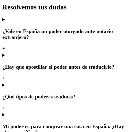
Resolvemos tus dudas
¿Vale en España un poder otorgado ante notario
extranjero?
+
¿Hay que apostillar el poder antes de traducirlo?
+
¿Qué tipos de poderes traducís?
+
Mi poder es para comprar una casa en España. ¿Hay