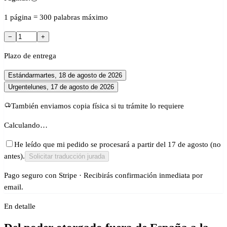
1 página = 300 palabras máximo
−
+
Plazo de entrega
Estándar
martes, 18 de agosto de 2026
Urgente
lunes, 17 de agosto de 2026
También enviamos copia física si tu trámite lo requiere
Calculando…
He leído que mi pedido se procesará a partir del 17 de agosto (no
antes).
Solicitar traducción jurada
Pago seguro con Stripe · Recibirás confirmación inmediata por
email.
En detalle