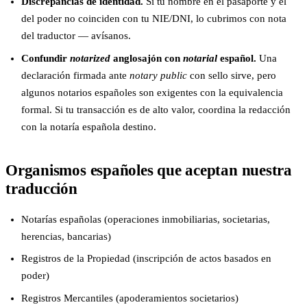
Discrepancias de identidad.
Si tu nombre en el pasaporte y el
del poder no coinciden con tu NIE/DNI, lo cubrimos con nota
del traductor — avísanos.
Confundir
notarized
anglosajón con
notarial
español.
Una
declaración firmada ante
notary public
con sello sirve, pero
algunos notarios españoles son exigentes con la equivalencia
formal. Si tu transacción es de alto valor, coordina la redacción
con la notaría española destino.
Organismos españoles que aceptan nuestra
traducción
Notarías españolas (operaciones inmobiliarias, societarias,
herencias, bancarias)
Registros de la Propiedad (inscripción de actos basados en
poder)
Registros Mercantiles (apoderamientos societarios)