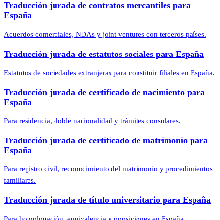
Traducción jurada de contratos mercantiles para
España
Acuerdos comerciales, NDAs y joint ventures con terceros países.
Traducción jurada de estatutos sociales para España
Estatutos de sociedades extranjeras para constituir filiales en España.
Traducción jurada de certificado de nacimiento para
España
Para residencia, doble nacionalidad y trámites consulares.
Traducción jurada de certificado de matrimonio para
España
Para registro civil, reconocimiento del matrimonio y procedimientos
familiares.
Traducción jurada de título universitario para España
Para homologación, equivalencia y oposiciones en España.