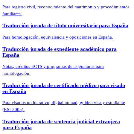
Para registro civil, reconocimiento del matrimonio y procedimientos
familiares.
Traducción jurada de título universitario para España
Para homologación, equivalencia y oposiciones en España.
Traducción jurada de expediente académico para
España
Notas, créditos ECTS y programas de asignaturas para
homologación.
Traducción jurada de certificado médico para visado
en España
Para visados no lucrativo, digital nomad, golden visa y estudiante
(RSI-2005).
Traducción jurada de sentencia judicial extranjera
para España