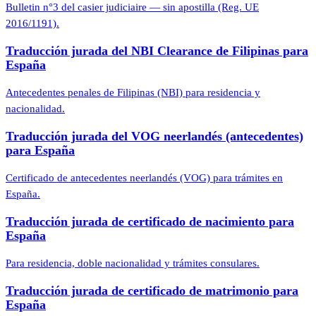
Bulletin n°3 del casier judiciaire — sin apostilla (Reg. UE
2016/1191).
Traducción jurada del NBI Clearance de Filipinas para
España
Antecedentes penales de Filipinas (NBI) para residencia y
nacionalidad.
Traducción jurada del VOG neerlandés (antecedentes)
para España
Certificado de antecedentes neerlandés (VOG) para trámites en
España.
Traducción jurada de certificado de nacimiento para
España
Para residencia, doble nacionalidad y trámites consulares.
Traducción jurada de certificado de matrimonio para
España