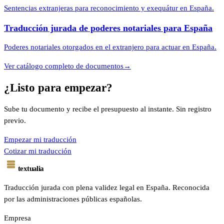
Sentencias extranjeras para reconocimiento y exequátur en España.
Traducción jurada de poderes notariales para España
Poderes notariales otorgados en el extranjero para actuar en España.
Ver catálogo completo de documentos
→
¿Listo para empezar?
Sube tu documento y recibe el presupuesto al instante. Sin registro
previo.
Empezar mi traducción
Cotizar mi traducción
textualia
Traducción jurada con plena validez legal en España. Reconocida
por las administraciones públicas españolas.
Empresa