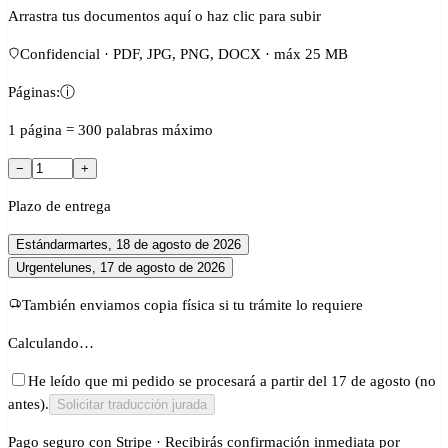
Arrastra tus documentos aquí o haz clic para subir
Confidencial · PDF, JPG, PNG, DOCX · máx 25 MB
Páginas:
ⓘ
1 página = 300 palabras máximo
−
+
Plazo de entrega
Estándar
martes, 18 de agosto de 2026
Urgente
lunes, 17 de agosto de 2026
También enviamos copia física si tu trámite lo requiere
Calculando…
He leído que mi pedido se procesará a partir del 17 de agosto (no
antes).
Solicitar traducción jurada
Pago seguro con Stripe · Recibirás confirmación inmediata por