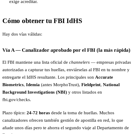
exige acreditar.
Cómo obtener tu FBI IdHS
Hay dos vías válidas:
Vía A — Canalizador aprobado por el FBI (la más rápida)
El FBI mantiene una lista oficial de
channelers
— empresas privadas
autorizadas a capturar tus huellas, enviárselas al FBI en tu nombre y
entregarte el IdHS resultante. Los principales son
Accurate
Biometrics
,
Idemia
(antes MorphoTrust),
Fieldprint
,
National
Background Investigations (NBI)
y otros listados en
fbi.gov/checks.
Plazo típico:
24-72 horas
desde la toma de huellas. Muchos
canalizadores ofrecen también gestión de apostilla en red, lo que
añade unos días pero te ahorra el segundo viaje al Departamento de