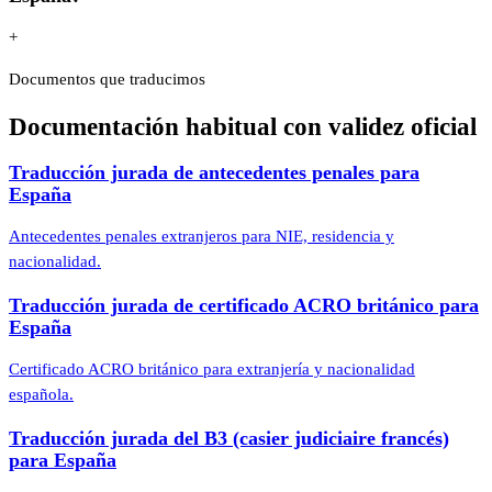
+
Documentos que traducimos
Documentación habitual con validez oficial
Traducción jurada de antecedentes penales para
España
Antecedentes penales extranjeros para NIE, residencia y
nacionalidad.
Traducción jurada de certificado ACRO británico para
España
Certificado ACRO británico para extranjería y nacionalidad
española.
Traducción jurada del B3 (casier judiciaire francés)
para España