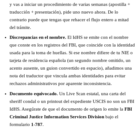
y vas a iniciar un procedimiento de varias semanas (apostilla +
traducción + presentación), pide uno nuevo ahora. De lo
contrario puede que tengas que rehacer el flujo entero a mitad
del trámite.
Discrepancias en el nombre.
El IdHS se emite con el nombre
que conste en los registros del FBI, que coincide con la identidad
usada para la toma de huellas. Si ese nombre difiere de tu NIE o
tarjeta de residencia española (un segundo nombre omitido, un
acento ausente, un guion convertido en espacio), añadimos una
nota del traductor que vincula ambas identidades para evitar
rechazos administrativos por aparente inconsistencia.
Documento equivocado.
Un Live Scan estatal, una carta del
sheriff condal o un printout del expediente USCIS no son un FBI
IdHS. Asegúrate de que el documento de origen lo emite la
FBI
Criminal Justice Information Services Division
bajo el
formulario
1-787
.