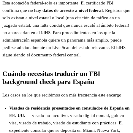
Esta acotación federal-solo es importante. El certificado FBI
confirma que
no hay datos de arresto a nivel federal
. Registros que
solo existan a nivel estatal o local (una citación de tráfico en un
juzgado estatal, una falta condal que nunca escaló al ámbito federal)
no aparecerían en el IdHS. Para procedimientos en los que la
administración española quiere un panorama más amplio, puede
pedirse adicionalmente un Live Scan del estado relevante. El IdHS
sigue siendo el documento federal central.
Cuándo necesitas traducir un FBI
background check para España
Los casos en los que recibimos con más frecuencia este encargo:
Visados de residencia presentados en consulados de España en
EE. UU.
— visado no lucrativo, visado digital nomad, golden
visa, visado de trabajo, visado de estudiante con prácticas. El
expediente consular que se deposita en Miami, Nueva York,