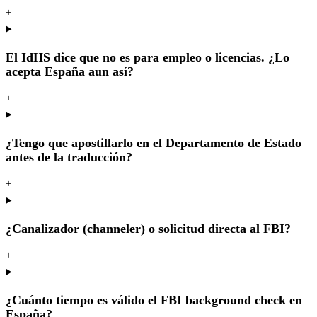
+
El IdHS dice que no es para empleo o licencias. ¿Lo
acepta España aun así?
+
¿Tengo que apostillarlo en el Departamento de Estado
antes de la traducción?
+
¿Canalizador (channeler) o solicitud directa al FBI?
+
¿Cuánto tiempo es válido el FBI background check en
España?