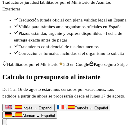
Traductores jurados
Habilitados por el Ministerio de Asuntos
Exteriores
Traducción jurada oficial con plena validez legal en España
Válida para trámites ante organismos oficiales en España
Plazos estándar, urgente y express disponibles · Fecha de
entrega exacta antes de pagar
Tratamiento confidencial de tus documentos
Correcciones formales incluidas si el organismo lo solicita
Habilitados por el Ministerio
5.0 en Google
Pago seguro Stripe
Calcula tu presupuesto al instante
Del 1 al 16 de agosto estaremos cerrados por vacaciones. Los
pedidos a partir de ahora se procesarán desde el lunes 17 de agosto.
↔
Inglés ↔ Español
↔
Francés ↔ Español
↔
Alemán → Español