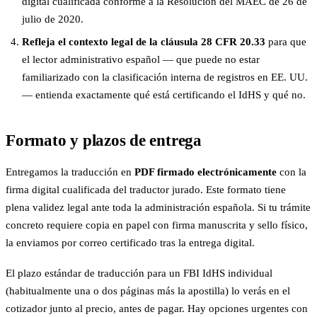
digital cualificada conforme a la Resolución del MAEC de 26 de
julio de 2020.
Refleja el contexto legal de la cláusula 28 CFR 20.33
para que
el lector administrativo español — que puede no estar
familiarizado con la clasificación interna de registros en EE. UU.
— entienda exactamente qué está certificando el IdHS y qué no.
Formato y plazos de entrega
Entregamos la traducción en
PDF firmado electrónicamente
con la
firma digital cualificada del traductor jurado. Este formato tiene
plena validez legal ante toda la administración española. Si tu trámite
concreto requiere copia en papel con firma manuscrita y sello físico,
la enviamos por correo certificado tras la entrega digital.
El plazo estándar de traducción para un FBI IdHS individual
(habitualmente una o dos páginas más la apostilla) lo verás en el
cotizador junto al precio, antes de pagar. Hay opciones urgentes con