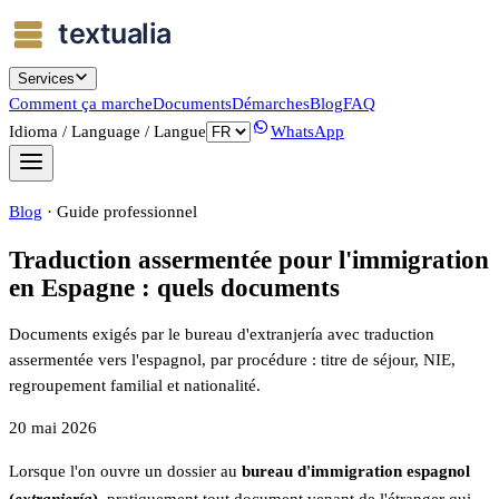
Services
Comment ça marche
Documents
Démarches
Blog
FAQ
Idioma / Language / Langue
WhatsApp
Blog
·
Guide professionnel
Traduction assermentée pour l'immigration
en Espagne : quels documents
Documents exigés par le bureau d'extranjería avec traduction
assermentée vers l'espagnol, par procédure : titre de séjour, NIE,
regroupement familial et nationalité.
20 mai 2026
Lorsque l'on ouvre un dossier au
bureau d'immigration espagnol