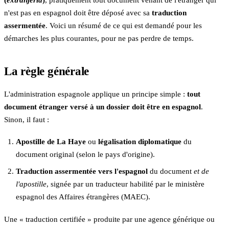
(
extranjería
)
, pratiquement tout document venant de l'étranger qui
n'est pas en espagnol doit être déposé avec sa
traduction
assermentée
. Voici un résumé de ce qui est demandé pour les
démarches les plus courantes, pour ne pas perdre de temps.
La règle générale
L'administration espagnole applique un principe simple :
tout
document étranger versé à un dossier doit être en espagnol
.
Sinon, il faut :
Apostille de La Haye
ou
légalisation diplomatique
du
document original (selon le pays d'origine).
Traduction assermentée vers l'espagnol
du document
et de
l'apostille
, signée par un traducteur habilité par le ministère
espagnol des Affaires étrangères (MAEC).
Une « traduction certifiée » produite par une agence générique ou