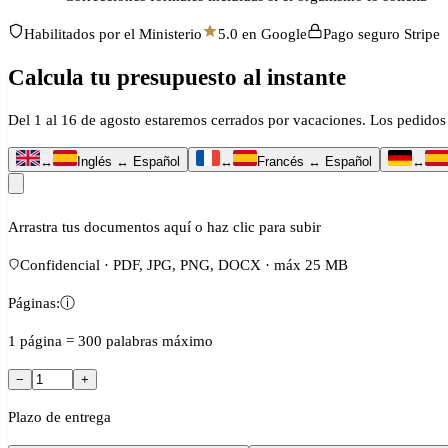
Habilitados por el Ministerio
5.0 en Google
Pago seguro Stripe
Calcula tu presupuesto al instante
Del 1 al 16 de agosto estaremos cerrados por vacaciones. Los pedidos 
↔
Inglés ↔ Español
↔
Francés ↔ Español
↔
Arrastra tus documentos aquí o haz clic para subir
Confidencial · PDF, JPG, PNG, DOCX · máx 25 MB
Páginas:
ⓘ
1 página = 300 palabras máximo
−
+
Plazo de entrega