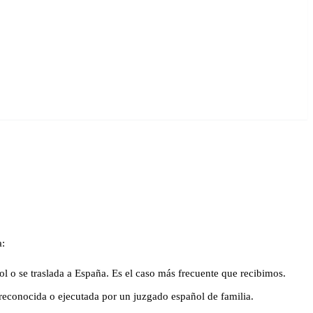
a:
l o se traslada a España. Es el caso más frecuente que recibimos.
reconocida o ejecutada por un juzgado español de familia.