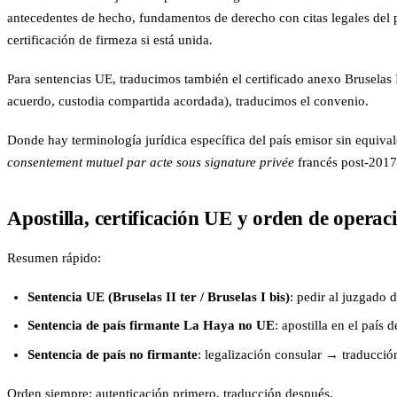
antecedentes de hecho, fundamentos de derecho con citas legales del país
certificación de firmeza si está unida.
Para sentencias UE, traducimos también el certificado anexo Bruselas II
acuerdo, custodia compartida acordada), traducimos el convenio.
Donde hay terminología jurídica específica del país emisor sin equival
consentement mutuel par acte sous signature privée
francés post-2017)
Apostilla, certificación UE y orden de operac
Resumen rápido:
Sentencia UE (Bruselas II ter / Bruselas I bis)
: pedir al juzgado 
Sentencia de país firmante La Haya no UE
: apostilla en el país
Sentencia de país no firmante
: legalización consular → traducción
Orden siempre: autenticación primero, traducción después.