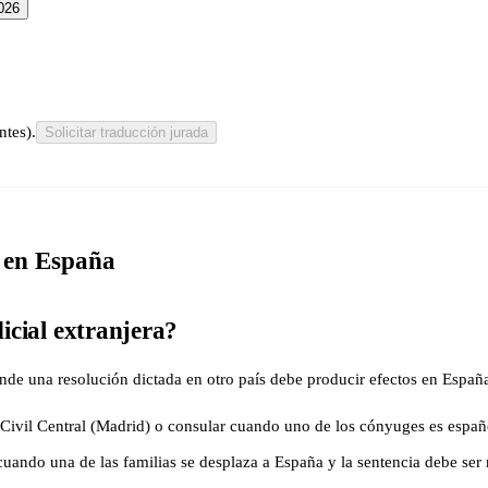
026
ntes).
Solicitar traducción jurada
l en España
icial extranjera?
onde una resolución dictada en otro país debe producir efectos en Españ
 Civil Central (Madrid) o consular cuando uno de los cónyuges es españo
uando una de las familias se desplaza a España y la sentencia debe ser 