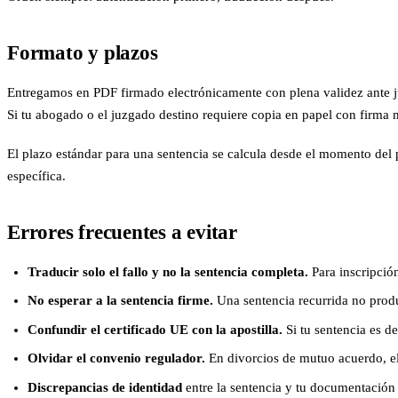
Formato y plazos
Entregamos en PDF firmado electrónicamente con plena validez ante juzg
Si tu abogado o el juzgado destino requiere copia en papel con firma man
El plazo estándar para una sentencia se calcula desde el momento del
específica.
Errores frecuentes a evitar
Traducir solo el fallo y no la sentencia completa.
Para inscripción
No esperar a la sentencia firme.
Una sentencia recurrida no produce
Confundir el certificado UE con la apostilla.
Si tu sentencia es de
Olvidar el convenio regulador.
En divorcios de mutuo acuerdo, el
Discrepancias de identidad
entre la sentencia y tu documentación 