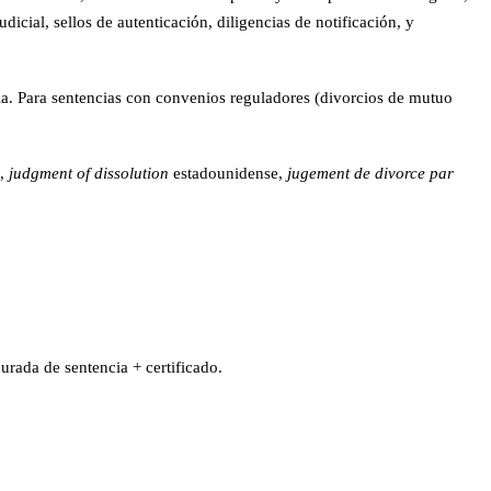
dicial, sellos de autenticación, diligencias de notificación, y
illa. Para sentencias con convenios reguladores (divorcios de mutuo
s,
judgment of dissolution
estadounidense,
jugement de divorce par
urada de sentencia + certificado.