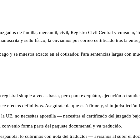
ados de familia, mercantil, civil, Registro Civil Central y consular, Tr
uscrita y sello físico, la enviamos por correo certificado tras la entreg
 pago y se muestra exacto en el cotizador. Para sentencias largas con m
 registral simple a veces basta, pero para exequátur, ejecución o trámit
 efectos definitivos. Asegúrate de que está firme y, si tu jurisdicción lo
 la UE, no necesitas apostilla — necesitas el certificado del juzgado bajo 
 convenio forma parte del paquete documental y va traducido.
española: lo cubrimos con nota del traductor — avísanos al subir el do