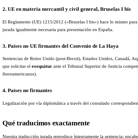
2. UE en materia mercantil y civil general, Bruselas I bis
El Reglamento (UE) 1215/2012 («Bruselas I bis») hace lo mismo para se
jurada igualmente necesaria para presentación en España.
3. Países no UE firmantes del Convenio de La Haya
Sentencias de Reino Unido (post-Brexit), Estados Unidos, Canadá, Arge
que solicitar el
exequátur
ante el Tribunal Superior de Justicia compet
iberoamericanos).
4. Países no firmantes
Legalización por vía diplomática a través del consulado correspondien
Qué traducimos exactamente
Nuestra traducción jurada reproduce íntegramente la sentencia: encabez