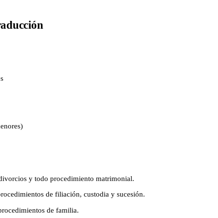
raducción
es
menores)
ivorcios y todo procedimiento matrimonial.
ocedimientos de filiación, custodia y sucesión.
rocedimientos de familia.