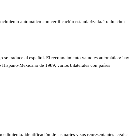
nocimiento automático con certificación estandarizada. Traducción
go se traduce al español. El reconocimiento ya no es automático: hay
io Hispano-Mexicano de 1989, varios bilaterales con países
edimiento, identificación de las partes y sus representantes legales,