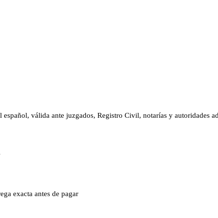
l español, válida ante juzgados, Registro Civil, notarías y autoridades 
s
rega exacta antes de pagar