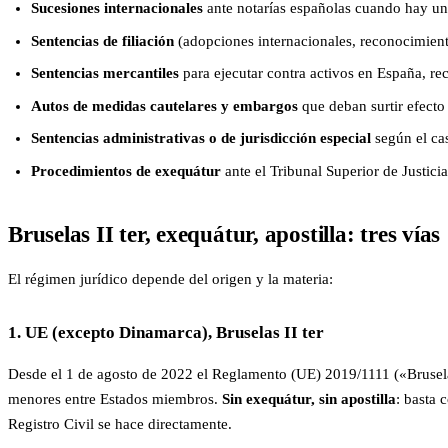
Sucesiones internacionales
ante notarías españolas cuando hay una 
Sentencias de filiación
(adopciones internacionales, reconocimiento
Sentencias mercantiles
para ejecutar contra activos en España, rec
Autos de medidas cautelares y embargos
que deban surtir efecto
Sentencias administrativas o de jurisdicción especial
según el cas
Procedimientos de exequátur
ante el Tribunal Superior de Justic
Bruselas II ter, exequátur, apostilla: tres vías
El régimen jurídico depende del origen y la materia:
1. UE (excepto Dinamarca), Bruselas II ter
Desde el 1 de agosto de 2022 el Reglamento (UE) 2019/1111 («Bruselas 
menores entre Estados miembros.
Sin exequátur, sin apostilla
: basta 
Registro Civil se hace directamente.