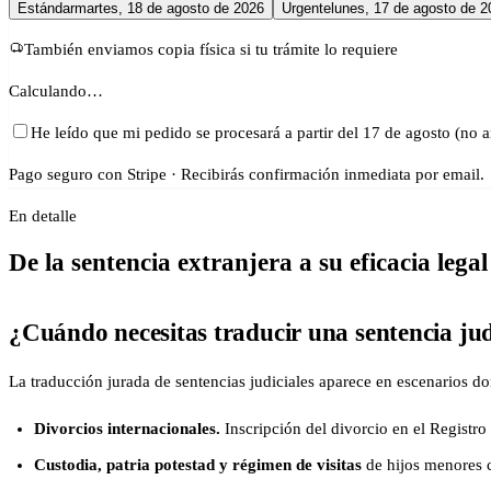
Estándar
martes, 18 de agosto de 2026
Urgente
lunes, 17 de agosto de 2
También enviamos copia física si tu trámite lo requiere
Calculando…
He leído que mi pedido se procesará a partir del 17 de agosto (no a
Pago seguro con Stripe · Recibirás confirmación inmediata por email.
En detalle
De la sentencia extranjera a su eficacia lega
¿Cuándo necesitas traducir una sentencia jud
La traducción jurada de sentencias judiciales aparece en escenarios d
Divorcios internacionales.
Inscripción del divorcio en el Registro
Custodia, patria potestad y régimen de visitas
de hijos menores c