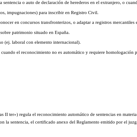
sentencia o auto de declaración de herederos en el extranjero, o cuando
s, impugnaciones) para inscribir en Registro Civil.
onocer en concursos transfronterizos, o adaptar a registros mercantiles 
 sobre patrimonio situado en España.
o (ej. laboral con elemento internacional).
ia cuando el reconocimiento no es automático y requiere homologación p
II ter») regula el reconocimiento automático de sentencias en materia 
con la sentencia, el certificado anexo del Reglamento emitido por el juzg