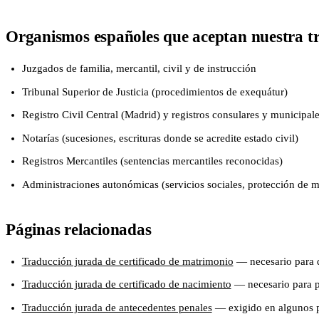
Organismos españoles que aceptan nuestra t
Juzgados de familia, mercantil, civil y de instrucción
Tribunal Superior de Justicia (procedimientos de exequátur)
Registro Civil Central (Madrid) y registros consulares y municipal
Notarías (sucesiones, escrituras donde se acredite estado civil)
Registros Mercantiles (sentencias mercantiles reconocidas)
Administraciones autonómicas (servicios sociales, protección de 
Páginas relacionadas
Traducción jurada de certificado de matrimonio
— necesario para d
Traducción jurada de certificado de nacimiento
— necesario para pr
Traducción jurada de antecedentes penales
— exigido en algunos p