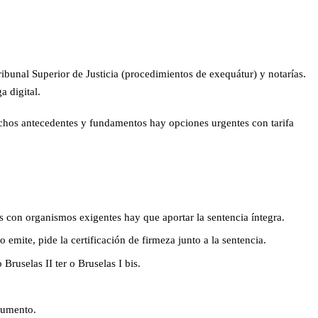
ibunal Superior de Justicia (procedimientos de exequátur) y notarías.
a digital.
uchos antecedentes y fundamentos hay opciones urgentes con tarifa
es con organismos exigentes hay que aportar la sentencia íntegra.
 emite, pide la certificación de firmeza junto a la sentencia.
Bruselas II ter o Bruselas I bis.
cumento.