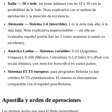
Italia — 30 e lode
: las notas italianas van de 18 a 30 con la
posibilidad de la
lode
. Nota explicativa con el umbral de
aprobación y la mención de excelencia.
Alemania — Sistema 1-6 (invertido)
: 1 es la nota más alta, 6 la
más baja. Nota explicativa imprescindible — sin ella un
evaluador español podría leer un 1 como suspenso (cuando es
excelente).
América Latina — Sistemas variables
: 0-10 (Argentina,
Uruguay), 0-100 (México, Colombia), 0-5 (Chile), 0-5 (Perú con
escala distinta), con
mención honorífica
en varios países.
Sistemas ECTS europeos
: para programas Bolonia ya hay
créditos ECTS estandarizados. El sistema es directamente
comparable con el español post-Bolonia.
Apostilla y orden de operaciones
Las mismas reglas que para el título universitario: