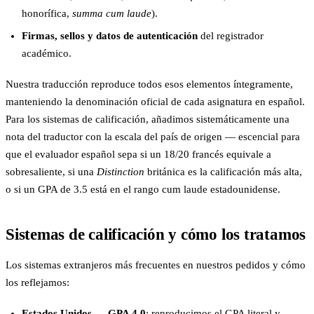
honorífica,
summa cum laude
).
Firmas, sellos y datos de autenticación
del registrador
académico.
Nuestra traducción reproduce todos esos elementos íntegramente,
manteniendo la denominación oficial de cada asignatura en español.
Para los sistemas de calificación, añadimos sistemáticamente una
nota del traductor con la escala del país de origen — escencial para
que el evaluador español sepa si un 18/20 francés equivale a
sobresaliente, si una
Distinction
británica es la calificación más alta,
o si un GPA de 3.5 está en el rango cum laude estadounidense.
Sistemas de calificación y cómo los tratamos
Los sistemas extranjeros más frecuentes en nuestros pedidos y cómo
los reflejamos:
Estados Unidos — GPA 4.0
: reproducimos el GPA literal y