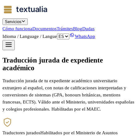
Servicios
Cómo funciona
Documentos
Trámites
Blog
Dudas
Idioma / Language / Langue
WhatsApp
Traducción jurada de expediente
académico
Traducción jurada de tu expediente académico universitario
extranjero al español, con notas de calificaciones interpretadas y
conversiones de sistemas (GPA, honours británicas, mentions
francesas, ECTS). Válido ante el Ministerio, universidades españolas
y colegios profesionales. Habilitadas por el MAEC.
Traductores jurados
Habilitados por el Ministerio de Asuntos