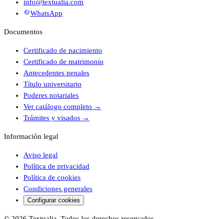
info@textualia.com
WhatsApp
Documentos
Certificado de nacimiento
Certificado de matrimonio
Antecedentes penales
Título universitario
Poderes notariales
Ver catálogo completo
→
Trámites y visados
→
Información legal
Aviso legal
Política de privacidad
Política de cookies
Condiciones generales
Configurar cookies
© 2026 Textualia. Todos los derechos reservados.