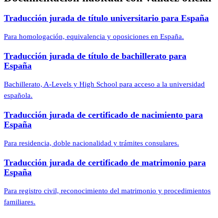
Traducción jurada de título universitario para España
Para homologación, equivalencia y oposiciones en España.
Traducción jurada de título de bachillerato para
España
Bachillerato, A-Levels y High School para acceso a la universidad
española.
Traducción jurada de certificado de nacimiento para
España
Para residencia, doble nacionalidad y trámites consulares.
Traducción jurada de certificado de matrimonio para
España
Para registro civil, reconocimiento del matrimonio y procedimientos
familiares.