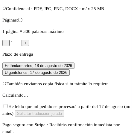
Confidencial · PDF, JPG, PNG, DOCX · máx 25 MB
Páginas:
ⓘ
1 página = 300 palabras máximo
−
+
Plazo de entrega
Estándar
martes, 18 de agosto de 2026
Urgente
lunes, 17 de agosto de 2026
También enviamos copia física si tu trámite lo requiere
Calculando…
He leído que mi pedido se procesará a partir del 17 de agosto (no
antes).
Solicitar traducción jurada
Pago seguro con Stripe · Recibirás confirmación inmediata por
email.