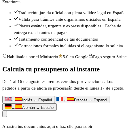
Exteriores
Traducción jurada oficial con plena validez legal en España
Válida para trámites ante organismos oficiales en España
Plazos estándar, urgente y express disponibles · Fecha de
entrega exacta antes de pagar
Tratamiento confidencial de tus documentos
Correcciones formales incluidas si el organismo lo solicita
Habilitados por el Ministerio
5.0 en Google
Pago seguro Stripe
Calcula tu presupuesto al instante
Del 1 al 16 de agosto estaremos cerrados por vacaciones. Los
pedidos a partir de ahora se procesarán desde el lunes 17 de agosto.
↔
Inglés ↔ Español
↔
Francés ↔ Español
↔
Alemán → Español
Arrastra tus documentos aquí o haz clic para subir