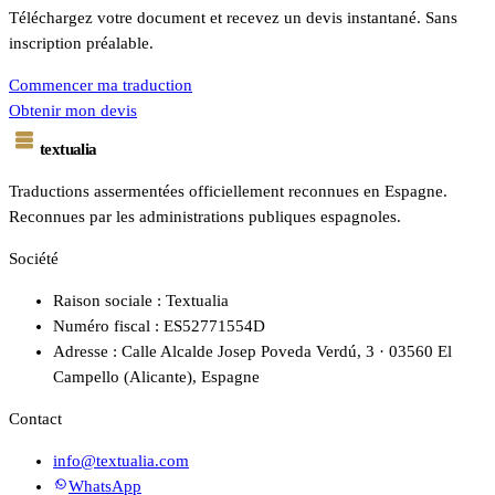
Téléchargez votre document et recevez un devis instantané. Sans
inscription préalable.
Commencer ma traduction
Obtenir mon devis
textualia
Traductions assermentées officiellement reconnues en Espagne.
Reconnues par les administrations publiques espagnoles.
Société
Raison sociale : Textualia
Numéro fiscal : ES52771554D
Adresse : Calle Alcalde Josep Poveda Verdú, 3 · 03560 El
Campello (Alicante), Espagne
Contact
info@textualia.com
WhatsApp