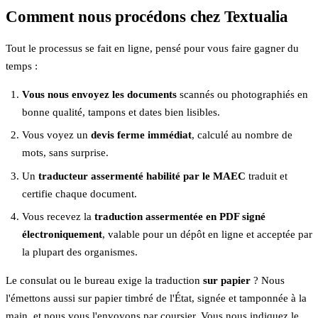
Comment nous procédons chez Textualia
Tout le processus se fait en ligne, pensé pour vous faire gagner du
temps :
Vous nous envoyez les documents
scannés ou photographiés en
bonne qualité, tampons et dates bien lisibles.
Vous voyez un
devis ferme immédiat
, calculé au nombre de
mots, sans surprise.
Un
traducteur assermenté habilité par le MAEC
traduit et
certifie chaque document.
Vous recevez la
traduction assermentée en PDF signé
électroniquement
, valable pour un dépôt en ligne et acceptée par
la plupart des organismes.
Le consulat ou le bureau exige la traduction
sur papier
? Nous
l'émettons aussi sur papier timbré de l'État, signée et tamponnée à la
main, et nous vous l'envoyons par coursier. Vous nous indiquez le