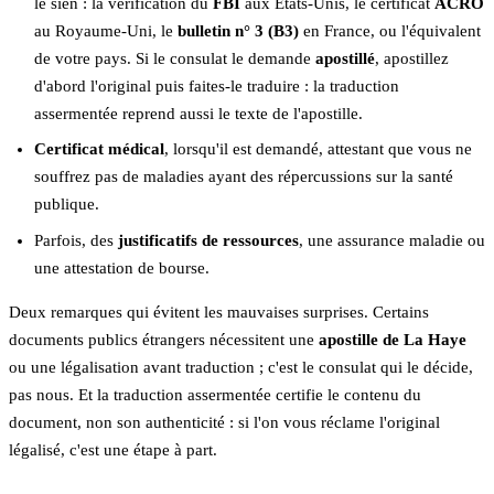
le sien : la vérification du
FBI
aux États-Unis, le certificat
ACRO
au Royaume-Uni, le
bulletin n° 3 (B3)
en France, ou l'équivalent
de votre pays. Si le consulat le demande
apostillé
, apostillez
d'abord l'original puis faites-le traduire : la traduction
assermentée reprend aussi le texte de l'apostille.
Certificat médical
, lorsqu'il est demandé, attestant que vous ne
souffrez pas de maladies ayant des répercussions sur la santé
publique.
Parfois, des
justificatifs de ressources
, une assurance maladie ou
une attestation de bourse.
Deux remarques qui évitent les mauvaises surprises. Certains
documents publics étrangers nécessitent une
apostille de La Haye
ou une légalisation avant traduction ; c'est le consulat qui le décide,
pas nous. Et la traduction assermentée certifie le contenu du
document, non son authenticité : si l'on vous réclame l'original
légalisé, c'est une étape à part.