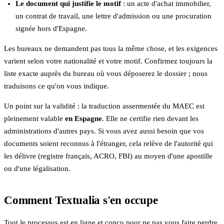
Le document qui justifie le motif
: un acte d'achat immobilier,
un contrat de travail, une lettre d'admission ou une procuration
signée hors d'Espagne.
Les bureaux ne demandent pas tous la même chose, et les exigences
varient selon votre nationalité et votre motif. Confirmez toujours la
liste exacte auprès du bureau où vous déposerez le dossier ; nous
traduisons ce qu'on vous indique.
Un point sur la validité : la traduction assermentée du MAEC est
pleinement valable
en Espagne
. Elle ne certifie rien devant les
administrations d'autres pays. Si vous avez aussi besoin que vos
documents soient reconnus à l'étranger, cela relève de l'autorité qui
les délivre (registre français, ACRO, FBI) au moyen d'une apostille
ou d'une légalisation.
Comment Textualia s'en occupe
Tout le processus est en ligne et conçu pour ne pas vous faire perdre