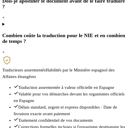
Dois-je apostiller le document avant de le faire traduire
?
+
Combien coûte la traduction pour le NIE et en combien
de temps ?
+
Traducteurs assermentés
Habilités par le Ministère espagnol des
Affaires étrangères
Traduction assermentée à valeur officielle en Espagne
Valable pour vos démarches devant les organismes officiels
en Espagne
Délais standard, urgent et express disponibles · Date de
livraison exacte avant paiement
Traitement confidentiel de vos documents
Corrections formelles incluses si l'organisme destinataire les