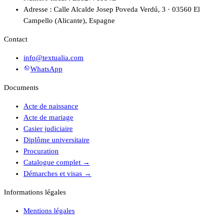
Adresse : Calle Alcalde Josep Poveda Verdú, 3 · 03560 El
Campello (Alicante), Espagne
Contact
info@textualia.com
WhatsApp
Documents
Acte de naissance
Acte de mariage
Casier judiciaire
Diplôme universitaire
Procuration
Catalogue complet
→
Démarches et visas
→
Informations légales
Mentions légales