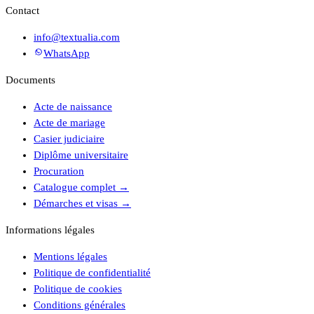
Contact
info@textualia.com
WhatsApp
Documents
Acte de naissance
Acte de mariage
Casier judiciaire
Diplôme universitaire
Procuration
Catalogue complet
→
Démarches et visas
→
Informations légales
Mentions légales
Politique de confidentialité
Politique de cookies
Conditions générales