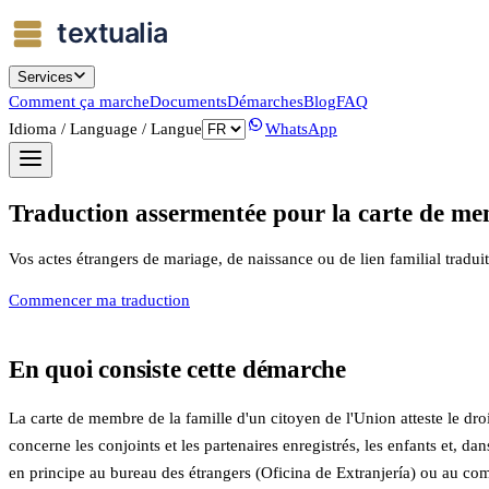
Services
Comment ça marche
Documents
Démarches
Blog
FAQ
Idioma / Language / Langue
WhatsApp
Traduction assermentée pour la carte de mem
Vos actes étrangers de mariage, de naissance ou de lien familial tradu
Commencer ma traduction
En quoi consiste cette démarche
La carte de membre de la famille d'un citoyen de l'Union atteste le dr
concerne les conjoints et les partenaires enregistrés, les enfants et, 
en principe au bureau des étrangers (Oficina de Extranjería) ou au com