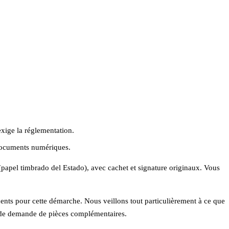
exige la réglementation.
 documents numériques.
(papel timbrado del Estado), avec cachet et signature originaux. Vous
quents pour cette démarche. Nous veillons tout particulièrement à ce que
es de demande de pièces complémentaires.