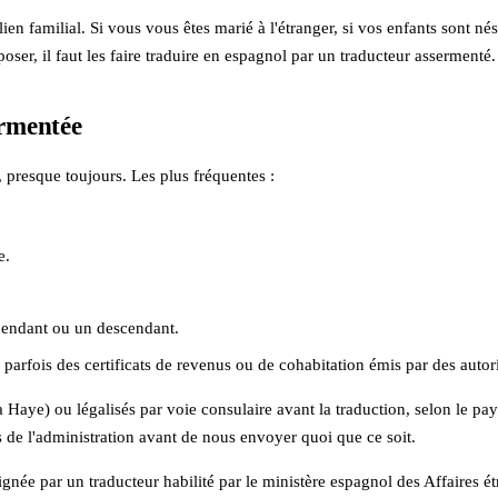
 lien familial. Si vous vous êtes marié à l'étranger, si vos enfants sont 
oser, il faut les faire traduire en espagnol par un traducteur assermenté
ermentée
é, presque toujours. Les plus fréquentes :
e.
cendant ou un descendant.
parfois des certificats de revenus ou de cohabitation émis par des autori
 Haye) ou légalisés par voie consulaire avant la traduction, selon le pa
ès de l'administration avant de nous envoyer quoi que ce soit.
ignée par un traducteur habilité par le ministère espagnol des Affaires 