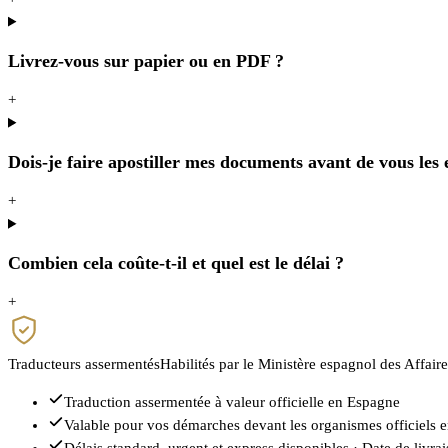
Livrez-vous sur papier ou en PDF ?
+
Dois-je faire apostiller mes documents avant de vous les
+
Combien cela coûte-t-il et quel est le délai ?
+
Traducteurs assermentés
Habilités par le Ministère espagnol des Affair
Traduction assermentée à valeur officielle en Espagne
Valable pour vos démarches devant les organismes officiels 
Délais standard, urgent et express disponibles · Date de livr