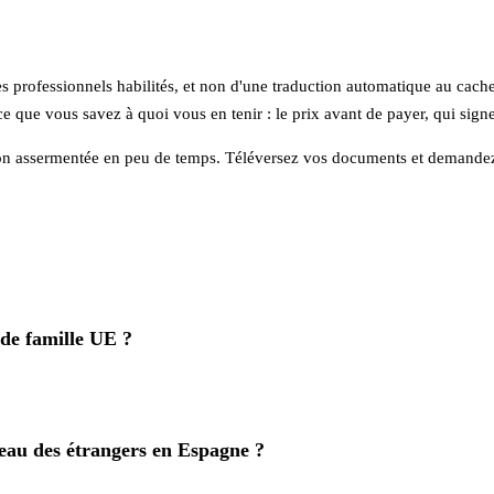
des professionnels habilités, et non d'une traduction automatique au cach
ce que vous savez à quoi vous en tenir : le prix avant de payer, qui sign
tion assermentée en peu de temps. Téléversez vos documents et demandez 
 de famille UE ?
reau des étrangers en Espagne ?