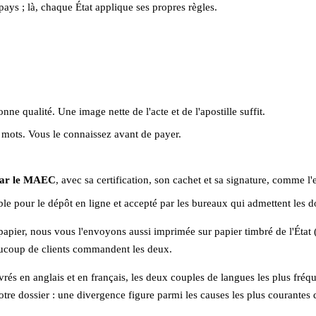
 pays ; là, chaque État applique ses propres règles.
e qualité. Une image nette de l'acte et de l'apostille suffit.
e mots. Vous le connaissez avant de payer.
par le MAEC
, avec sa certification, son cachet et sa signature, comme l'
able pour le dépôt en ligne et accepté par les bureaux qui admettent les
apier, nous vous l'envoyons aussi imprimée sur papier timbré de l'État 
aucoup de clients commandent les deux.
livrés en anglais et en français, les deux couples de langues les plus fré
votre dossier : une divergence figure parmi les causes les plus courant