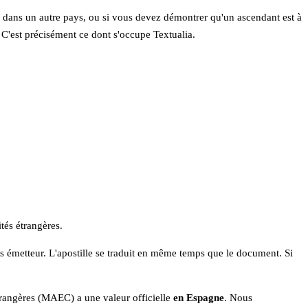
nés dans un autre pays, ou si vous devez démontrer qu'un ascendant est à
. C'est précisément ce dont s'occupe Textualia.
tés étrangères.
ys émetteur. L'apostille se traduit en même temps que le document. Si
étrangères (MAEC) a une valeur officielle
en Espagne
. Nous