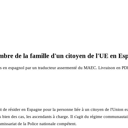
bre de la famille d'un citoyen de l'UE en Es
its en espagnol par un traducteur assermenté du MAEC. Livraison en PDF s
oit de résider en Espagne pour la personne liée à un citoyen de l'Union
dans bien des cas, les ascendants à charge. Il s'agit du régime communauta
missariat de la Police nationale compétent.