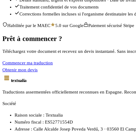
Traitement confidentiel de vos documents
Corrections formelles incluses si l'organisme destinataire le
Habilitée par le MAEC
5.0 sur Google
Paiement sécurisé Stripe
Prêt à commencer ?
Téléchargez votre document et recevez un devis instantané. Sans inscr
Commencer ma traduction
Obtenir mon devis
textualia
Traductions assermentées officiellement reconnues en Espagne. Reconn
Société
Raison sociale : Textualia
Numéro fiscal : ES52771554D
Adresse : Calle Alcalde Josep Poveda Verdú, 3 · 03560 El Camp