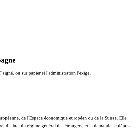
pagne
igné, ou sur papier si l'administration l'exige.
 européenne, de l'Espace économique européen ou de la Suisse. Elle
ire, distinct du régime général des étrangers, et la demande se dépose