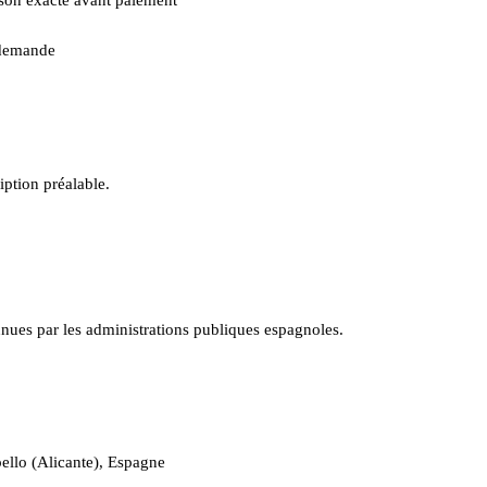
s demande
iption préalable.
ues par les administrations publiques espagnoles.
ello (Alicante), Espagne