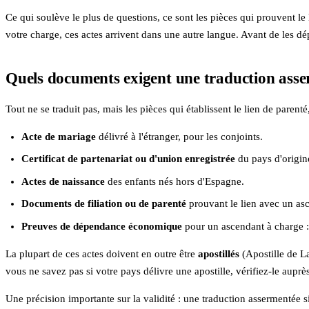
Ce qui soulève le plus de questions, ce sont les pièces qui prouvent le
votre charge, ces actes arrivent dans une autre langue. Avant de les dép
Quels documents exigent une traduction ass
Tout ne se traduit pas, mais les pièces qui établissent le lien de parent
Acte de mariage
délivré à l'étranger, pour les conjoints.
Certificat de partenariat ou d'union enregistrée
du pays d'origin
Actes de naissance
des enfants nés hors d'Espagne.
Documents de filiation ou de parenté
prouvant le lien avec un as
Preuves de dépendance économique
pour un ascendant à charge : 
La plupart de ces actes doivent en outre être
apostillés
(Apostille de La
vous ne savez pas si votre pays délivre une apostille, vérifiez-le aupr
Une précision importante sur la validité : une traduction assermentée s