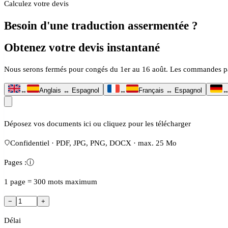
Calculez votre devis
Besoin d'une traduction assermentée ?
Obtenez votre devis instantané
Nous serons fermés pour congés du 1er au 16 août. Les commandes passé
↔
Anglais ↔ Espagnol
↔
Français ↔ Espagnol
Déposez vos documents ici ou cliquez pour les télécharger
Confidentiel · PDF, JPG, PNG, DOCX · max. 25 Mo
Pages :
ⓘ
1 page = 300 mots maximum
−
+
Délai