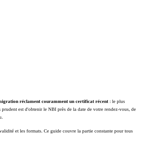
mmigration réclament couramment un certificat récent
: le plus
 prudent est d'obtenir le NBI près de la date de votre rendez-vous, de
u.
e validité et les formats. Ce guide couvre la partie constante pour tous