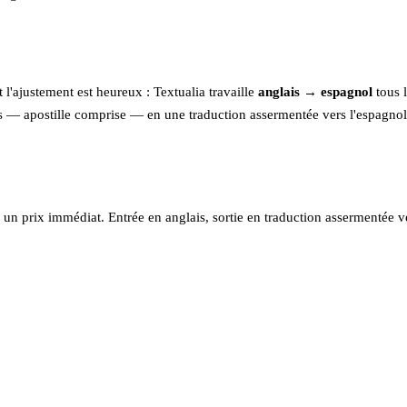
 l'ajustement est heureux : Textualia travaille
anglais → espagnol
tous 
ns — apostille comprise — en une traduction assermentée vers l'espagnol
 un prix immédiat. Entrée en anglais, sortie en traduction assermentée v