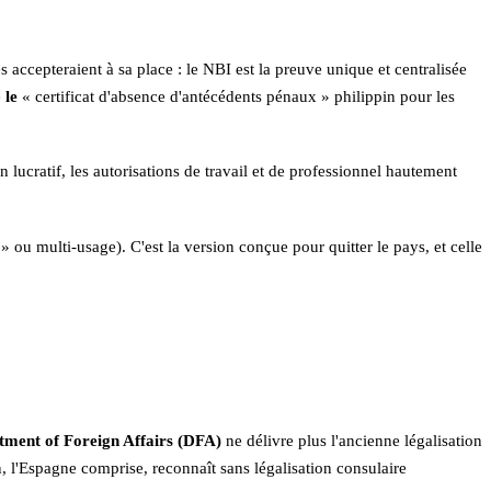
s accepteraient à sa place : le NBI est la preuve unique et centralisée
e
le
« certificat d'absence d'antécédents pénaux » philippin pour les
on lucratif, les autorisations de travail et de professionnel hautement
 ou multi-usage). C'est la version conçue pour quitter le pays, et celle
ment of Foreign Affairs (DFA)
ne délivre plus l'ancienne légalisation
, l'Espagne comprise, reconnaît sans légalisation consulaire