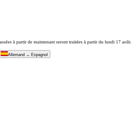
es à partir de maintenant seront traitées à partir du lundi 17 août.
↔
Allemand → Espagnol