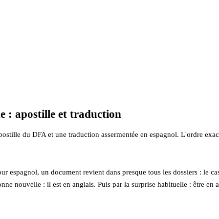
 : apostille et traduction
postille du DFA et une traduction assermentée en espagnol. L'ordre exac
ur espagnol, un document revient dans presque tous les dossiers : le cas
e nouvelle : il est en anglais. Puis par la surprise habituelle : être en