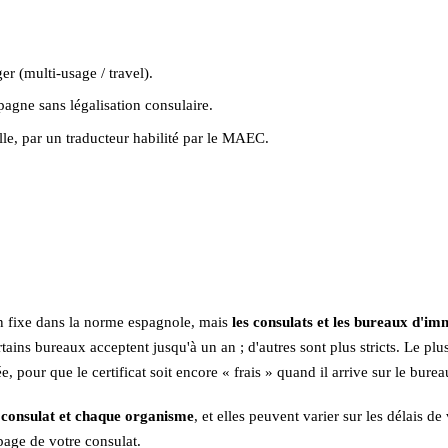
er (multi-usage / travel).
pagne sans légalisation consulaire.
le, par un traducteur habilité par le MAEC.
on fixe dans la norme espagnole, mais
les consulats et les bureaux d'i
ins bureaux acceptent jusqu'à un an ; d'autres sont plus stricts. Le plus
ée, pour que le certificat soit encore « frais » quand il arrive sur le burea
e consulat et chaque organisme
, et elles peuvent varier sur les délais d
 page de votre consulat.