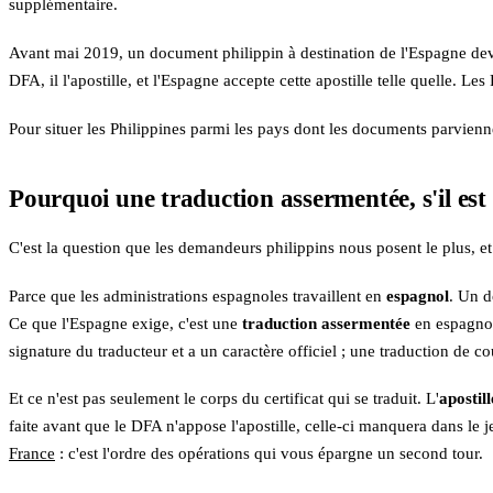
supplémentaire.
Avant mai 2019, un document philippin à destination de l'Espagne devai
DFA, il l'apostille, et l'Espagne accepte cette apostille telle quelle. L
Pour situer les Philippines parmi les pays dont les documents parvienn
Pourquoi une traduction assermentée, s'il est
C'est la question que les demandeurs philippins nous posent le plus, et
Parce que les administrations espagnoles travaillent en
espagnol
. Un d
Ce que l'Espagne exige, c'est une
traduction assermentée
en espagnol
signature du traducteur et a un caractère officiel ; une traduction de co
Et ce n'est pas seulement le corps du certificat qui se traduit. L'
apostil
faite avant que le DFA n'appose l'apostille, celle-ci manquera dans l
France
: c'est l'ordre des opérations qui vous épargne un second tour.