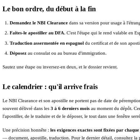
Le bon ordre, du début à la fin
Demandez le NBI Clearance
dans sa version pour usage à l'étrang
Faites-le apostiller au DFA.
C'est l'étape qui le rend valable en Es
Traduction assermentée en espagnol
du certificat
et
de son apostil
Déposez
au consulat ou au bureau d'immigration.
Sautez une étape ou inversez-en deux, et le dossier revient.
Le calendrier : qu'il arrive frais
Le NBI Clearance et son apostille ne portent pas de date de pérempti
souvent délivré dans les
3 à 6 derniers mois
au moment du dépôt. Certa
l'apostiller, de le traduire et de le déposer, le tout dans une fenêtre serr
Une précision honnête :
les exigences exactes sont fixées par chaqu
— document, apostille, traduction. Pour le dernier détail, consultez la