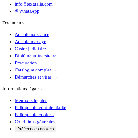
info@textualia.com
WhatsApp
Documents
Acte de naissance
Acte de mariage
Casier judiciaire
Diplôme universitaire
Procuration
Catalogue complet
→
Démarches et visas
→
Informations légales
Mentions légales
Politique de confidentialité
Politique de cookies
Conditions générales
Préférences cookies