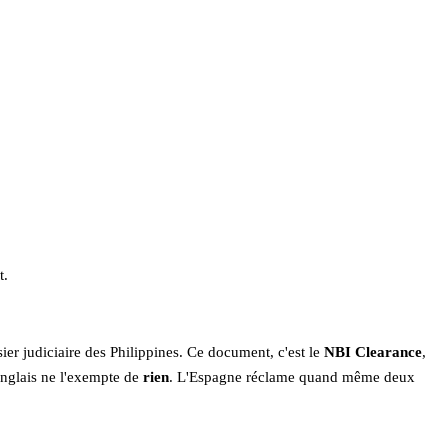
t.
ier judiciaire des Philippines. Ce document, c'est le
NBI Clearance
,
 anglais ne l'exempte de
rien
. L'Espagne réclame quand même deux