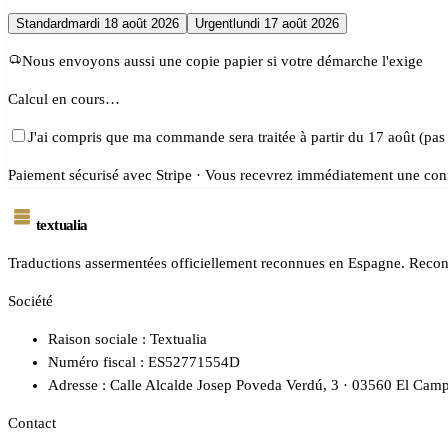
Standard
mardi 18 août 2026
Urgent
lundi 17 août 2026
Nous envoyons aussi une copie papier si votre démarche l'exige
Calcul en cours…
J'ai compris que ma commande sera traitée à partir du 17 août (pas
Paiement sécurisé avec Stripe · Vous recevrez immédiatement une conf
textualia
Traductions assermentées officiellement reconnues en Espagne. Reconn
Société
Raison sociale : Textualia
Numéro fiscal : ES52771554D
Adresse : Calle Alcalde Josep Poveda Verdú, 3 · 03560 El Camp
Contact