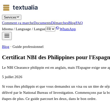
Services
Comment ça marche
Documents
Démarches
Blog
FAQ
Idioma / Language / Langue
WhatsApp
Blog
·
Guide professionnel
Certificat NBI des Philippines pour l'Espagne
Le NBI Clearance philippin est en anglais, mais l'Espagne exige une a
5 juillet 2026
Si vous êtes philippin et que vous demandez un visa ou un titre de séjo
délivré par le National Bureau of Investigation. Commençons par la bonn
étapes de plus. Ce guide parcourt les deux, dans le bon ordre.