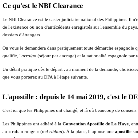
Ce qu'est le NBI Clearance
Le NBI Clearance est le casier judiciaire national des Philippines. Il n
de l'existence ou non d'antécédents enregistrés sur l'ensemble du pay
dossiers d'étrangers.
On vous le demandera dans pratiquement toute démarche espagnole qu
qualifié, l'
arraigo
(séjour par ancrage) et la nationalité espagnole par 
Un détail pratique dès le départ : au moment de la demande, choisissez
que vous porterez au DFA à l'étape suivante.
L'apostille : depuis le 14 mai 2019, c'est le D
C'est ici que les Philippines ont changé, et là où beaucoup de conseils
Les Philippines ont adhéré à la
Convention Apostille de La Haye
, en
au « ruban rouge » (
red ribbon
). À la place, il appose une
apostille
sur