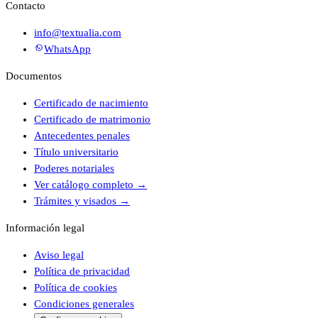
Contacto
info@textualia.com
WhatsApp
Documentos
Certificado de nacimiento
Certificado de matrimonio
Antecedentes penales
Título universitario
Poderes notariales
Ver catálogo completo
→
Trámites y visados
→
Información legal
Aviso legal
Política de privacidad
Política de cookies
Condiciones generales