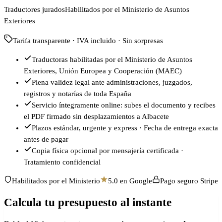
Traductores jurados
Habilitados por el Ministerio de Asuntos
Exteriores
Tarifa transparente · IVA incluido · Sin sorpresas
Traductoras habilitadas por el Ministerio de Asuntos
Exteriores, Unión Europea y Cooperación (MAEC)
Plena validez legal ante administraciones, juzgados,
registros y notarías de toda España
Servicio íntegramente online: subes el documento y recibes
el PDF firmado sin desplazamientos a Albacete
Plazos estándar, urgente y express · Fecha de entrega exacta
antes de pagar
Copia física opcional por mensajería certificada ·
Tratamiento confidencial
Habilitados por el Ministerio
5.0 en Google
Pago seguro Stripe
Calcula tu presupuesto al instante