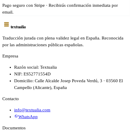
Pago seguro con Stripe · Recibirás confirmación inmediata por
email.
textualia
Traducción jurada con plena validez legal en España. Reconocida
por las administraciones públicas españolas.
Empresa
Razón social: Textualia
NIF: ES52771554D
Domicilio: Calle Alcalde Josep Poveda Verdú, 3 · 03560 El
Campello (Alicante), España
Contacto
info@textualia.com
WhatsApp
Documentos