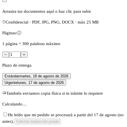
Arrastra tus documentos aquí o haz clic para subir
Confidencial · PDF, JPG, PNG, DOCX · máx 25 MB
Páginas:
ⓘ
1 página = 300 palabras máximo
−
+
Plazo de entrega
Estándar
martes, 18 de agosto de 2026
Urgente
lunes, 17 de agosto de 2026
También enviamos copia física si tu trámite lo requiere
Calculando…
He leído que mi pedido se procesará a partir del 17 de agosto (no
antes).
Solicitar traducción jurada