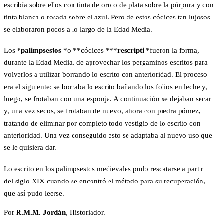
escribía sobre ellos con tinta de oro o de plata sobre la púrpura y con
tinta blanca o rosada sobre el azul. Pero de estos códices tan lujosos
se elaboraron pocos a lo largo de la Edad Media.
Los *
palimpsestos
*o **códices ***
rescripti
*fueron la forma,
durante la Edad Media, de aprovechar los pergaminos escritos para
volverlos a utilizar borrando lo escrito con anterioridad. El proceso
era el siguiente: se borraba lo escrito bañando los folios en leche y,
luego, se frotaban con una esponja. A continuación se dejaban secar
y, una vez secos, se frotaban de nuevo, ahora con piedra pómez,
tratando de eliminar por completo todo vestigio de lo escrito con
anterioridad. Una vez conseguido esto se adaptaba al nuevo uso que
se le quisiera dar.
Lo escrito en los palimpsestos medievales pudo rescatarse a partir
del siglo XIX cuando se encontró el método para su recuperación,
que así pudo leerse.
Por
R.M.M. Jordán
,
Historiador
.