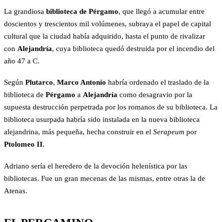
La grandiosa
biblioteca de Pérgamo
, que llegó a acumular entre
doscientos y trescientos mil volúmenes, subraya el papel de capital
cultural que la ciudad había adquirido, hasta el punto de rivalizar
con
Alejandría
, cuya biblioteca quedó destruida por el incendio del
año 47 a C.
Según
Plutarco
,
Marco Antonio
habría ordenado el traslado de la
biblioteca de
Pérgamo
a
Alejandría
como desagravio por la
supuesta destrucción perpetrada por los romanos de su biblioteca. La
biblioteca usurpada habría sido instalada en la nueva biblioteca
alejandrina, más pequeña, hecha construir en el
Serapeum
por
Ptolomeo II
.
Adriano sería el heredero de la devoción helenística por las
bibliotecas. Fue un gran mecenas de las mismas, entre otras la de
Atenas.