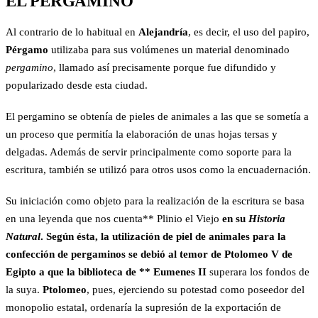
EL PERGAMINO
Al contrario de lo habitual en
Alejandría
, es decir, el uso del papiro,
Pérgamo
utilizaba para sus volúmenes un material denominado
pergamino
, llamado así precisamente porque fue difundido y
popularizado desde esta ciudad.
El pergamino se obtenía de pieles de animales a las que se sometía a
un proceso que permitía la elaboración de unas hojas tersas y
delgadas. Además de servir principalmente como soporte para la
escritura, también se utilizó para otros usos como la encuadernación.
Su iniciación como objeto para la realización de la escritura se basa
en una leyenda que nos cuenta** Plinio el Viejo
en su
Historia
Natural
. Según ésta, la utilización de piel de animales para la
confección de pergaminos se debió al temor de
Ptolomeo V de
Egipto
a que la biblioteca de ** Eumenes II
superara los fondos de
la suya.
Ptolomeo
, pues, ejerciendo su potestad como poseedor del
monopolio estatal, ordenaría la supresión de la exportación de