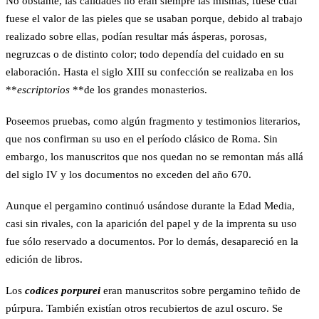
No obstante, las calidades no eran siempre las mismas, fuese cual
fuese el valor de las pieles que se usaban porque, debido al trabajo
realizado sobre ellas, podían resultar más ásperas, porosas,
negruzcas o de distinto color; todo dependía del cuidado en su
elaboración. Hasta el siglo XIII su confección se realizaba en los
**
escriptorios
**de los grandes monasterios.
Poseemos pruebas, como algún fragmento y testimonios literarios,
que nos confirman su uso en el período clásico de Roma. Sin
embargo, los manuscritos que nos quedan no se remontan más allá
del siglo IV y los documentos no exceden del año 670.
Aunque el pergamino continuó usándose durante la Edad Media,
casi sin rivales, con la aparición del papel y de la imprenta su uso
fue sólo reservado a documentos. Por lo demás, desapareció en la
edición de libros.
Los
codices porpurei
eran manuscritos sobre pergamino teñido de
púrpura. También existían otros recubiertos de azul oscuro. Se