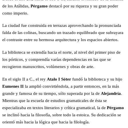
de los Atálidas,
Pérgamo
destacó por su riqueza y su gran poder
como imperio.
La ciudad fue construida en terrazas aprovechando la pronunciada
falda de las colinas, buscando un trazado equilibrado que subrayara
el contraste entre su hermosa arquitectura y los espacios abiertos.
La biblioteca se extendía hacia el norte, al nivel del primer piso de
los pórticos, y comprendía varías dependencias en las que se
recogieron manuscritos, volúmenes y obras de arte.
En el siglo II a C., el rey
Atalo I Sóter
fundó la biblioteca y su hijo
Eumenes II
la amplió convirtiéndola, a partir entonces, en la más
grande y famosa de su tiempo, sólo superada por la de
Alejandría
.
Mientras que la escuela de estudios gramaticales de ésta se
especializaba en textos literarios y crítica gramatical, la de
Pérgamo
se inclinó hacia la filosofía, sobre todo la estoica. Su dedicación se
orientó más hacia la lógica que hacia la filología.