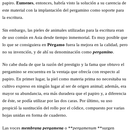
papiro.
Eumenes
, entonces, habría visto la solución a su carencia de
este material con la implantación del pergamino como soporte para
la escritura.
Sin embargo, las pieles de animales utilizadas para la escritura eran
de uso común en Asia desde tiempo inmemorial. Es muy posible que
lo que se consiguiera en
Pérgamo
fuera la mejora en la calidad, pero
no su invención, y de ahí su denominación como
pergamino
.
No cabe duda de que la razón del prestigio y la fama que obtuvo el
pergamino se encuentra en la ventaja que ofrecía con respecto al
papiro. En primer lugar, la piel como materia prima no necesitaba su
cultivo expreso en ningún lugar al ser de origen animal; además, era
mayor su abundancia, era más duradera que el papiro y, a diferencia
de éste, se podía utilizar por las dos caras. Por último, su uso
propició la sustitución del rollo por el códice, compuesto por varias
hojas unidas en forma de cuaderno.
Las voces
membrana pergamena
o **
pergamenum
**surgen