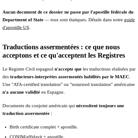
Aucun document de ce dossier ne passe par l'apostille fédérale du
Department of State
— tous sont étatiques. Détails dans notre
guide
d'apostille US
.
Traductions assermentées : ce que nous
acceptons et ce qu'acceptent les Registres
Le Registre Civil espagnol
n'accepte que
les traductions réalisées par
des
traducteurs-interprètes assermentés habilités par le MAEC
.
Une "ATA-certified translation" ou "notarized translation" américaine
n'a aucune validité
en Espagne.
Documents du conjoint américain qui
nécessitent toujours une
traduction assermentée
:
Birth certificate complet + apostille.
CONIM/affidavit + apostille.