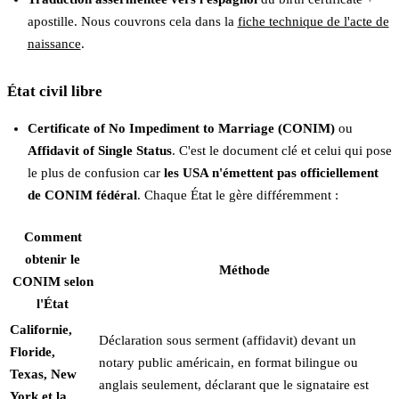
apostille. Nous couvrons cela dans la
fiche technique de l'acte de
naissance
.
État civil libre
Certificate of No Impediment to Marriage (CONIM)
ou
Affidavit of Single Status
. C'est le document clé et celui qui pose
le plus de confusion car
les USA n'émettent pas officiellement
de CONIM fédéral
. Chaque État le gère différemment :
Comment
obtenir le
Méthode
CONIM selon
l'État
Californie,
Déclaration sous serment (affidavit) devant un
Floride,
notary public américain, en format bilingue ou
Texas, New
anglais seulement, déclarant que le signataire est
York et la