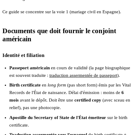
Ce guide se concentre sur la voie 1 (mariage civil en Espagne).
Documents que doit fournir le conjoint
américain
Identité et filiation
Passeport américain
en cours de validité (la page biographique
est souvent traduite :
traduction assermentée de passeport
).
Birth certificate
en
long form
(pas short form) émis par les Vital
Records de l'État de naissance. Délai d'émission : moins de
6
mois
avant le dépôt. Doit être une
certified copy
(avec sceau en
relief), pas une photocopie.
Apostille du Secretary of State de l'État émetteur
sur le birth
certificate.
Traduction assermentée vers l'espagnol
du birth certificate +