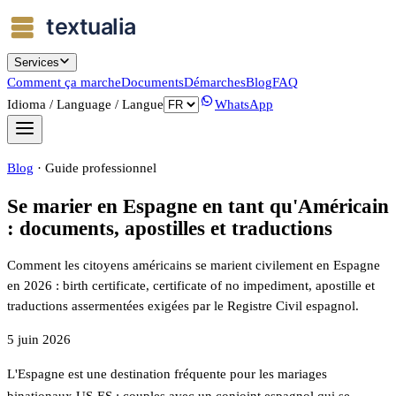
Services
Comment ça marche
Documents
Démarches
Blog
FAQ
Idioma / Language / Langue
WhatsApp
Blog
·
Guide professionnel
Se marier en Espagne en tant qu'Américain
: documents, apostilles et traductions
Comment les citoyens américains se marient civilement en Espagne
en 2026 : birth certificate, certificate of no impediment, apostille et
traductions assermentées exigées par le Registre Civil espagnol.
5 juin 2026
L'Espagne est une destination fréquente pour les mariages