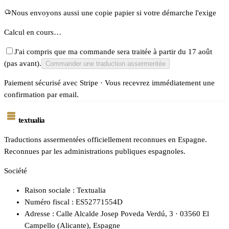
Nous envoyons aussi une copie papier si votre démarche l'exige
Calcul en cours…
J'ai compris que ma commande sera traitée à partir du 17 août
(pas avant).
Commander une traduction assermentée
Paiement sécurisé avec Stripe · Vous recevrez immédiatement une
confirmation par email.
textualia
Traductions assermentées officiellement reconnues en Espagne.
Reconnues par les administrations publiques espagnoles.
Société
Raison sociale : Textualia
Numéro fiscal : ES52771554D
Adresse : Calle Alcalde Josep Poveda Verdú, 3 · 03560 El
Campello (Alicante), Espagne