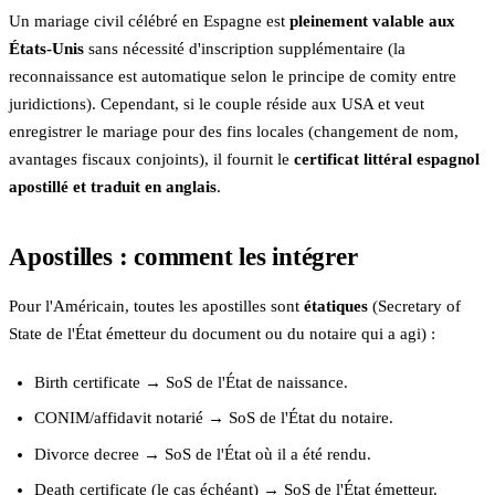
Un mariage civil célébré en Espagne est
pleinement valable aux
États-Unis
sans nécessité d'inscription supplémentaire (la
reconnaissance est automatique selon le principe de comity entre
juridictions). Cependant, si le couple réside aux USA et veut
enregistrer le mariage pour des fins locales (changement de nom,
avantages fiscaux conjoints), il fournit le
certificat littéral espagnol
apostillé et traduit en anglais
.
Apostilles : comment les intégrer
Pour l'Américain, toutes les apostilles sont
étatiques
(Secretary of
State de l'État émetteur du document ou du notaire qui a agi) :
Birth certificate → SoS de l'État de naissance.
CONIM/affidavit notarié → SoS de l'État du notaire.
Divorce decree → SoS de l'État où il a été rendu.
Death certificate (le cas échéant) → SoS de l'État émetteur.