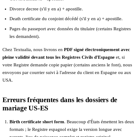
Divorce decree (s'il y en a) + apostille.
Death certificate du conjoint décédé (s'il y en a) + apostille.
Pages du passeport avec données du titulaire (certains Registres
les demandent).
Chez Textualia, nous livrons en
PDF signé électroniquement avec
pleine validité devant tous les Registres Civils d'Espagne
et, si
votre Registre demande copie papier (certains anciens le font), nous
envoyons par courrier suivi à l'adresse du client en Espagne ou aux
USA.
Erreurs fréquentes dans les dossiers de
mariage US-ES
Birth certificate short form
. Beaucoup d'États émettent les deux
formats ; le Registre espagnol exige la version longue avec
parents, lieu de naissance complet et registre original.