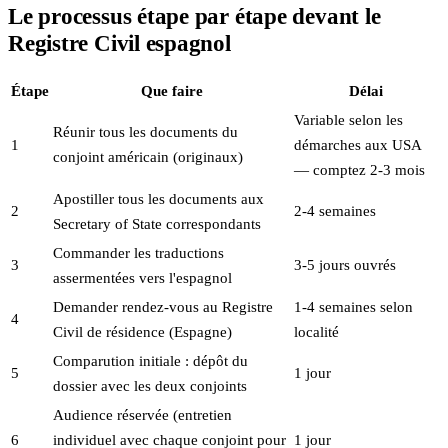
Le processus étape par étape devant le
Registre Civil espagnol
Étape
Que faire
Délai
Variable selon les
Réunir tous les documents du
1
démarches aux USA
conjoint américain (originaux)
— comptez 2-3 mois
Apostiller tous les documents aux
2
2-4 semaines
Secretary of State correspondants
Commander les traductions
3
3-5 jours ouvrés
assermentées vers l'espagnol
Demander rendez-vous au Registre
1-4 semaines selon
4
Civil de résidence (Espagne)
localité
Comparution initiale : dépôt du
5
1 jour
dossier avec les deux conjoints
Audience réservée (entretien
6
individuel avec chaque conjoint pour
1 jour