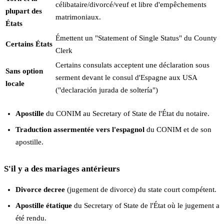
célibataire/divorcé/veuf et libre d'empêchements
plupart des
matrimoniaux.
États
Émettent un "Statement of Single Status" du County
Certains États
Clerk
Certains consulats acceptent une déclaration sous
Sans option
serment devant le consul d'Espagne aux USA
locale
("declaración jurada de soltería")
Apostille
du CONIM au Secretary of State de l'État du notaire.
Traduction assermentée vers l'espagnol
du CONIM et de son
apostille.
S'il y a des mariages antérieurs
Divorce decree
(jugement de divorce) du state court compétent.
Apostille étatique
du Secretary of State de l'État où le jugement a
été rendu.