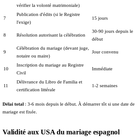
vérifier la volonté matrimoniale)
Publication d'édits (si le Registre
7
15 jours
l'exige)
30-90 jours depuis le
8
Résolution autorisant la célébration
début
Célébration du mariage (devant juge,
9
Jour convenu
notaire ou maire)
Inscription du mariage au Registre
10
Immédiate
Civil
Délivrance du Libro de Familia et
11
1-2 semaines
certification littérale
Délai total
: 3-6 mois depuis le début. À démarrer tôt si une date de
mariage est fixée.
Validité aux USA du mariage espagnol