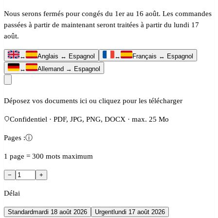
Nous serons fermés pour congés du 1er au 16 août. Les commandes
passées à partir de maintenant seront traitées à partir du lundi 17
août.
↔
Anglais ↔ Espagnol
↔
Français ↔ Espagnol
↔
Allemand → Espagnol
Déposez vos documents ici ou cliquez pour les télécharger
Confidentiel · PDF, JPG, PNG, DOCX · max. 25 Mo
Pages :
ⓘ
1 page = 300 mots maximum
−
+
Délai
Standard
mardi 18 août 2026
Urgent
lundi 17 août 2026