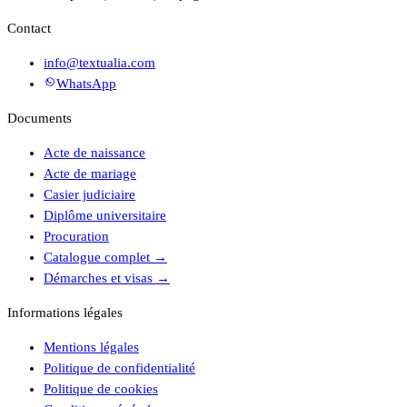
Contact
info@textualia.com
WhatsApp
Documents
Acte de naissance
Acte de mariage
Casier judiciaire
Diplôme universitaire
Procuration
Catalogue complet
→
Démarches et visas
→
Informations légales
Mentions légales
Politique de confidentialité
Politique de cookies