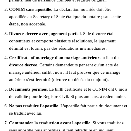
CONIM sans apostille
. La déclaration notariée doit être
apostillée au Secretary of State étatique du notaire ; sans cette
étape, non acceptée.
Divorce decree avec jugement partiel
. Si le divorce était
contentieux et comporte plusieurs résolutions, le jugement
définitif est fourni, pas des résolutions intermédiaires.
Certificate of marriage d'un mariage antérieur
au lieu du
divorce decree
. Certains demandeurs pensent qu'un acte de
mariage antérieur suffit ; non : il faut prouver que ce mariage
antérieur
s'est terminé
(divorce ou décès du conjoint).
Documents périmés
. Le birth certificate et le CONIM ont 6 mois
de validité pour le Registre Civil. Si plus anciens, à redemander.
Ne pas traduire l'apostille
. L'apostille fait partie du document et
se traduit avec lui.
Commander la traduction avant l'apostille
. Si vous traduisez
sans apostille puis apostillez, il faut retraduire en incluant