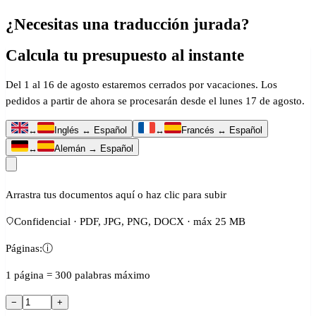
¿Necesitas una traducción jurada?
Calcula tu presupuesto al instante
Del 1 al 16 de agosto estaremos cerrados por vacaciones. Los
pedidos a partir de ahora se procesarán desde el lunes 17 de agosto.
↔
Inglés ↔ Español
↔
Francés ↔ Español
↔
Alemán → Español
Arrastra tus documentos aquí o haz clic para subir
Confidencial · PDF, JPG, PNG, DOCX · máx 25 MB
Páginas:
ⓘ
1 página = 300 palabras máximo
−
+