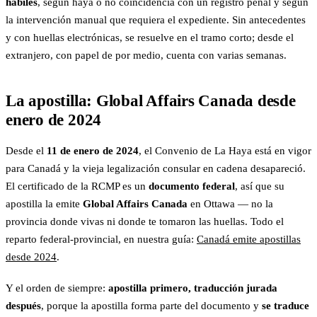
hábiles
, según haya o no coincidencia con un registro penal y según
la intervención manual que requiera el expediente. Sin antecedentes
y con huellas electrónicas, se resuelve en el tramo corto; desde el
extranjero, con papel de por medio, cuenta con varias semanas.
La apostilla: Global Affairs Canada desde
enero de 2024
Desde el
11 de enero de 2024
, el Convenio de La Haya está en vigor
para Canadá y la vieja legalización consular en cadena desapareció.
El certificado de la RCMP es un
documento federal
, así que su
apostilla la emite
Global Affairs Canada
en Ottawa — no la
provincia donde vivas ni donde te tomaron las huellas. Todo el
reparto federal-provincial, en nuestra guía:
Canadá emite apostillas
desde 2024
.
Y el orden de siempre:
apostilla primero, traducción jurada
después
, porque la apostilla forma parte del documento y
se traduce