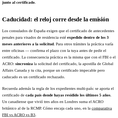
junto al certificado
.
Caducidad: el reloj corre desde la emisión
Los consulados de España exigen que el certificado de antecedentes
penales para visados de residencia esté
expedido dentro de los 3
meses anteriores a la solicitud
. Para otros trámites la práctica varía
entre oficinas — confirma el plazo con la tuya antes de pedir el
certificado. La consecuencia práctica es la misma que con el FBI o el
ACRO:
sincroniza
la solicitud del certificado, la apostilla de Global
Affairs Canada y tu cita, porque un certificado impecable pero
caducado es un certificado rechazado.
Recuerda además la regla de los expedientes multi-país: se aporta el
certificado de
cada país donde hayas residido los últimos 5 años
.
Un canadiense que vivió tres años en Londres suma el ACRO
británico al de la RCMP. Cómo encaja cada uno, en la
comparativa
FBI vs ACRO vs B3
.