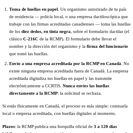
Toma de huellas en papel
. Un organismo autorizado de tu país
de residencia — policía local, o una empresa dactiloscópica que
trabaje con las firmas acreditadas canadienses — toma las huellas
de los
diez dedos, en tinta negra
, sobre el formulario dactilar (el
clásico
C-216C
de la RCMP). El formulario debe llevar el
nombre y la dirección del organismo y la
firma del funcionario
que tomó las huellas.
Envío a una empresa acreditada por la RCMP en Canadá
. No
existe ninguna empresa acreditada fuera de Canadá. La empresa
acreditada digitaliza tus huellas en papel y las transmite
electrónicamente a CCRTIS.
Nunca envíes las huellas
directamente a la RCMP
: la solicitud se rechaza.
Si estás físicamente en Canadá, el proceso es más simple: comisaría
local o empresa acreditada, con huellas digitales al momento.
Plazos
: la RCMP publica una horquilla oficial de
3 a 120 días