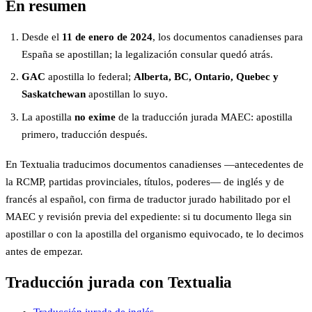
En resumen
Desde el
11 de enero de 2024
, los documentos canadienses para
España se apostillan; la legalización consular quedó atrás.
GAC
apostilla lo federal;
Alberta, BC, Ontario, Quebec y
Saskatchewan
apostillan lo suyo.
La apostilla
no exime
de la traducción jurada MAEC: apostilla
primero, traducción después.
En Textualia traducimos documentos canadienses —antecedentes de
la RCMP, partidas provinciales, títulos, poderes— de inglés y de
francés al español, con firma de traductor jurado habilitado por el
MAEC y revisión previa del expediente: si tu documento llega sin
apostillar o con la apostilla del organismo equivocado, te lo decimos
antes de empezar.
Traducción jurada con Textualia
Traducción jurada de inglés