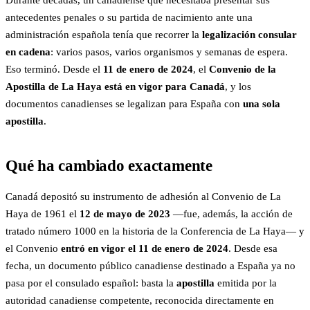
Durante décadas, un canadiense que necesitaba presentar sus
antecedentes penales o su partida de nacimiento ante una
administración española tenía que recorrer la
legalización consular
en cadena
: varios pasos, varios organismos y semanas de espera.
Eso terminó. Desde el
11 de enero de 2024
, el
Convenio de la
Apostilla de La Haya está en vigor para Canadá
, y los
documentos canadienses se legalizan para España con
una sola
apostilla
.
Qué ha cambiado exactamente
Canadá depositó su instrumento de adhesión al Convenio de La
Haya de 1961 el
12 de mayo de 2023
—fue, además, la acción de
tratado número 1000 en la historia de la Conferencia de La Haya— y
el Convenio
entró en vigor el 11 de enero de 2024
. Desde esa
fecha, un documento público canadiense destinado a España ya no
pasa por el consulado español: basta la
apostilla
emitida por la
autoridad canadiense competente, reconocida directamente en