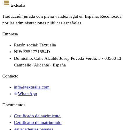
textualia
Traducción jurada con plena validez legal en España. Reconocida
por las administraciones públicas españolas.
Empresa
Razón social: Textualia
NIF: ES52771554D
Domicilio: Calle Alcalde Josep Poveda Verdú, 3 · 03560 El
Campello (Alicante), España
Contacto
info@textualia.com
WhatsApp
Documentos
Certificado de nacimiento
Certificado de matrimonio
Antecedentes penales