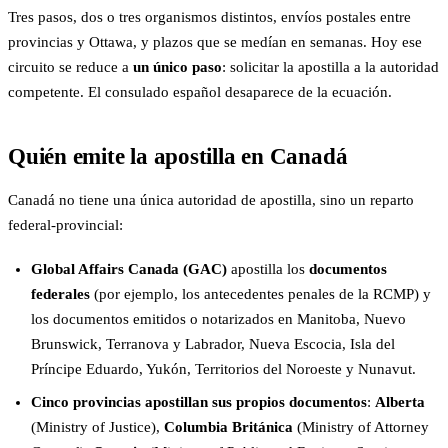
Tres pasos, dos o tres organismos distintos, envíos postales entre
provincias y Ottawa, y plazos que se medían en semanas. Hoy ese
circuito se reduce a
un único paso
: solicitar la apostilla a la autoridad
competente. El consulado español desaparece de la ecuación.
Quién emite la apostilla en Canadá
Canadá no tiene una única autoridad de apostilla, sino un reparto
federal-provincial:
Global Affairs Canada (GAC)
apostilla los
documentos
federales
(por ejemplo, los antecedentes penales de la RCMP) y
los documentos emitidos o notarizados en Manitoba, Nuevo
Brunswick, Terranova y Labrador, Nueva Escocia, Isla del
Príncipe Eduardo, Yukón, Territorios del Noroeste y Nunavut.
Cinco provincias apostillan sus propios documentos
:
Alberta
(Ministry of Justice),
Columbia Británica
(Ministry of Attorney