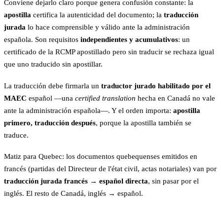
Conviene dejarlo claro porque genera confusión constante: la
apostilla
certifica la autenticidad del documento; la
traducción
jurada
lo hace comprensible y válido ante la administración
española. Son requisitos
independientes y acumulativos
: un
certificado de la RCMP apostillado pero sin traducir se rechaza igual
que uno traducido sin apostillar.
La traducción debe firmarla un
traductor jurado habilitado por el
MAEC
español —una
certified translation
hecha en Canadá no vale
ante la administración española—. Y el orden importa:
apostilla
primero, traducción después
, porque la apostilla también se
traduce.
Matiz para Quebec: los documentos quebequenses emitidos en
francés (partidas del Directeur de l'état civil, actas notariales) van por
traducción jurada francés → español directa
, sin pasar por el
inglés. El resto de Canadá, inglés → español.