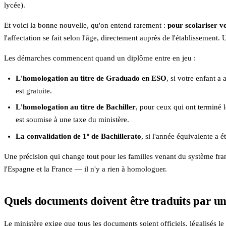
lycée).
Et voici la bonne nouvelle, qu'on entend rarement :
pour scolariser v
l'affectation se fait selon l'âge, directement auprès de l'établissement
Les démarches commencent quand un diplôme entre en jeu :
L'homologation au titre de Graduado en ESO
, si votre enfant a 
est gratuite.
L'homologation au titre de Bachiller
, pour ceux qui ont terminé 
est soumise à une taxe du ministère.
La convalidation de 1º de Bachillerato
, si l'année équivalente a 
Une précision qui change tout pour les familles venant du système fran
l'Espagne et la France — il n'y a rien à homologuer.
Quels documents doivent être traduits par u
Le ministère exige que tous les documents soient officiels, légalisés l