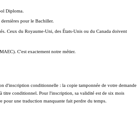
ool Diploma.
dernières pour le Bachiller.
emptés. Ceux du Royaume-Uni, des États-Unis ou du Canada doivent
s (MAEC). C'est exactement notre métier.
ation d'inscription conditionnelle : la copie tamponnée de votre demande
itre conditionnel. Pour l'inscription, sa validité est de six mois
 pour une traduction manquante fait perdre du temps.