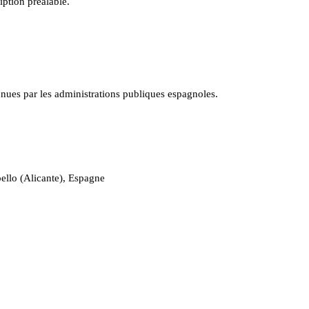
iption préalable.
ues par les administrations publiques espagnoles.
ello (Alicante), Espagne