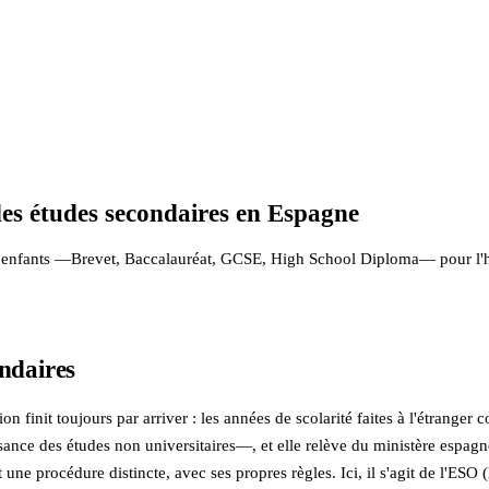
des études secondaires en Espagne
vos enfants —Brevet, Baccalauréat, GCSE, High School Diploma— pour l'
ondaires
n finit toujours par arriver : les années de scolarité faites à l'étranger
ance des études non universitaires—, et elle relève du ministère espagno
st une procédure distincte, avec ses propres règles. Ici, il s'agit de l'ESO