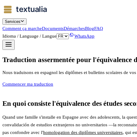
Services
Comment ça marche
Documents
Démarches
Blog
FAQ
Idioma / Language / Langue
WhatsApp
Traduction assermentée pour l'équivalence 
Nous traduisons en espagnol les diplômes et bulletins scolaires de 
Commencer ma traduction
En quoi consiste l'équivalence des études sec
Quand une famille s'installe en Espagne avec des adolescents, la questio
convalidación de estudios extranjeros no universitarios —la reconnaiss
pas confondre avec l'
homologation des diplômes universitaires
, qui e