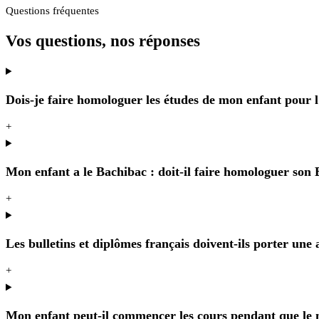
Questions fréquentes
Vos questions, nos réponses
Dois-je faire homologuer les études de mon enfant pour l
+
Mon enfant a le Bachibac : doit-il faire homologuer son 
+
Les bulletins et diplômes français doivent-ils porter une a
+
Mon enfant peut-il commencer les cours pendant que le m