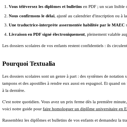
Vous téléversez les diplômes et bulletins
en PDF ; un scan lisible 
Nous confirmons le délai
, ajusté au calendrier d'inscription ou à 
Une traductrice-interprète assermentée habilitée par le MAEC
s
Livraison en PDF signé électroniquement
, pleinement valable aup
Les dossiers scolaires de vos enfants restent confidentiels : ils circule
Pourquoi Textualia
Les dossiers scolaires sont un genre à part : des systèmes de notation s
tampons et des apostilles à rendre eux aussi en espagnol. Et quand on t
à la dernière.
C'est notre quotidien. Vous avez un prix ferme dès la première minute, 
voici notre guide pour
faire homologuer un diplôme universitaire en 
Rassemblez les diplômes et bulletins de vos enfants et demandez la tradu