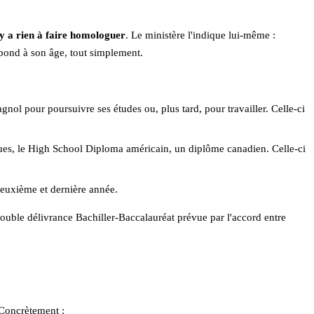
'y a rien à faire homologuer
. Le ministère l'indique lui-même :
espond à son âge, tout simplement.
pagnol pour poursuivre ses études ou, plus tard, pour travailler. Celle-ci
iques, le High School Diploma américain, un diplôme canadien. Celle-ci
 deuxième et dernière année.
a double délivrance Bachiller-Baccalauréat prévue par l'accord entre
 Concrètement :