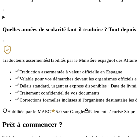
+
Quelles années de scolarité faut-il traduire ? Tout depuis
+
Traducteurs assermentés
Habilités par le Ministère espagnol des Affair
Traduction assermentée à valeur officielle en Espagne
Valable pour vos démarches devant les organismes officiels 
Délais standard, urgent et express disponibles · Date de livr
Traitement confidentiel de vos documents
Corrections formelles incluses si l'organisme destinataire le
Habilitée par le MAEC
5.0 sur Google
Paiement sécurisé Stripe
Prêt à commencer ?