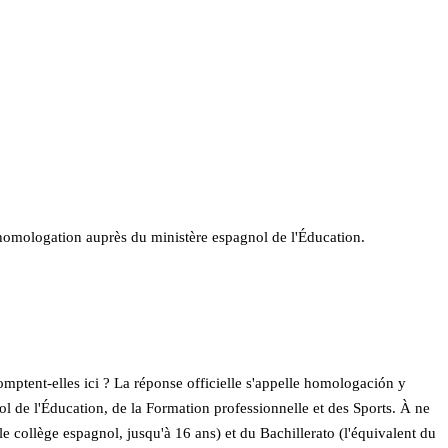
homologation auprès du ministère espagnol de l'Éducation.
 comptent-elles ici ? La réponse officielle s'appelle homologación y
l de l'Éducation, de la Formation professionnelle et des Sports. À ne
 (le collège espagnol, jusqu'à 16 ans) et du Bachillerato (l'équivalent du