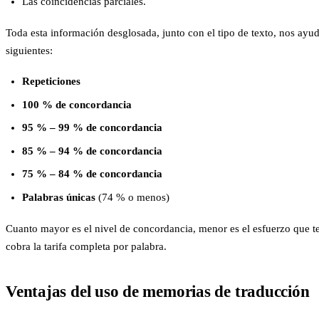
Las coincidencias parciales.
Toda esta información desglosada, junto con el tipo de texto, nos ayud
siguientes:
Repeticiones
100 % de concordancia
95 % – 99 % de concordancia
85 % – 94 % de concordancia
75 % – 84 % de concordancia
Palabras únicas
(74 % o menos)
Cuanto mayor es el nivel de concordancia, menor es el esfuerzo que ten
cobra la tarifa completa por palabra.
Ventajas del uso de memorias de traducción