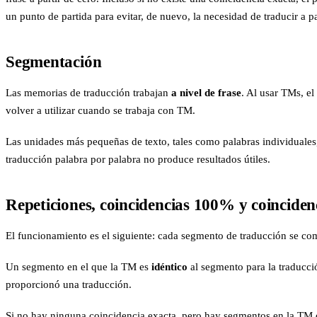
un punto de partida para evitar, de nuevo, la necesidad de traducir a pa
Segmentación
Las memorias de traducción trabajan
a nivel de frase
. Al usar TMs, e
volver a utilizar cuando se trabaja con TM.
Las unidades más pequeñas de texto, tales como palabras individuale
traducción palabra por palabra no produce resultados útiles.
Repeticiones, coincidencias 100% y coincidenc
El funcionamiento es el siguiente: cada segmento de traducción se co
Un segmento en el que la TM es
idéntico
al segmento para la traducci
proporcionó una traducción.
Si no hay ninguna coincidencia exacta, pero hay segmentos en la TM q