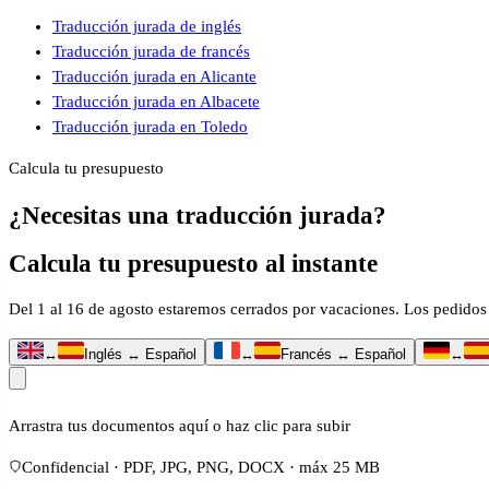
Traducción jurada de inglés
Traducción jurada de francés
Traducción jurada en Alicante
Traducción jurada en Albacete
Traducción jurada en Toledo
Calcula tu presupuesto
¿Necesitas una traducción jurada?
Calcula tu presupuesto al instante
Del 1 al 16 de agosto estaremos cerrados por vacaciones. Los pedidos 
↔
Inglés ↔ Español
↔
Francés ↔ Español
↔
Arrastra tus documentos aquí o haz clic para subir
Confidencial · PDF, JPG, PNG, DOCX · máx 25 MB