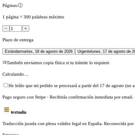
Páginas:
ⓘ
1 página = 300 palabras máximo
−
+
Plazo de entrega
Estándar
martes, 18 de agosto de 2026
Urgente
lunes, 17 de agosto de 2
También enviamos copia física si tu trámite lo requiere
Calculando…
He leído que mi pedido se procesará a partir del 17 de agosto (no a
Pago seguro con Stripe · Recibirás confirmación inmediata por email.
textualia
Traducción jurada con plena validez legal en España. Reconocida por 