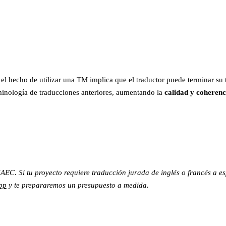
, el hecho de utilizar una TM implica que el traductor puede terminar s
rminología de traducciones anteriores, aumentando la
calidad y coherenci
EC. Si tu proyecto requiere traducción jurada de inglés o francés a es
pp
y te prepararemos un presupuesto a medida.