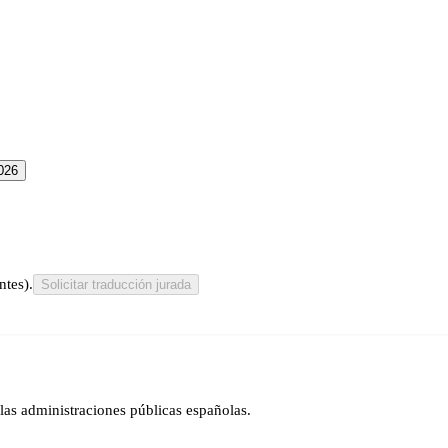
026
ntes).
Solicitar traducción jurada
las administraciones públicas españolas.