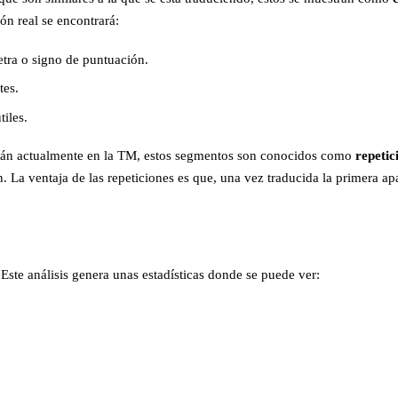
ón real se encontrará:
etra o signo de puntuación.
tes.
tiles.
tán actualmente en la TM, estos segmentos son conocidos como
repetic
. La ventaja de las repeticiones es que, una vez traducida la primera ap
 Este análisis genera unas estadísticas donde se puede ver: