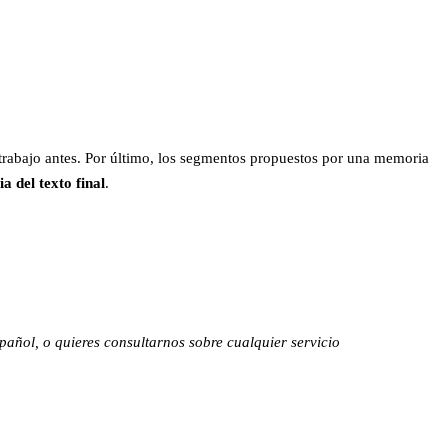
u trabajo antes. Por último, los segmentos propuestos por una memoria
a del texto final
.
pañol, o quieres consultarnos sobre cualquier servicio