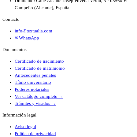
Domicilio: Calle Alcalde Josep Poveda Verdú, 3 · 03560 El
Campello (Alicante), España
Contacto
info@textualia.com
WhatsApp
Documentos
Certificado de nacimiento
Certificado de matrimonio
Antecedentes penales
Título universitario
Poderes notariales
Ver catálogo completo
→
Trámites y visados
→
Información legal
Aviso legal
Política de privacidad