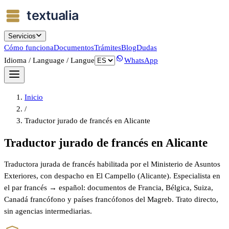
Servicios
Cómo funciona
Documentos
Trámites
Blog
Dudas
Idioma / Language / Langue
WhatsApp
Inicio
/
Traductor jurado de francés en Alicante
Traductor jurado de francés en Alicante
Traductora jurada de francés habilitada por el Ministerio de Asuntos
Exteriores, con despacho en El Campello (Alicante). Especialista en
el par francés → español: documentos de Francia, Bélgica, Suiza,
Canadá francófono y países francófonos del Magreb. Trato directo,
sin agencias intermediarias.