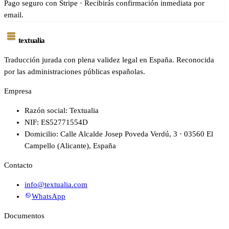
Pago seguro con Stripe · Recibirás confirmación inmediata por
email.
textualia
Traducción jurada con plena validez legal en España. Reconocida
por las administraciones públicas españolas.
Empresa
Razón social: Textualia
NIF: ES52771554D
Domicilio: Calle Alcalde Josep Poveda Verdú, 3 · 03560 El
Campello (Alicante), España
Contacto
info@textualia.com
WhatsApp
Documentos