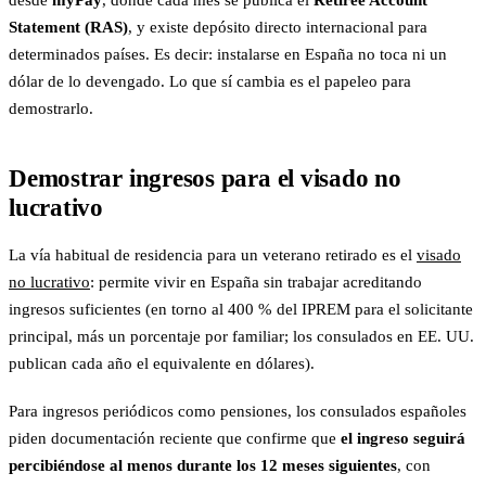
desde
myPay
, donde cada mes se publica el
Retiree Account
Statement (RAS)
, y existe depósito directo internacional para
determinados países. Es decir: instalarse en España no toca ni un
dólar de lo devengado. Lo que sí cambia es el papeleo para
demostrarlo.
Demostrar ingresos para el visado no
lucrativo
La vía habitual de residencia para un veterano retirado es el
visado
no lucrativo
: permite vivir en España sin trabajar acreditando
ingresos suficientes (en torno al 400 % del IPREM para el solicitante
principal, más un porcentaje por familiar; los consulados en EE. UU.
publican cada año el equivalente en dólares).
Para ingresos periódicos como pensiones, los consulados españoles
piden documentación reciente que confirme que
el ingreso seguirá
percibiéndose al menos durante los 12 meses siguientes
, con