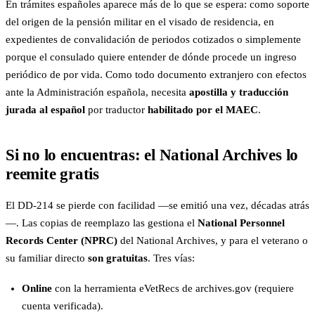
En trámites españoles aparece más de lo que se espera: como soporte
del origen de la pensión militar en el visado de residencia, en
expedientes de convalidación de periodos cotizados o simplemente
porque el consulado quiere entender de dónde procede un ingreso
periódico de por vida. Como todo documento extranjero con efectos
ante la Administración española, necesita
apostilla y traducción
jurada al español
por traductor
habilitado por el MAEC
.
Si no lo encuentras: el National Archives lo
reemite gratis
El DD-214 se pierde con facilidad —se emitió una vez, décadas atrás
—. Las copias de reemplazo las gestiona el
National Personnel
Records Center (NPRC)
del National Archives, y para el veterano o
su familiar directo
son gratuitas
. Tres vías:
Online
con la herramienta eVetRecs de archives.gov (requiere
cuenta verificada).