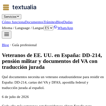
Servicios
Cómo funciona
Documentos
Trámites
Blog
Dudas
Idioma / Language / Langue
WhatsApp
Blog
·
Guía profesional
Veteranos de EE. UU. en España: DD-214,
pensión militar y documentos del VA con
traducción jurada
Qué documentos necesita un veterano estadounidense para residir en
España: DD-214, cartas del VA y DFAS, apostilla federal y
traducción jurada al español.
6 de julio de 2026