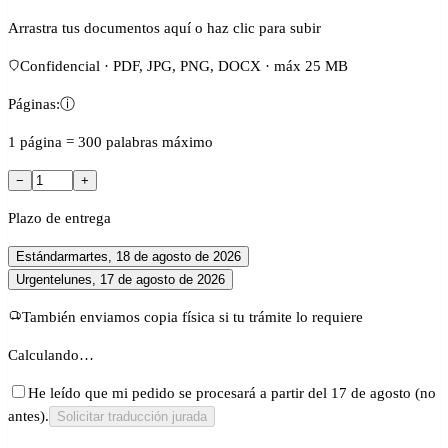
Arrastra tus documentos aquí o haz clic para subir
Confidencial · PDF, JPG, PNG, DOCX · máx 25 MB
Páginas:
ⓘ
1 página = 300 palabras máximo
−
+
Plazo de entrega
Estándar
martes, 18 de agosto de 2026
Urgente
lunes, 17 de agosto de 2026
También enviamos copia física si tu trámite lo requiere
Calculando…
He leído que mi pedido se procesará a partir del 17 de agosto (no
antes).
Solicitar traducción jurada