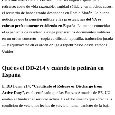
Cada año más veteranos estadounidenses eligen España para
retirarse: coste de vida razonable, sanidad sólida y, en muchos casos,
el recuerdo de haber estado destinados en Rota o Morón. La buena
noticia es que
la pensión militar y las prestaciones del VA se
cobran perfectamente residiendo en España
. La menos conocida:
el expediente de residencia exige preparar los documentos militares
en un orden concreto —copia certificada, apostilla, traducción jurada
— y equivocarse en el orden obliga a repetir pasos desde Estados
Unidos.
Qué es el DD-214 y cuándo lo pedirán en
España
El
DD Form 214, "Certificate of Release or Discharge from
Active Duty"
, es el certificado que las Fuerzas Armadas de EE. UU.
emiten al finalizar el servicio activo. Es el documento que acredita la
condición de veterano: fechas de servicio, rama, carácter de la baja.