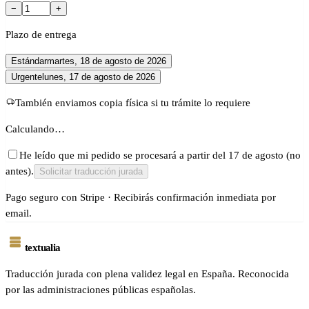
−
+
Plazo de entrega
Estándar
martes, 18 de agosto de 2026
Urgente
lunes, 17 de agosto de 2026
También enviamos copia física si tu trámite lo requiere
Calculando…
He leído que mi pedido se procesará a partir del 17 de agosto (no
antes).
Solicitar traducción jurada
Pago seguro con Stripe · Recibirás confirmación inmediata por
email.
textualia
Traducción jurada con plena validez legal en España. Reconocida
por las administraciones públicas españolas.