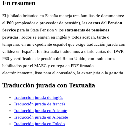
En resumen
El jubilado británico en España maneja tres familias de documentos:
el
P60
(empleador o proveedor de pensión), las
cartas del Pension
Service
para la State Pension y los
statements de pensiones
privadas
. Todos se emiten en inglés y todos acaban, tarde o
temprano, en un expediente español que exige traducción jurada con
validez en España. En Textualia traducimos a diario cartas del DWP,
P60 y certificados de pensión del Reino Unido, con traductores
habilitados por el MAEC y entrega en PDF firmado
electrónicamente, listo para el consulado, la extranjería o la gestoría.
Traducción jurada con Textualia
Traducción jurada de inglés
Traducción jurada de francés
Traducción jurada en Alicante
Traducción jurada en Albacete
Traducción jurada en Toledo