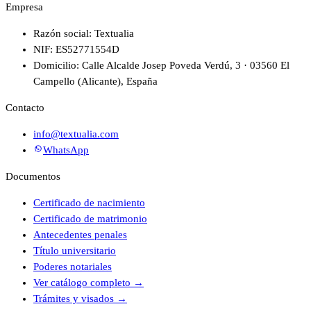
Empresa
Razón social: Textualia
NIF: ES52771554D
Domicilio: Calle Alcalde Josep Poveda Verdú, 3 · 03560 El
Campello (Alicante), España
Contacto
info@textualia.com
WhatsApp
Documentos
Certificado de nacimiento
Certificado de matrimonio
Antecedentes penales
Título universitario
Poderes notariales
Ver catálogo completo
→
Trámites y visados
→