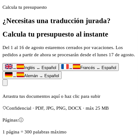
Calcula tu presupuesto
¿Necesitas una traducción jurada?
Calcula tu presupuesto al instante
Del 1 al 16 de agosto estaremos cerrados por vacaciones. Los
pedidos a partir de ahora se procesarán desde el lunes 17 de agosto.
↔
Inglés ↔ Español
↔
Francés ↔ Español
↔
Alemán → Español
Arrastra tus documentos aquí o haz clic para subir
Confidencial · PDF, JPG, PNG, DOCX · máx 25 MB
Páginas:
ⓘ
1 página = 300 palabras máximo