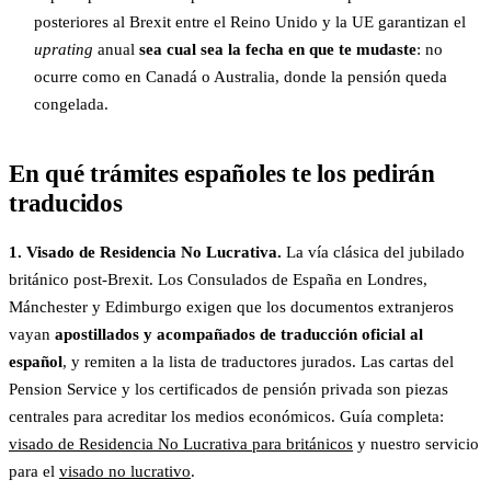
posteriores al Brexit entre el Reino Unido y la UE garantizan el
uprating
anual
sea cual sea la fecha en que te mudaste
: no
ocurre como en Canadá o Australia, donde la pensión queda
congelada.
En qué trámites españoles te los pedirán
traducidos
1. Visado de Residencia No Lucrativa.
La vía clásica del jubilado
británico post-Brexit. Los Consulados de España en Londres,
Mánchester y Edimburgo exigen que los documentos extranjeros
vayan
apostillados y acompañados de traducción oficial al
español
, y remiten a la lista de traductores jurados. Las cartas del
Pension Service y los certificados de pensión privada son piezas
centrales para acreditar los medios económicos. Guía completa:
visado de Residencia No Lucrativa para británicos
y nuestro servicio
para el
visado no lucrativo
.