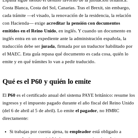
España sigue siendo el destino favorito de la jubilación británica:
Costa Blanca, Costa del Sol, Canarias. Tras el Brexit, sin embargo,
cada trámite —el visado, la renovación de la residencia, la relación
con Hacienda— exige
acreditar la pensión con documentos
emitidos en el Reino Unido
, en inglés. Y cuando un documento en
inglés entra en un expediente ante la administración española, la
traducción debe ser
jurada
, firmada por un traductor habilitado por
el MAEC. Esta guía repasa qué documento es cada cosa, quién lo
emite y en qué trámites lo van a pedir traducido.
Qué es el P60 y quién lo emite
El
P60
es el certificado anual del sistema PAYE británico: resume los
ingresos y el impuesto pagado durante el año fiscal del Reino Unido
(del 6 de abril al 5 de abril). Lo emite
el pagador
, no HMRC
directamente:
Si trabajas por cuenta ajena, tu
empleador
está obligado a