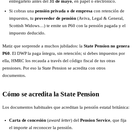
entregártelo antes del
31 de mayo
, en papel o electrónico.
Si cobras una
pensión privada o de empresa
con retención de
impuestos, tu
proveedor de pensión
(Aviva, Legal & General,
Scottish Widows…) te emite un P60 con la pensión pagada y el
impuesto deducido.
Matiz que sorprende a muchos jubilados: la
State Pension no genera
P60
. El DWP la paga íntegra, sin retención; si debes impuestos por
ella, HMRC los recauda a través del código fiscal de tus otras
pensiones. Por eso la State Pension se acredita con otros
documentos.
Cómo se acredita la State Pension
Los documentos habituales que acreditan la pensión estatal británica:
Carta de concesión
(
award letter
) del
Pension Service
, que fija
el importe al reconocer la pensión.