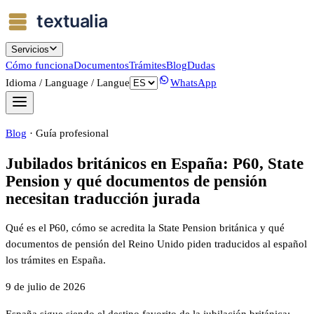
Servicios
Cómo funciona
Documentos
Trámites
Blog
Dudas
Idioma / Language / Langue
WhatsApp
Blog
·
Guía profesional
Jubilados británicos en España: P60, State
Pension y qué documentos de pensión
necesitan traducción jurada
Qué es el P60, cómo se acredita la State Pension británica y qué
documentos de pensión del Reino Unido piden traducidos al español
los trámites en España.
9 de julio de 2026