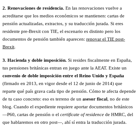
2. Renovaciones de residencia.
En las renovaciones vuelve a
acreditarse que los medios económicos se mantienen: cartas de
pensión actualizadas, extractos, y su traducción jurada. Si eres
residente pre-Brexit con TIE, el escenario es distinto pero los
documentos de pensión también aparecen:
renovar el TIE post-
Brexit
.
3. Hacienda y doble imposición.
Si resides fiscalmente en España,
tus pensiones británicas entran en juego ante la AEAT. Existe un
convenio de doble imposición entre el Reino Unido y España
(firmado en 2013, en vigor desde el 12 de junio de 2014) que
reparte qué país grava cada tipo de pensión. Cómo te afecta depende
de tu caso concreto: eso es terreno de un
asesor fiscal
, no de este
blog. Cuando el expediente requiere aportar documentos británicos
—P60, cartas de pensión o el
certificate of residence
de HMRC, del
que hablaremos en otro post—, ahí sí entra la traducción jurada.