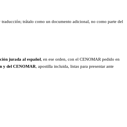
a y traducción; trátalo como un documento adicional, no como parte del
ción jurada al español
, en ese orden, con el CENOMAR pedido en
ción y del CENOMAR
, apostilla incluida, listas para presentar ante