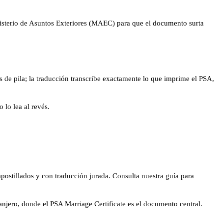
nisterio de Asuntos Exteriores (MAEC) para que el documento surta
s de pila; la traducción transcribe exactamente lo que imprime el PSA,
 lo lea al revés.
postillados y con traducción jurada. Consulta nuestra guía para
anjero
, donde el PSA Marriage Certificate es el documento central.