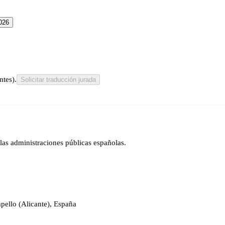
026
ntes).
Solicitar traducción jurada
las administraciones públicas españolas.
pello (Alicante), España