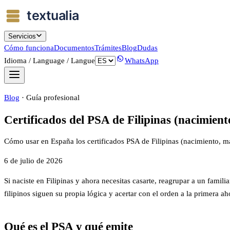
Servicios
Cómo funciona
Documentos
Trámites
Blog
Dudas
Idioma / Language / Langue
WhatsApp
Blog
·
Guía profesional
Certificados del PSA de Filipinas (nacim
Cómo usar en España los certificados PSA de Filipinas (nacimiento, 
6 de julio de 2026
Si naciste en Filipinas y ahora necesitas casarte, reagrupar a un famil
filipinos siguen su propia lógica y acertar con el orden a la primera 
Qué es el PSA y qué emite