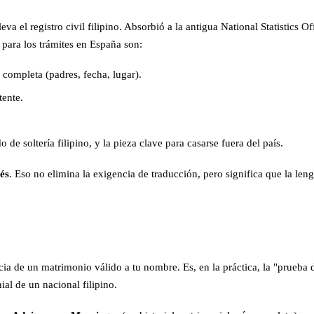
eva el registro civil filipino. Absorbió a la antigua National Statistics
para los trámites en España son:
 completa (padres, fecha, lugar).
tente.
o de soltería filipino, y la pieza clave para casarse fuera del país.
lés
. Eso no elimina la exigencia de traducción, pero significa que la le
cia de un matrimonio válido a tu nombre. Es, en la práctica, la "prueba de
al de un nacional filipino.