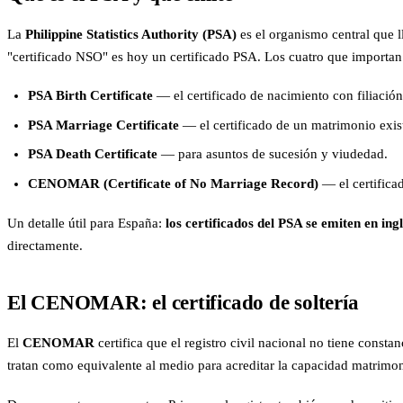
La
Philippine Statistics Authority (PSA)
es el organismo central que ll
"certificado NSO" es hoy un certificado PSA. Los cuatro que importan 
PSA Birth Certificate
— el certificado de nacimiento con filiación
PSA Marriage Certificate
— el certificado de un matrimonio exis
PSA Death Certificate
— para asuntos de sucesión y viudedad.
CENOMAR (Certificate of No Marriage Record)
— el certificad
Un detalle útil para España:
los certificados del PSA se emiten en ing
directamente.
El CENOMAR: el certificado de soltería
El
CENOMAR
certifica que el registro civil nacional no tiene constan
tratan como equivalente al medio para acreditar la capacidad matrimoni