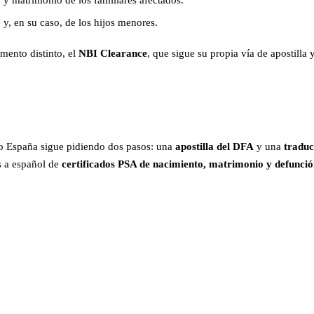
 y, en su caso, de los hijos menores.
umento distinto, el
NBI Clearance
, que sigue su propia vía de apostill
ro España sigue pidiendo dos pasos: una
apostilla del DFA
y una
traduc
s a español de
certificados PSA de nacimiento, matrimonio y defun