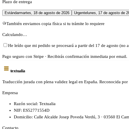
Plazo de entrega
Estándar
martes, 18 de agosto de 2026
Urgente
lunes, 17 de agosto de 2
También enviamos copia física si tu trámite lo requiere
Calculando…
He leído que mi pedido se procesará a partir del 17 de agosto (no a
Pago seguro con Stripe · Recibirás confirmación inmediata por email.
textualia
Traducción jurada con plena validez legal en España. Reconocida por 
Empresa
Razón social: Textualia
NIF: ES52771554D
Domicilio: Calle Alcalde Josep Poveda Verdú, 3 · 03560 El Cam
Contacto