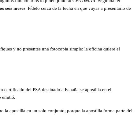
 algunos funcionarios lo piden junto al CENOMAR. Segunda: el
os seis meses
. Pídelo cerca de la fecha en que vayas a presentarlo de
iques y no presentes una fotocopia simple: la oficina quiere el
un certificado del PSA destinado a España se apostilla en el
o emitió.
o la apostilla en un solo conjunto, porque la apostilla forma parte del