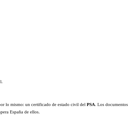
l.
por lo mismo: un certificado de estado civil del
PSA
. Los documentos
spera España de ellos.