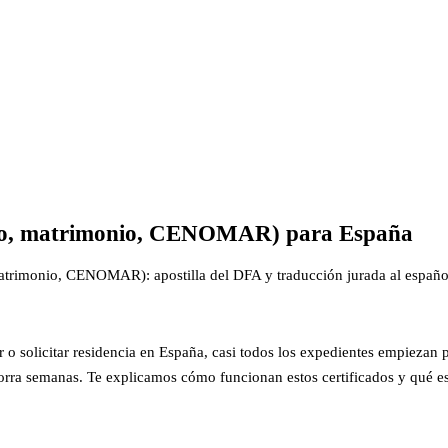
iento, matrimonio, CENOMAR) para España
matrimonio, CENOMAR): apostilla del DFA y traducción jurada al españo
iar o solicitar residencia en España, casi todos los expedientes empiezan 
ahorra semanas. Te explicamos cómo funcionan estos certificados y qué e