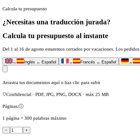
Calcula tu presupuesto
¿Necesitas una traducción jurada?
Calcula tu presupuesto al instante
Del 1 al 16 de agosto estaremos cerrados por vacaciones. Los pedidos 
↔
Inglés ↔ Español
↔
Francés ↔ Español
↔
Arrastra tus documentos aquí o haz clic para subir
Confidencial · PDF, JPG, PNG, DOCX · máx 25 MB
Páginas:
ⓘ
1 página = 300 palabras máximo
−
+