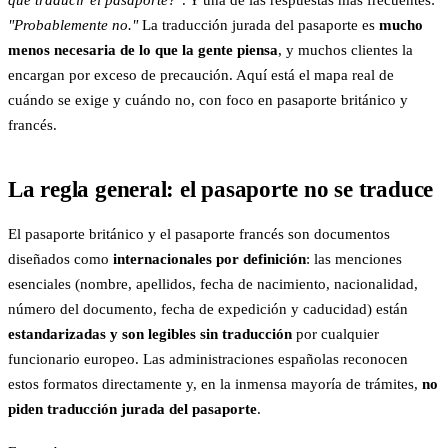
que traducir el pasaporte?"
. Y una de las respuestas más frecuentes:
"Probablemente no."
La traducción jurada del pasaporte es
mucho
menos necesaria de lo que la gente piensa
, y muchos clientes la
encargan por exceso de precaución. Aquí está el mapa real de
cuándo se exige y cuándo no, con foco en pasaporte británico y
francés.
La regla general: el pasaporte no se traduce
El pasaporte británico y el pasaporte francés son documentos
diseñados como
internacionales por definición
: las menciones
esenciales (nombre, apellidos, fecha de nacimiento, nacionalidad,
número del documento, fecha de expedición y caducidad) están
estandarizadas y son legibles sin traducción
por cualquier
funcionario europeo. Las administraciones españolas reconocen
estos formatos directamente y, en la inmensa mayoría de trámites,
no
piden traducción jurada del pasaporte
.