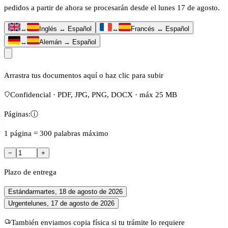
pedidos a partir de ahora se procesarán desde el lunes 17 de agosto.
↔
Inglés ↔ Español
↔
Francés ↔ Español
↔
Alemán → Español
Arrastra tus documentos aquí o haz clic para subir
Confidencial · PDF, JPG, PNG, DOCX · máx 25 MB
Páginas:
ⓘ
1 página = 300 palabras máximo
−
+
Plazo de entrega
Estándar
martes, 18 de agosto de 2026
Urgente
lunes, 17 de agosto de 2026
También enviamos copia física si tu trámite lo requiere