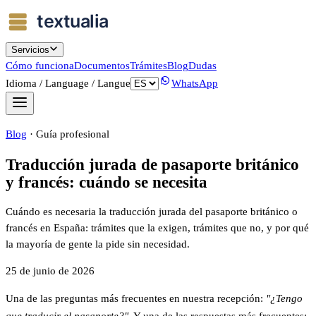
Servicios
Cómo funciona
Documentos
Trámites
Blog
Dudas
Idioma / Language / Langue
WhatsApp
Blog
·
Guía profesional
Traducción jurada de pasaporte británico
y francés: cuándo se necesita
Cuándo es necesaria la traducción jurada del pasaporte británico o
francés en España: trámites que la exigen, trámites que no, y por qué
la mayoría de gente la pide sin necesidad.
25 de junio de 2026
Una de las preguntas más frecuentes en nuestra recepción:
"¿Tengo