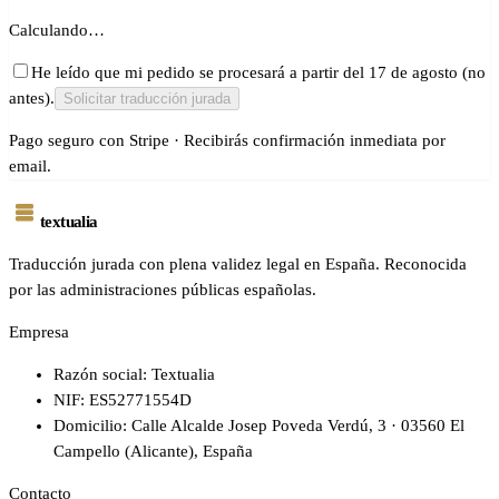
Calculando…
He leído que mi pedido se procesará a partir del 17 de agosto (no
antes).
Solicitar traducción jurada
Pago seguro con Stripe · Recibirás confirmación inmediata por
email.
textualia
Traducción jurada con plena validez legal en España. Reconocida
por las administraciones públicas españolas.
Empresa
Razón social: Textualia
NIF: ES52771554D
Domicilio: Calle Alcalde Josep Poveda Verdú, 3 · 03560 El
Campello (Alicante), España
Contacto