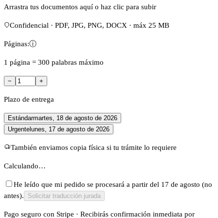
Arrastra tus documentos aquí o haz clic para subir
Confidencial · PDF, JPG, PNG, DOCX · máx 25 MB
Páginas:
ⓘ
1 página = 300 palabras máximo
−
+
Plazo de entrega
Estándar
martes, 18 de agosto de 2026
Urgente
lunes, 17 de agosto de 2026
También enviamos copia física si tu trámite lo requiere
Calculando…
He leído que mi pedido se procesará a partir del 17 de agosto (no
antes).
Solicitar traducción jurada
Pago seguro con Stripe · Recibirás confirmación inmediata por