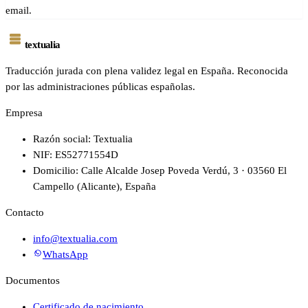
email.
textualia
Traducción jurada con plena validez legal en España. Reconocida
por las administraciones públicas españolas.
Empresa
Razón social: Textualia
NIF: ES52771554D
Domicilio: Calle Alcalde Josep Poveda Verdú, 3 · 03560 El
Campello (Alicante), España
Contacto
info@textualia.com
WhatsApp
Documentos
Certificado de nacimiento