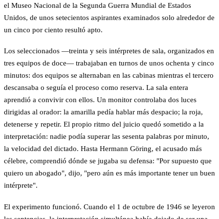
el Museo Nacional de la Segunda Guerra Mundial de Estados
Unidos, de unos setecientos aspirantes examinados solo alrededor de
un cinco por ciento resultó apto.
Los seleccionados —treinta y seis intérpretes de sala, organizados en
tres equipos de doce— trabajaban en turnos de unos ochenta y cinco
minutos: dos equipos se alternaban en las cabinas mientras el tercero
descansaba o seguía el proceso como reserva. La sala entera
aprendió a convivir con ellos. Un monitor controlaba dos luces
dirigidas al orador: la amarilla pedía hablar más despacio; la roja,
detenerse y repetir. El propio ritmo del juicio quedó sometido a la
interpretación: nadie podía superar las sesenta palabras por minuto,
la velocidad del dictado. Hasta Hermann Göring, el acusado más
célebre, comprendió dónde se jugaba su defensa: "Por supuesto que
quiero un abogado", dijo, "pero aún es más importante tener un buen
intérprete".
El experimento funcionó. Cuando el 1 de octubre de 1946 se leyeron