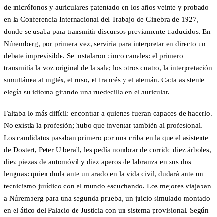
de micrófonos y auriculares patentado en los años veinte y probado
en la Conferencia Internacional del Trabajo de Ginebra de 1927,
donde se usaba para transmitir discursos previamente traducidos. En
Núremberg, por primera vez, serviría para interpretar en directo un
debate imprevisible. Se instalaron cinco canales: el primero
transmitía la voz original de la sala; los otros cuatro, la interpretación
simultánea al inglés, el ruso, el francés y el alemán. Cada asistente
elegía su idioma girando una ruedecilla en el auricular.
Faltaba lo más difícil: encontrar a quienes fueran capaces de hacerlo.
No existía la profesión; hubo que inventar también al profesional.
Los candidatos pasaban primero por una criba en la que el asistente
de Dostert, Peter Uiberall, les pedía nombrar de corrido diez árboles,
diez piezas de automóvil y diez aperos de labranza en sus dos
lenguas: quien duda ante un arado en la vida civil, dudará ante un
tecnicismo jurídico con el mundo escuchando. Los mejores viajaban
a Núremberg para una segunda prueba, un juicio simulado montado
en el ático del Palacio de Justicia con un sistema provisional. Según