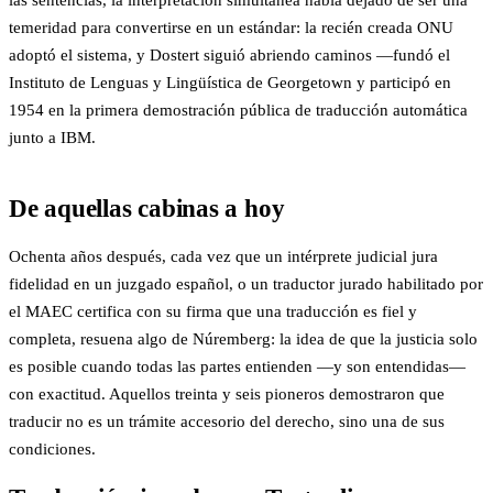
las sentencias, la interpretación simultánea había dejado de ser una
temeridad para convertirse en un estándar: la recién creada ONU
adoptó el sistema, y Dostert siguió abriendo caminos —fundó el
Instituto de Lenguas y Lingüística de Georgetown y participó en
1954 en la primera demostración pública de traducción automática
junto a IBM.
De aquellas cabinas a hoy
Ochenta años después, cada vez que un intérprete judicial jura
fidelidad en un juzgado español, o un traductor jurado habilitado por
el MAEC certifica con su firma que una traducción es fiel y
completa, resuena algo de Núremberg: la idea de que la justicia solo
es posible cuando todas las partes entienden —y son entendidas—
con exactitud. Aquellos treinta y seis pioneros demostraron que
traducir no es un trámite accesorio del derecho, sino una de sus
condiciones.