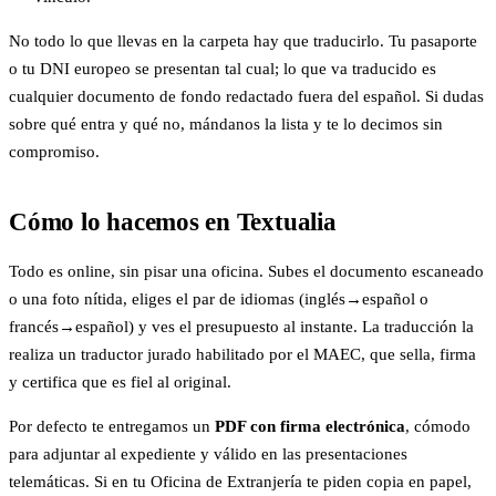
No todo lo que llevas en la carpeta hay que traducirlo. Tu pasaporte
o tu DNI europeo se presentan tal cual; lo que va traducido es
cualquier documento de fondo redactado fuera del español. Si dudas
sobre qué entra y qué no, mándanos la lista y te lo decimos sin
compromiso.
Cómo lo hacemos en Textualia
Todo es online, sin pisar una oficina. Subes el documento escaneado
o una foto nítida, eliges el par de idiomas (inglés→español o
francés→español) y ves el presupuesto al instante. La traducción la
realiza un traductor jurado habilitado por el MAEC, que sella, firma
y certifica que es fiel al original.
Por defecto te entregamos un
PDF con firma electrónica
, cómodo
para adjuntar al expediente y válido en las presentaciones
telemáticas. Si en tu Oficina de Extranjería te piden copia en papel,