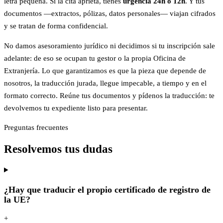
letra pequeña. Si la cita aprieta, tienes
urgencia 24h o 12h
. Y tus
documentos —extractos, pólizas, datos personales— viajan cifrados
y se tratan de forma confidencial.
No damos asesoramiento jurídico ni decidimos si tu inscripción sale
adelante: de eso se ocupan tu gestor o la propia Oficina de
Extranjería. Lo que garantizamos es que la pieza que depende de
nosotros, la traducción jurada, llegue impecable, a tiempo y en el
formato correcto. Reúne tus documentos y pídenos la traducción: te
devolvemos tu expediente listo para presentar.
Preguntas frecuentes
Resolvemos tus dudas
¿Hay que traducir el propio certificado de registro de
la UE?
+