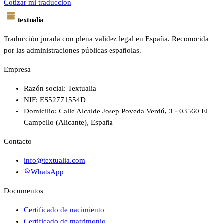
Cotizar mi traducción
textualia
Traducción jurada con plena validez legal en España. Reconocida
por las administraciones públicas españolas.
Empresa
Razón social: Textualia
NIF: ES52771554D
Domicilio: Calle Alcalde Josep Poveda Verdú, 3 · 03560 El
Campello (Alicante), España
Contacto
info@textualia.com
WhatsApp
Documentos
Certificado de nacimiento
Certificado de matrimonio