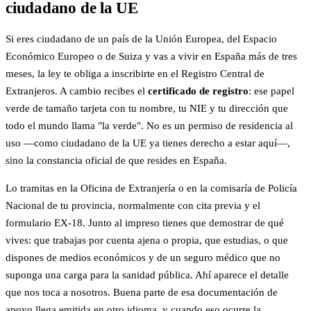
ciudadano de la UE
Si eres ciudadano de un país de la Unión Europea, del Espacio
Económico Europeo o de Suiza y vas a vivir en España más de tres
meses, la ley te obliga a inscribirte en el Registro Central de
Extranjeros. A cambio recibes el
certificado de registro
: ese papel
verde de tamaño tarjeta con tu nombre, tu NIE y tu dirección que
todo el mundo llama "la verde". No es un permiso de residencia al
uso —como ciudadano de la UE ya tienes derecho a estar aquí—,
sino la constancia oficial de que resides en España.
Lo tramitas en la Oficina de Extranjería o en la comisaría de Policía
Nacional de tu provincia, normalmente con cita previa y el
formulario EX-18. Junto al impreso tienes que demostrar de qué
vives: que trabajas por cuenta ajena o propia, que estudias, o que
dispones de medios económicos y de un seguro médico que no
suponga una carga para la sanidad pública. Ahí aparece el detalle
que nos toca a nosotros. Buena parte de esa documentación de
apoyo llega emitida en otro idioma, y cuando eso ocurre la